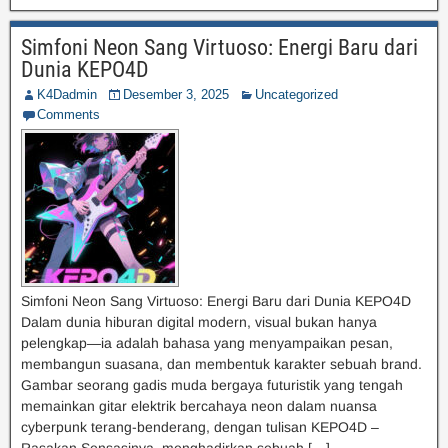
Simfoni Neon Sang Virtuoso: Energi Baru dari
Dunia KEPO4D
K4Dadmin
Desember 3, 2025
Uncategorized
Comments
Simfoni Neon Sang Virtuoso: Energi Baru dari Dunia KEPO4D
Dalam dunia hiburan digital modern, visual bukan hanya
pelengkap—ia adalah bahasa yang menyampaikan pesan,
membangun suasana, dan membentuk karakter sebuah brand.
Gambar seorang gadis muda bergaya futuristik yang tengah
memainkan gitar elektrik bercahaya neon dalam nuansa
cyberpunk terang-benderang, dengan tulisan KEPO4D –