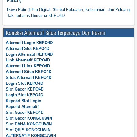
Peluang
Dewa Petir di Era Digital: Simbol Kekuatan, Keberanian, dan Peluang
Tak Terbatas Bersama KEPO4D
Koneksi Alternatif Situs Terpercaya Dan Resmi
Alternatif Login KEPO4D
Alternatif Slot KEPO4D
Login Alternatif KEPO4D
Link Alternatif KEPO4D
Alternatif Link KEPO4D
Alternatif Situs KEPO4D
Situs Alternatif KEPO4D
Login Slot KEPO4D
Slot Gacor KEPO4D
Login Slot KEPO4D
Kepo4d Slot Login
Kepo4d Alternatif
Slot Gacor KEPO4D
Slot Gacor KONGCUWIN
Slot DANA KONGCUWIN
Slot QRIS KONGCUWIN
ALTERNATIF KONGCUWIN