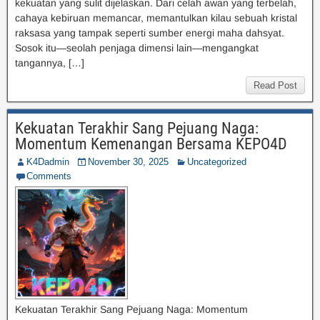
kekuatan yang sulit dijelaskan. Dari celah awan yang terbelah,
cahaya kebiruan memancar, memantulkan kilau sebuah kristal
raksasa yang tampak seperti sumber energi maha dahsyat.
Sosok itu—seolah penjaga dimensi lain—mengangkat
tangannya, […]
Read Post
Kekuatan Terakhir Sang Pejuang Naga:
Momentum Kemenangan Bersama KEPO4D
K4Dadmin
November 30, 2025
Uncategorized
Comments
Kekuatan Terakhir Sang Pejuang Naga: Momentum