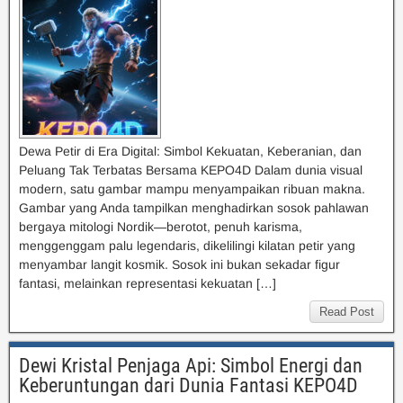
Dewa Petir di Era Digital: Simbol Kekuatan, Keberanian, dan
Peluang Tak Terbatas Bersama KEPO4D Dalam dunia visual
modern, satu gambar mampu menyampaikan ribuan makna.
Gambar yang Anda tampilkan menghadirkan sosok pahlawan
bergaya mitologi Nordik—berotot, penuh karisma,
menggenggam palu legendaris, dikelilingi kilatan petir yang
menyambar langit kosmik. Sosok ini bukan sekadar figur
fantasi, melainkan representasi kekuatan […]
Read Post
Dewi Kristal Penjaga Api: Simbol Energi dan
Keberuntungan dari Dunia Fantasi KEPO4D