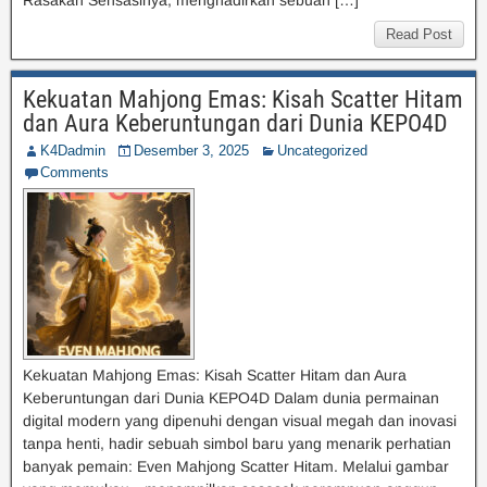
Rasakan Sensasinya, menghadirkan sebuah […]
Read Post
Kekuatan Mahjong Emas: Kisah Scatter Hitam
dan Aura Keberuntungan dari Dunia KEPO4D
K4Dadmin
Desember 3, 2025
Uncategorized
Comments
Kekuatan Mahjong Emas: Kisah Scatter Hitam dan Aura
Keberuntungan dari Dunia KEPO4D Dalam dunia permainan
digital modern yang dipenuhi dengan visual megah dan inovasi
tanpa henti, hadir sebuah simbol baru yang menarik perhatian
banyak pemain: Even Mahjong Scatter Hitam. Melalui gambar