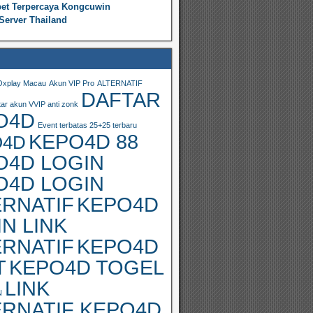
et Terpercaya Kongcuwin
 Server Thailand
Oxplay Macau
Akun VIP Pro
ALTERNATIF
DAFTAR
tar akun VVIP anti zonk
O4D
Event terbatas 25+25 terbaru
KEPO4D 88
O4D
O4D LOGIN
O4D LOGIN
ERNATIF
KEPO4D
N LINK
ERNATIF
KEPO4D
T
KEPO4D TOGEL
LINK
N
ERNATIF KEPO4D