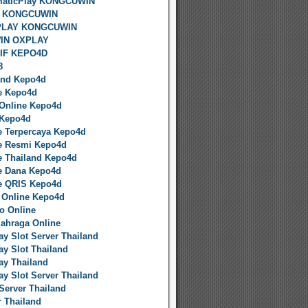
maticPlay KONGCUWIN
t KONGCUWIN
PLAY KONGCUWIN
IN OXPLAY
IF KEPO4D
8
and Kepo4d
e Kepo4d
 Online Kepo4d
 Kepo4d
e Terpercaya Kepo4d
ne Resmi Kepo4d
e Thailand Kepo4d
ne Dana Kepo4d
ne QRIS Kepo4d
t Online Kepo4d
o Online
ahraga Online
y Slot Server Thailand
y Slot Thailand
ay Thailand
y Slot Server Thailand
Server Thailand
r Thailand