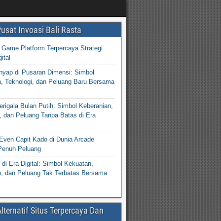
sat Invoasi Bali Rasta
Game Platform Terpercaya Strategi
ital
nyap di Pusaran Dimensi: Simbol
, Teknologi, dan Peluang Baru Bersama
rigala Bulan Putih: Simbol Keberanian,
 dan Peluang Tanpa Batas di Era
ven Capit Kado di Dunia Arcade
 Penuh Peluang
 di Era Digital: Simbol Kekuatan,
n, dan Peluang Tak Terbatas Bersama
lternatif Situs Terpercaya Dan