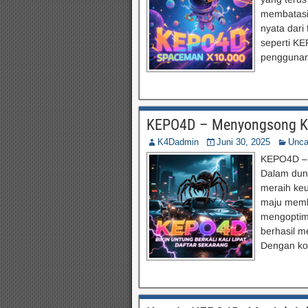
membatasi 
nyata dari
seperti K
penggunan
KEPO4D – Menyongsong Keu
K4Dadmin
Juni 30, 2025
Unca
KEPO4D – 
Dalam duni
meraih keu
maju membu
mengoptima
berhasil 
Dengan ko