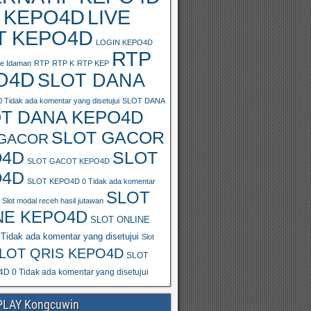
K KEPO4D
LIVE
T KEPO4D
LOGIN KEPO4D
RTP
e Idaman
RTP
RTP K
RTP KEP
O4D
SLOT DANA
Tidak ada komentar yang disetujui
SLOT DANA
T DANA KEPO4D
SLOT GACOR
 GACOR
O4D
SLOT
SLOT GACOT KEPO4D
O4D
SLOT KEPO4D 0 Tidak ada komentar
SLOT
Slot modal receh hasil jutawan
NE KEPO4D
SLOT ONLINE
idak ada komentar yang disetujui
Slot
LOT QRIS KEPO4D
SLOT
 0 Tidak ada komentar yang disetujui
PLAY Kongcuwin