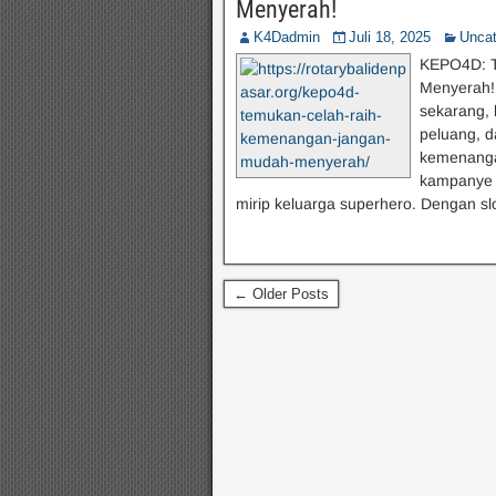
Menyerah!
K4Dadmin
Juli 18, 2025
Uncat
KEPO4D: T
Menyerah! 
sekarang,
peluang, 
kemenangan
kampanye 
mirip keluarga superhero. Dengan 
← Older Posts