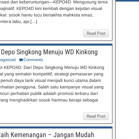
ensasi dan keberuntungan—KEPO4D. Mengusung tema
majinatif, KEPO4D kini kembali dengan kejutan visual
at: sosok hantu lucu bertakhta mahkota emas,
lentera labu, api […]
Read Post
i Depo Singkong Menuju WD Kinkong
egorized
Comments
pi KEPO4D: Dari Depo Singkong Menuju WD Kinkong
ital yang semakin kompetitif, strategi pemasaran yang
n penuh daya tarik visual menjadi kunci utama dalam
rhatian pengguna. Salah satu kampanye visual yang
curi perhatian publik adalah promosi terbaru dari
ang menghadirkan sosok harimau berapi sebagai
Read Post
Raih Kemenangan – Jangan Mudah