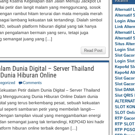
ang Ksatria Kegelapan dan Jalan Menuju Jackpot Di
ai petir dan langit malam yang mengguncang, sosok
Alternatif
dengan rambut hitam terurai dan mata menyala merah
Alternatif
agai lambang kekuatan tak tertandingi. Dialah simbol
Login Alte
D, sebuah platform hiburan digital yang tak hanya
Link Alter
n pengalaman bermain yang seru, tetapi juga
Alternatif
Alternatif
 semangat juang yang […]
Situs Alte
Login Slo
Read Post
Slot Gaco
Login Slo
Kepo4d Sl
lam Dunia Digital – Server Thailand
Kepo4d Alt
Dunia Hiburan Online
Slot Gaco
egorized
Comments
Slot Gac
Slot DAN
kuatan Petir dalam Dunia Digital – Server Thailand
Slot QRI
g Mengguncang Dunia Hiburan Online Dalam dunia
ALTERNAT
gital yang terus berkembang pesat, sebuah kekuatan
SLOT KO
l seperti sambaran petir yang membelah langit—
SLOT Onl
engan tampilan visual yang menggambarkan energi
RTP Gaco
 dan semangat juang tak tertandingi, KEPO4D kini hadir
RTP SLOT
atform hiburan online terbaik dengan […]
RTP PGS