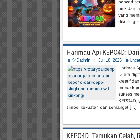
pencari s
unik dan i
yang memik
dikelilingi 
Harimau Api KEPO4D: Dar
K4Dadmin
Juli 18, 2025
Uncat
Harimau A
Di era dig
kreatif da
menarik pe
sukses men
KEPO4D, y
simbol kekuatan dan semangat […]
KEPO4D: Temukan Celah, 