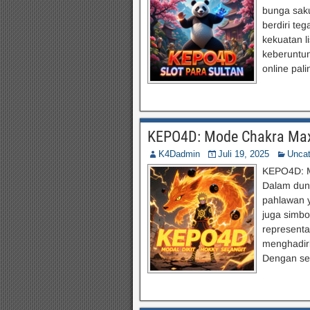
bunga sak
berdiri te
kekuatan l
keberuntu
online pali
KEPO4D: Mode Chakra Maxw
K4Dadmin
Juli 19, 2025
Uncat
KEPO4D: M
Dalam duni
pahlawan 
juga simbo
representa
menghadirk
Dengan se