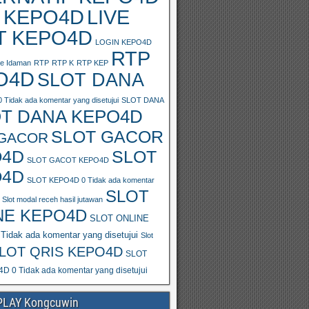
K KEPO4D
LIVE
T KEPO4D
LOGIN KEPO4D
RTP
e Idaman
RTP
RTP K
RTP KEP
O4D
SLOT DANA
Tidak ada komentar yang disetujui
SLOT DANA
T DANA KEPO4D
SLOT GACOR
 GACOR
O4D
SLOT
SLOT GACOT KEPO4D
O4D
SLOT KEPO4D 0 Tidak ada komentar
SLOT
Slot modal receh hasil jutawan
NE KEPO4D
SLOT ONLINE
idak ada komentar yang disetujui
Slot
LOT QRIS KEPO4D
SLOT
 0 Tidak ada komentar yang disetujui
PLAY Kongcuwin