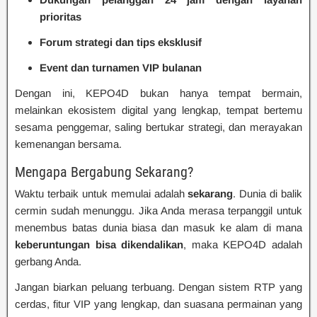
prioritas
Forum strategi dan tips eksklusif
Event dan turnamen VIP bulanan
Dengan ini, KEPO4D bukan hanya tempat bermain,
melainkan ekosistem digital yang lengkap, tempat bertemu
sesama penggemar, saling bertukar strategi, dan merayakan
kemenangan bersama.
Mengapa Bergabung Sekarang?
Waktu terbaik untuk memulai adalah
sekarang
. Dunia di balik
cermin sudah menunggu. Jika Anda merasa terpanggil untuk
menembus batas dunia biasa dan masuk ke alam di mana
keberuntungan bisa dikendalikan
, maka KEPO4D adalah
gerbang Anda.
Jangan biarkan peluang terbuang. Dengan sistem RTP yang
cerdas, fitur VIP yang lengkap, dan suasana permainan yang