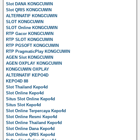
Slot DANA KONGCUWIN
Slot QRIS KONGCUWIN
ALTERNATIF KONGCUWIN
SLOT KONGCUWIN
SLOT Online KONGCUWIN
RTP Gacor KONGCUWIN
RTP SLOT KONGCUWIN
RTP PGSOFT KONGCUWIN
RTP PragmaticPlay KONGCUWIN
AGEN Slot KONGCUWIN
AGEN OXPLAY KONGCUWIN
KONGCUWIN OXPLAY
ALTERNATIF KEPO4D
KEPO4D 88
Slot Thailand Kepo4d
Slot Online Kepo4d
Situs Slot Online Kepo4d
Situs Slot Kepo4d
Slot Online Terpercaya Kepo4d
Slot Online Resmi Kepo4d
Slot Online Thailand Kepo4d
Slot Online Dana Kepo4d
Slot Online QRIS Kepo4d