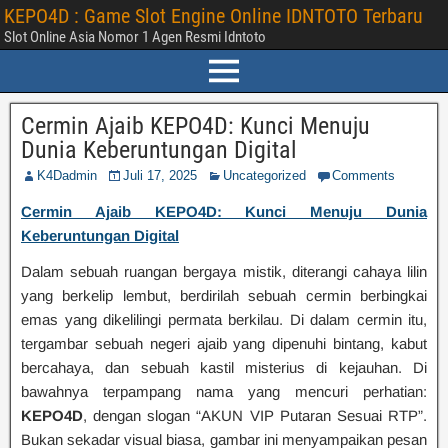
KEPO4D : Game Slot Engine Online IDNTOTO Terbaru
Slot Online Asia Nomor 1 Agen Resmi Idntoto
Cermin Ajaib KEPO4D: Kunci Menuju
Dunia Keberuntungan Digital
K4Dadmin
Juli 17, 2025
Uncategorized
Comments
Cermin Ajaib KEPO4D: Kunci Menuju Dunia
Keberuntungan Digital
Dalam sebuah ruangan bergaya mistik, diterangi cahaya lilin
yang berkelip lembut, berdirilah sebuah cermin berbingkai
emas yang dikelilingi permata berkilau. Di dalam cermin itu,
tergambar sebuah negeri ajaib yang dipenuhi bintang, kabut
bercahaya, dan sebuah kastil misterius di kejauhan. Di
bawahnya terpampang nama yang mencuri perhatian:
KEPO4D
, dengan slogan “AKUN VIP Putaran Sesuai RTP”.
Bukan sekadar visual biasa, gambar ini menyampaikan pesan