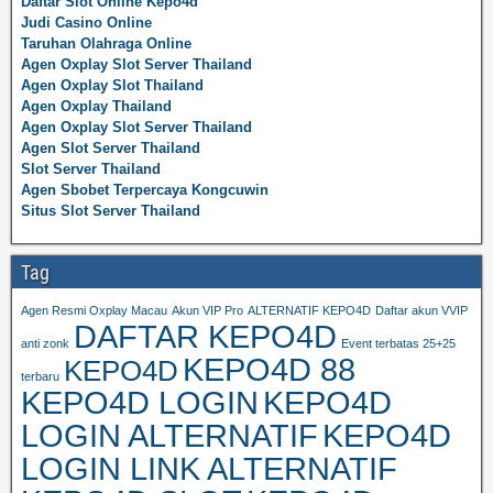
Daftar Slot Online Kepo4d
Judi Casino Online
Taruhan Olahraga Online
Agen Oxplay Slot Server Thailand
Agen Oxplay Slot Thailand
Agen Oxplay Thailand
Agen Oxplay Slot Server Thailand
Agen Slot Server Thailand
Slot Server Thailand
Agen Sbobet Terpercaya Kongcuwin
Situs Slot Server Thailand
Tag
Agen Resmi Oxplay Macau
Akun VIP Pro
ALTERNATIF KEPO4D
Daftar akun VVIP
DAFTAR KEPO4D
anti zonk
Event terbatas 25+25
KEPO4D 88
KEPO4D
terbaru
KEPO4D LOGIN
KEPO4D
LOGIN ALTERNATIF
KEPO4D
LOGIN LINK ALTERNATIF