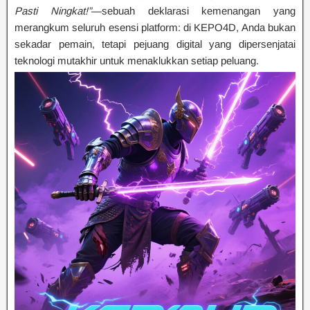
Pasti Ningkat!”
—sebuah deklarasi kemenangan yang
merangkum seluruh esensi platform: di KEPO4D, Anda bukan
sekadar pemain, tetapi pejuang digital yang dipersenjatai
teknologi mutakhir untuk menaklukkan setiap peluang.