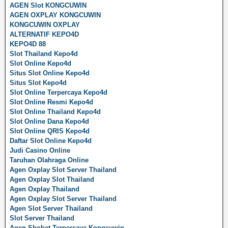
AGEN Slot KONGCUWIN
AGEN OXPLAY KONGCUWIN
KONGCUWIN OXPLAY
ALTERNATIF KEPO4D
KEPO4D 88
Slot Thailand Kepo4d
Slot Online Kepo4d
Situs Slot Online Kepo4d
Situs Slot Kepo4d
Slot Online Terpercaya Kepo4d
Slot Online Resmi Kepo4d
Slot Online Thailand Kepo4d
Slot Online Dana Kepo4d
Slot Online QRIS Kepo4d
Daftar Slot Online Kepo4d
Judi Casino Online
Taruhan Olahraga Online
Agen Oxplay Slot Server Thailand
Agen Oxplay Slot Thailand
Agen Oxplay Thailand
Agen Oxplay Slot Server Thailand
Agen Slot Server Thailand
Slot Server Thailand
Agen Sbobet Terpercaya Kongcuwin