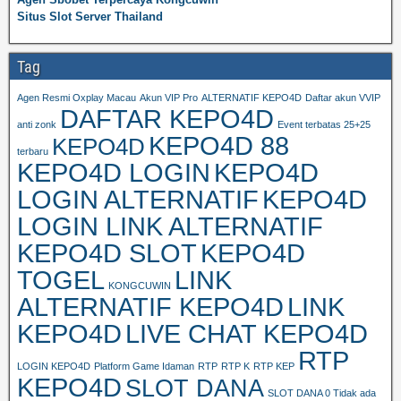
Situs Slot Server Thailand
Tag
Agen Resmi Oxplay Macau
Akun VIP Pro
ALTERNATIF KEPO4D
Daftar akun VVIP
DAFTAR KEPO4D
anti zonk
Event terbatas 25+25
KEPO4D 88
KEPO4D
terbaru
KEPO4D LOGIN
KEPO4D
LOGIN ALTERNATIF
KEPO4D
LOGIN LINK ALTERNATIF
KEPO4D SLOT
KEPO4D
TOGEL
LINK
KONGCUWIN
ALTERNATIF KEPO4D
LINK
KEPO4D
LIVE CHAT KEPO4D
RTP
LOGIN KEPO4D
Platform Game Idaman
RTP
RTP K
RTP KEP
KEPO4D
SLOT DANA
SLOT DANA 0 Tidak ada