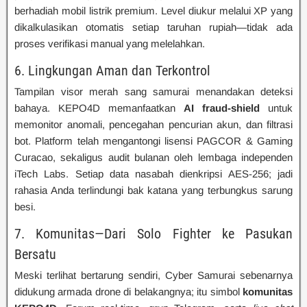
berhadiah mobil listrik premium. Level diukur melalui XP yang
dikalkulasikan otomatis setiap taruhan rupiah—tidak ada
proses verifikasi manual yang melelahkan.
6. Lingkungan Aman dan Terkontrol
Tampilan visor merah sang samurai menandakan deteksi
bahaya. KEPO4D memanfaatkan
AI fraud-shield
untuk
memonitor anomali, pencegahan pencurian akun, dan filtrasi
bot. Platform telah mengantongi lisensi PAGCOR & Gaming
Curacao, sekaligus audit bulanan oleh lembaga independen
iTech Labs. Setiap data nasabah dienkripsi AES-256; jadi
rahasia Anda terlindungi bak katana yang terbungkus sarung
besi.
7. Komunitas—Dari Solo Fighter ke Pasukan
Bersatu
Meski terlihat bertarung sendiri, Cyber Samurai sebenarnya
didukung armada drone di belakangnya; itu simbol
komunitas