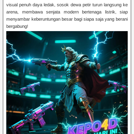
visual penuh daya ledak, sosok dewa petir turun langsung ke
arena, membawa senjata modern bertenaga listrik, siap
menyambar keberuntungan besar bagi siapa saja yang berani
bergabung!