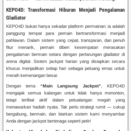
KEPO4D: Transformasi Hiburan Menjadi Pengalaman
Gladiator
KEPO4D bukan hanya sekadar platform permainan; ia adalah
panggung tempat para pemain bertransformasi menjadi
pahlawan. Dalam sistem yang cepat, transparan, dan penuh
fitur menarik, pemain diberi kesempatan merasakan
pengalaman bermain setara dengan pertarungan gladiator di
arena digital. Sistem jackpot harian yang disiapkan secara
khusus menjadikan setiap hari sebagai peluang emas untuk
meraih kemenangan besar.
Dengan tema
“Main Langsung Jackpot”
, KEPO4D
mengajak semua kalangan untuk tidak hanya menonton,
tetapi terlibat aktif dalam petualangan megah yang
menawarkan hadiah nyata. Tak perlu strategi rumit — cukup
bergabung, bermain, dan biarkan sistem kami menyambar
Anda dengan jackpot bertenaga seperti petir!