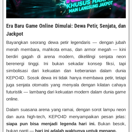
Era Baru Game Online Dimulai: Dewa Petir, Senjata, dan
Jackpot
Bayangkan seorang dewa petir legendaris — dengan jubah
merah membara, mahkota emas, dan armor megah — kini
berdiri gagah di arena modern, dikelilingi senjata neon
berenergi tinggi. Ini bukan sekadar konsep fiksi, tapi
simbolisasi dari kekuatan dan keberanian dalam dunia
KEPO4D. Sosok dewa ini tidak hanya membawa petir, tetapi
juga senjata otomatis yang menyala dengan kilatan cahaya
futuristik — lambang dari kekuatan modern dalam dunia game
online.
Dalam suasana arena yang ramai, dengan sorot lampu neon
dan aura high-tech, KEPO4D menyampaikan pesan jelas:
siapa pun bisa menjadi legenda hari ini.
Bukan besok,
bukan nanti —
hari ini adalah waktunya untuk menang.