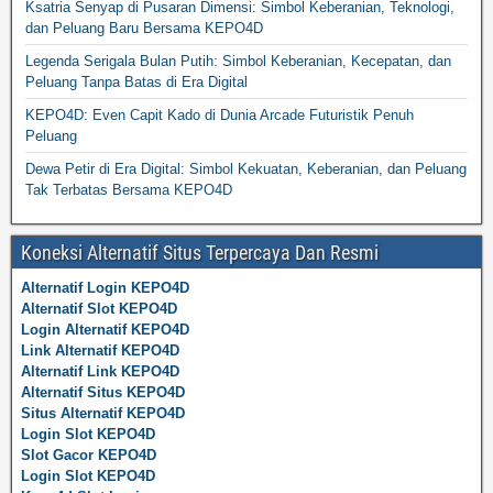
Ksatria Senyap di Pusaran Dimensi: Simbol Keberanian, Teknologi,
dan Peluang Baru Bersama KEPO4D
Legenda Serigala Bulan Putih: Simbol Keberanian, Kecepatan, dan
Peluang Tanpa Batas di Era Digital
KEPO4D: Even Capit Kado di Dunia Arcade Futuristik Penuh
Peluang
Dewa Petir di Era Digital: Simbol Kekuatan, Keberanian, dan Peluang
Tak Terbatas Bersama KEPO4D
Koneksi Alternatif Situs Terpercaya Dan Resmi
Alternatif Login KEPO4D
Alternatif Slot KEPO4D
Login Alternatif KEPO4D
Link Alternatif KEPO4D
Alternatif Link KEPO4D
Alternatif Situs KEPO4D
Situs Alternatif KEPO4D
Login Slot KEPO4D
Slot Gacor KEPO4D
Login Slot KEPO4D