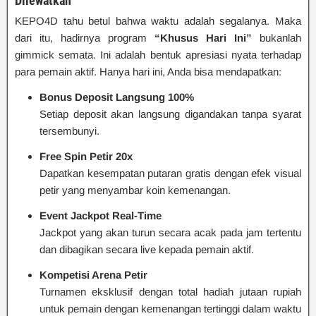
Dilewatkan
KEPO4D tahu betul bahwa waktu adalah segalanya. Maka
dari itu, hadirnya program
“Khusus Hari Ini”
bukanlah
gimmick semata. Ini adalah bentuk apresiasi nyata terhadap
para pemain aktif. Hanya hari ini, Anda bisa mendapatkan:
Bonus Deposit Langsung 100%
Setiap deposit akan langsung digandakan tanpa syarat
tersembunyi.
Free Spin Petir 20x
Dapatkan kesempatan putaran gratis dengan efek visual
petir yang menyambar koin kemenangan.
Event Jackpot Real-Time
Jackpot yang akan turun secara acak pada jam tertentu
dan dibagikan secara live kepada pemain aktif.
Kompetisi Arena Petir
Turnamen eksklusif dengan total hadiah jutaan rupiah
untuk pemain dengan kemenangan tertinggi dalam waktu