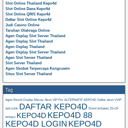
Slot Online Thailand Kepo4d
Slot Online Dana Kepo4d
Slot Online QRIS Kepo4d
Daftar Slot Online Kepo4d
Judi Casino Online
Taruhan Olahraga Online
Agen Oxplay Slot Server Thailand
Agen Oxplay Slot Thailand
Agen Oxplay Thailand
Agen Oxplay Slot Server Thailand
Agen Slot Server Thailand
Slot Server Thailand
Agen Sbobet Terpercaya Kongcuwin
Situs Slot Server Thailand
Tag
Agen Resmi Oxplay Macau
Akun VIP Pro
ALTERNATIF KEPO4D
Daftar akun VVIP
DAFTAR KEPO4D
anti zonk
Event terbatas 25+25
KEPO4D 88
KEPO4D
terbaru
KEPO4D LOGIN
KEPO4D