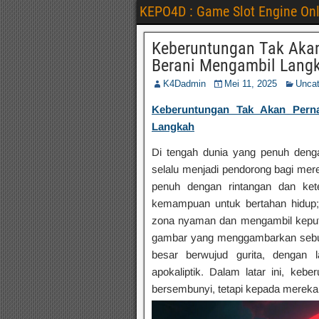
KEPO4D : Game Slot Engine On
Keberuntungan Tak Aka
Berani Mengambil Lang
K4Dadmin
Mei 11, 2025
Uncat
Keberuntungan Tak Akan Pern
Langkah
Di tengah dunia yang penuh denga
selalu menjadi pendorong bagi mer
penuh dengan rintangan dan keteg
kemampuan untuk bertahan hidup; 
zona nyaman dan mengambil keputus
gambar yang menggambarkan sebu
besar berwujud gurita, dengan
apokaliptik. Dalam latar ini, ke
bersembunyi, tetapi kepada mereka