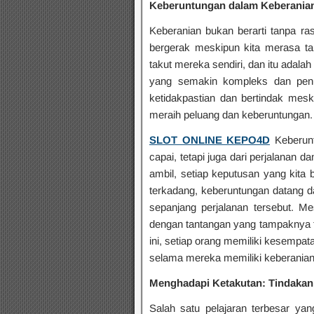
Keberuntungan dalam Keberanian:
Keberanian bukan berarti tanpa r
bergerak meskipun kita merasa ta
takut mereka sendiri, dan itu adal
yang semakin kompleks dan penu
ketidakpastian dan bertindak mesk
meraih peluang dan keberuntungan.
SLOT ONLINE KEPO4D
Keberunt
capai, tetapi juga dari perjalanan d
ambil, setiap keputusan yang kita 
terkadang, keberuntungan datang da
sepanjang perjalanan tersebut. M
dengan tantangan yang tampaknya ti
ini, setiap orang memiliki kesemp
selama mereka memiliki keberania
Menghadapi Ketakutan: Tindakan
Salah satu pelajaran terbesar yan