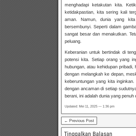
menghadapi ketakutan kita. Ket
ketidakpastian, kita sering kali 
aman. Namun, dunia yang kita 
bersembunyi. Seperti dalam gamba
sangat besar dan menakutkan. Teta
peluang.
Keberanian untuk bertindak di te
potensi kita. Setiap orang yang i
hubungan, atau kehidupan pribadi
dengan melangkah ke depan, meskip
keberuntungan yang kita inginkan.
dengan ancaman di setiap sudutny
berani, ini adalah dunia yang penu
Updated: Mei 11, 2025 — 1:36 pm
← Previous Post
Tinggalkan Balasan