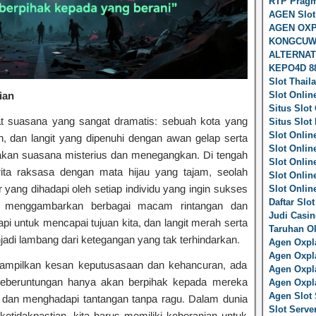
RTP Prag
AGEN Slo
AGEN OX
KONGCUW
ALTERNAT
KEPO4D 8
Slot Thail
ian
Slot Onlin
Situs Slot
hat suasana yang sangat dramatis: sebuah kota yang
Situs Slot
Slot Onlin
h, dan langit yang dipenuhi dengan awan gelap serta
Slot Onli
kan suasana misterius dan menegangkan. Di tengah
Slot Onlin
ita raksasa dengan mata hijau yang tajam, seolah
Slot Onli
 yang dihadapi oleh setiap individu yang ingin sukses
Slot Onli
Daftar Slo
in menggambarkan berbagai macam rintangan dan
Judi Casin
pi untuk mencapai tujuan kita, dan langit merah serta
Taruhan Ol
jadi lambang dari ketegangan yang tak terhindarkan.
Agen Oxpla
Agen Oxpla
ampilkan kesan keputusasaan dan kehancuran, ada
Agen Oxpl
 keberuntungan hanya akan berpihak kepada mereka
Agen Oxpla
Agen Slot 
 dan menghadapi tantangan tanpa ragu. Dalam dunia
Slot Serve
tidakpastian, kita harus memiliki keberanian untuk