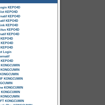
 Login KEPO4D
 Slot KEPO4D
rnatif KEPO4D
natif KEPO4D
 Link KEPO4D
 Situs KEPO4D
rnatif KEPO4D
t KEPO4D
r KEPO4D
t KEPO4D
ot Login
ernatif
r KEPO4D
or KONGCUWIN
A KONGCUWIN
S KONGCUWIN
IF KONGCUWIN
NGCUWIN
ine KONGCUWIN
r KONGCUWIN
 KONGCUWIN
OFT KONGCUWIN