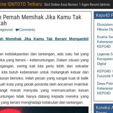
line IDNTOTO Terbaru
Slot Online Asia Nomor 1 Agen Resmi Idntoto
Kepo4D Pu
n Pernah Memihak Jika Kamu Tak
kah
Ekosistem 
Hiburan Dig
egorized
Comments
Ksatria Se
ah Memihak Jika Kamu Tak Berani Mengambil
Keberanian
KEPO4D
n ketidakpastian dan tantangan, ada satu hal yang
Legenda Se
Kecepatan,
eka yang berani – keberuntungan. Dalam situasi yang
Digital
angan, sering kali kita perlu lebih dari sekadar
KEPO4D: E
kita butuh keberanian untuk melangkah keluar dari
Futuristik
an berisiko. Inilah pesan yang sangat kuat di balik
Dewa Petir
ah kota yang porak-poranda oleh ancaman makhluk
Keberania
 langit merah menyala yang memancarkan kesan
KEPO4D
beruntungan tidak hanya datang kepada mereka yang
 yang berani menghadapi ketakutan dan tantangan.
Koneksi A
Resmi