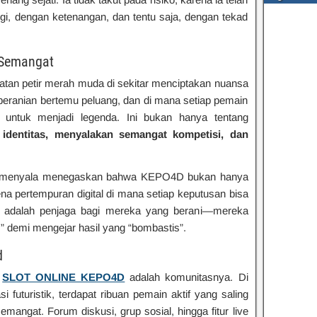
i, dengan ketenangan, dan tentu saja, dengan tekad
 Semangat
ilatan petir merah muda di sekitar menciptakan nuansa
beranian bertemu peluang, dan di mana setiap pemain
untuk menjadi legenda. Ini bukan hanya tentang
dentitas, menyalakan semangat kompetisi, dan
au menyala menegaskan bahwa KEPO4D bukan hanya
ena pertempuran digital di mana setiap keputusan bisa
 adalah penjaga bagi mereka yang berani—mereka
s” demi mengejar hasil yang “bombastis”.
d
i
SLOT ONLINE KEPO4D
adalah komunitasnya. Di
 futuristik, terdapat ribuan pemain aktif yang saling
emangat. Forum diskusi, grup sosial, hingga fitur live