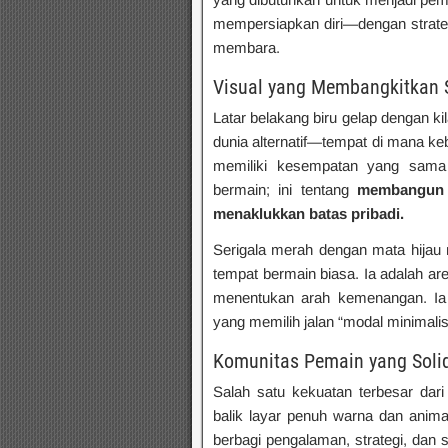
mempersiapkan diri—dengan strateg
membara.
Visual yang Membangkitkan
Latar belakang biru gelap dengan k
dunia alternatif—tempat di mana ke
memiliki kesempatan yang sama 
bermain; ini tentang
membangun i
menaklukkan batas pribadi.
Serigala merah dengan mata hij
tempat bermain biasa. Ia adalah ar
menentukan arah kemenangan. Ia
yang memilih jalan “modal minimali
Komunitas Pemain yang Soli
Salah satu kekuatan terbesar dar
balik layar penuh warna dan animasi
berbagi pengalaman, strategi, dan s