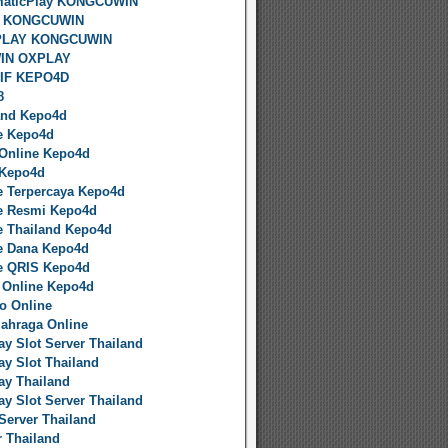
maticPlay KONGCUWIN
t KONGCUWIN
PLAY KONGCUWIN
IN OXPLAY
IF KEPO4D
8
and Kepo4d
e Kepo4d
 Online Kepo4d
 Kepo4d
e Terpercaya Kepo4d
ne Resmi Kepo4d
e Thailand Kepo4d
ne Dana Kepo4d
ne QRIS Kepo4d
t Online Kepo4d
o Online
ahraga Online
y Slot Server Thailand
y Slot Thailand
ay Thailand
y Slot Server Thailand
Server Thailand
r Thailand