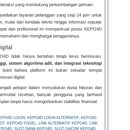
 interaksi yang mendukung perkembangan pemain.
yediakan layanan pelanggan yang siap 24 jam untuk
 mulai dari kendala teknis hingga informasi seputar
epat dan profesional ini memperkuat posisi KEPO4D
r memahami dan menghargai penggunanya.
igital
4D tidak hanya bertahan tetapi terus berinovasi.
nggi, sistem algoritma adil, dan integrasi teknologi
 bukti bahwa platform ini bukan sekadar tempat
novasi digital.
enjadi pelopor dalam menyatukan dunia hiburan dan
bermodal recehan, banyak pengguna yang berhasil
an tanpa harus mengorbankan stabilitas finansial.
EPO4D LOGIN
,
KEPO4D LOGIN ALTERNATIF
,
KEPO4D
OT
,
KEPO4D TOGEL
,
LINK ALTERNATIF KEPO4D
,
LINK
EPO4D
,
SLOT DANA KEPO4D
,
SLOT GACOR KEPO4D
,