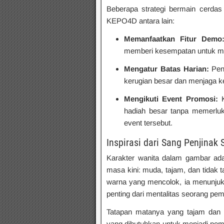
Beberapa strategi bermain cerdas
KEPO4D antara lain:
Memanfaatkan Fitur Demo
memberi kesempatan untuk me
Mengatur Batas Harian:
Peng
kerugian besar dan menjaga ke
Mengikuti Event Promosi:
K
hadiah besar tanpa memerlu
event tersebut.
Inspirasi dari Sang Penjinak 
Karakter wanita dalam gambar ad
masa kini: muda, tajam, dan tidak 
warna yang mencolok, ia menunjuk
penting dari mentalitas seorang pe
Tatapan matanya yang tajam dan p
yang dibutuhkan untuk menjadi pemena