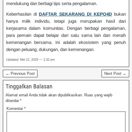
mendukung dan berbagi tips serta pengalaman.
Keberhasilan di
DAFTAR SEKARANG DI KEPO4D
bukan
hanya milik individu, tetapi juga merupakan hasil dari
kerjasama dalam komunitas. Dengan berbagi pengalaman,
para pemain dapat belajar dari satu sama lain dan meraih
kemenangan bersama. Ini adalah ekosistem yang penuh
dengan peluang, dukungan, dan kemenangan.
Updated: Mei 12, 2025 — 1:32 pm
← Previous Post
Next Post →
Tinggalkan Balasan
Alamat email Anda tidak akan dipublikasikan.
Ruas yang wajib
ditandai
*
Komentar
*