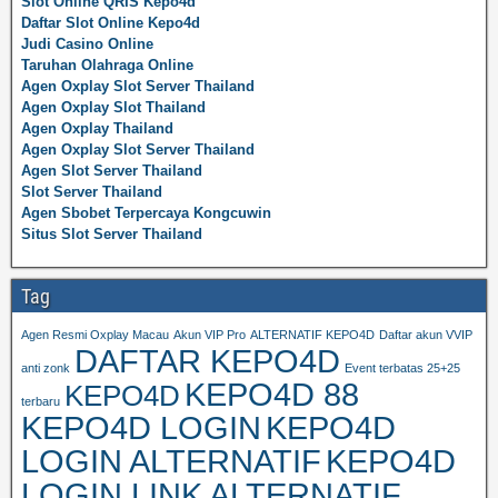
Slot Online QRIS Kepo4d
Daftar Slot Online Kepo4d
Judi Casino Online
Taruhan Olahraga Online
Agen Oxplay Slot Server Thailand
Agen Oxplay Slot Thailand
Agen Oxplay Thailand
Agen Oxplay Slot Server Thailand
Agen Slot Server Thailand
Slot Server Thailand
Agen Sbobet Terpercaya Kongcuwin
Situs Slot Server Thailand
Tag
Agen Resmi Oxplay Macau
Akun VIP Pro
ALTERNATIF KEPO4D
Daftar akun VVIP
DAFTAR KEPO4D
anti zonk
Event terbatas 25+25
KEPO4D 88
KEPO4D
terbaru
KEPO4D LOGIN
KEPO4D
LOGIN ALTERNATIF
KEPO4D
LOGIN LINK ALTERNATIF