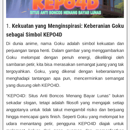
1.
Kekuatan yang Menginspirasi: Keberanian Goku
sebagai Simbol KEPO4D
Di dunia anime, nama Goku adalah simbol kekuatan dan
perjuangan tanpa henti. Dalam gambar yang menggambarkan
Goku melompat dengan penuh energi, dikelilingi oleh
sambaran petir, kita bisa merasakan semangat juang yang tak
tergoyahkan. Goku, yang dikenal dengan keberaniannya
menghadapi tantangan apa pun, mencerminkan semangat
yang diusung oleh KEPO4D.
“KEPO4D: Situs Anti Boncos Menang Bayar Lunas” bukan
sekadar slogan, tetapi adalah filosofi yang mengajak setiap
anggotanya untuk tidak takut mengambil risiko dan berjuang
hingga mencapai garis finish. Seperti Goku yang melompat ke
udara menantang petir, pengguna KEPO4D diajak untuk