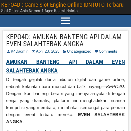
KEPO4D : Game Slot Engine Online IDNTOTO Terbaru
Slot Online Asia Nomor 1 Agen Resmi Idntoto
KEPO4D: AMUKAN BANTENG API DALAM
EVEN SALAHTEBAK ANGKA
K4Dadmin
April 23, 2025
Uncategorized
Comments
AMUKAN BANTENG API DALAM EVEN
SALAHTEBAK ANGKA
Di tengah gejolak dunia hiburan digital dan game online,
sebuah kekuatan baru muncul dari balik bayang—
KEPO4D
.
Dengan ikon banteng berapi yang menyala-nyala di tengah
senja yang dramatis, platform ini menghadirkan nuansa
kompetisi yang membara, membakar semangat para pemain
dengan event terbaru mereka:
EVEN SALAHTEBAK
ANGKA
.