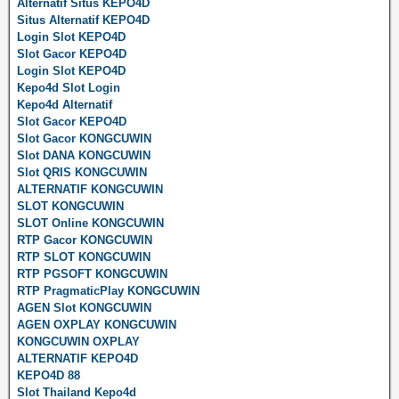
Alternatif Situs KEPO4D
Situs Alternatif KEPO4D
Login Slot KEPO4D
Slot Gacor KEPO4D
Login Slot KEPO4D
Kepo4d Slot Login
Kepo4d Alternatif
Slot Gacor KEPO4D
Slot Gacor KONGCUWIN
Slot DANA KONGCUWIN
Slot QRIS KONGCUWIN
ALTERNATIF KONGCUWIN
SLOT KONGCUWIN
SLOT Online KONGCUWIN
RTP Gacor KONGCUWIN
RTP SLOT KONGCUWIN
RTP PGSOFT KONGCUWIN
RTP PragmaticPlay KONGCUWIN
AGEN Slot KONGCUWIN
AGEN OXPLAY KONGCUWIN
KONGCUWIN OXPLAY
ALTERNATIF KEPO4D
KEPO4D 88
Slot Thailand Kepo4d