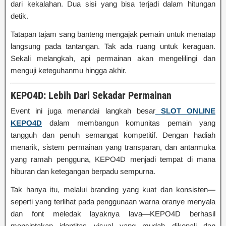
dari kekalahan. Dua sisi yang bisa terjadi dalam hitungan
detik.
Tatapan tajam sang banteng mengajak pemain untuk menatap
langsung pada tantangan. Tak ada ruang untuk keraguan.
Sekali melangkah, api permainan akan mengelilingi dan
menguji keteguhanmu hingga akhir.
KEPO4D: Lebih Dari Sekadar Permainan
Event ini juga menandai langkah besar
SLOT ONLINE
KEPO4D
dalam membangun komunitas pemain yang
tangguh dan penuh semangat kompetitif. Dengan hadiah
menarik, sistem permainan yang transparan, dan antarmuka
yang ramah pengguna, KEPO4D menjadi tempat di mana
hiburan dan ketegangan berpadu sempurna.
Tak hanya itu, melalui branding yang kuat dan konsisten—
seperti yang terlihat pada penggunaan warna oranye menyala
dan font meledak layaknya lava—KEPO4D berhasil
menciptakan identitas visual yang mudah dikenali dan