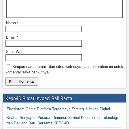
Nama
*
Email
*
Situs Web
Simpan nama, email, dan situs web saya pada peramban ini untuk
komentar saya berikutnya.
Kepo4D Pusat Invoasi Bali Rasta
Ekosistem Game Platform Terpercaya Strategi Hiburan Digital
Ksatria Senyap di Pusaran Dimensi: Simbol Keberanian, Teknologi,
dan Peluang Baru Bersama KEPO4D