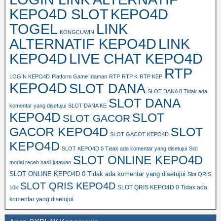
KEPO4D SLOT
KEPO4D
TOGEL
LINK
KONGCUWIN
ALTERNATIF KEPO4D
LINK
KEPO4D
LIVE CHAT KEPO4D
RTP
LOGIN KEPO4D
Platform Game Idaman
RTP
RTP K
RTP KEP
KEPO4D
SLOT DANA
SLOT DANA 0 Tidak ada
SLOT DANA
komentar yang disetujui
SLOT DANA KE
KEPO4D
SLOT
SLOT GACOR
GACOR KEPO4D
SLOT
SLOT GACOT KEPO4D
KEPO4D
SLOT KEPO4D 0 Tidak ada komentar yang disetujui
Slot
SLOT ONLINE KEPO4D
modal receh hasil jutawan
SLOT ONLINE KEPO4D 0 Tidak ada komentar yang disetujui
Slot QRIS
SLOT QRIS KEPO4D
SLOT QRIS KEPO4D 0 Tidak ada
10k
komentar yang disetujui