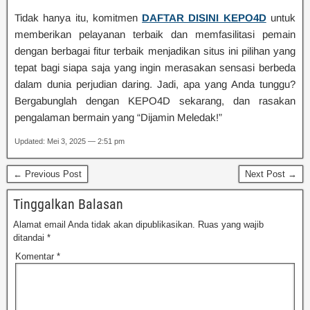
Tidak hanya itu, komitmen
DAFTAR DISINI KEPO4D
untuk
memberikan pelayanan terbaik dan memfasilitasi pemain
dengan berbagai fitur terbaik menjadikan situs ini pilihan yang
tepat bagi siapa saja yang ingin merasakan sensasi berbeda
dalam dunia perjudian daring. Jadi, apa yang Anda tunggu?
Bergabunglah dengan KEPO4D sekarang, dan rasakan
pengalaman bermain yang “Dijamin Meledak!”
Updated: Mei 3, 2025 — 2:51 pm
← Previous Post
Next Post →
Tinggalkan Balasan
Alamat email Anda tidak akan dipublikasikan.
Ruas yang wajib
ditandai
*
Komentar
*