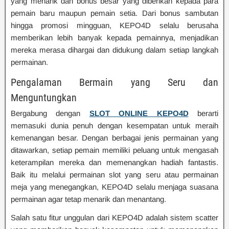
yang menarik dan bonus besar yang diberikan kepada para
pemain baru maupun pemain setia. Dari bonus sambutan
hingga promosi mingguan, KEPO4D selalu berusaha
memberikan lebih banyak kepada pemainnya, menjadikan
mereka merasa dihargai dan didukung dalam setiap langkah
permainan.
Pengalaman Bermain yang Seru dan
Menguntungkan
Bergabung dengan
SLOT ONLINE KEPO4D
berarti
memasuki dunia penuh dengan kesempatan untuk meraih
kemenangan besar. Dengan berbagai jenis permainan yang
ditawarkan, setiap pemain memiliki peluang untuk mengasah
keterampilan mereka dan memenangkan hadiah fantastis.
Baik itu melalui permainan slot yang seru atau permainan
meja yang menegangkan, KEPO4D selalu menjaga suasana
permainan agar tetap menarik dan menantang.
Salah satu fitur unggulan dari KEPO4D adalah sistem scatter