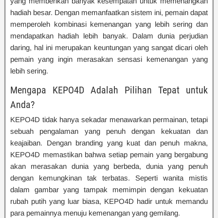
yang memberikan banyak kesempatan untuk memenangkan
hadiah besar. Dengan memanfaatkan sistem ini, pemain dapat
memperoleh kombinasi kemenangan yang lebih sering dan
mendapatkan hadiah lebih banyak. Dalam dunia perjudian
daring, hal ini merupakan keuntungan yang sangat dicari oleh
pemain yang ingin merasakan sensasi kemenangan yang
lebih sering.
Mengapa KEPO4D Adalah Pilihan Tepat untuk
Anda?
KEPO4D tidak hanya sekadar menawarkan permainan, tetapi
sebuah pengalaman yang penuh dengan kekuatan dan
keajaiban. Dengan branding yang kuat dan penuh makna,
KEPO4D memastikan bahwa setiap pemain yang bergabung
akan merasakan dunia yang berbeda, dunia yang penuh
dengan kemungkinan tak terbatas. Seperti wanita mistis
dalam gambar yang tampak memimpin dengan kekuatan
rubah putih yang luar biasa, KEPO4D hadir untuk memandu
para pemainnya menuju kemenangan yang gemilang.