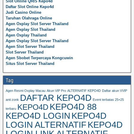
Slot Online QRIS Kepo4d
Daftar Slot Online Kepo4d
Judi Casino Online
Taruhan Olahraga Online
Agen Oxplay Slot Server Thailand
Agen Oxplay Slot Thailand
Agen Oxplay Thailand
Agen Oxplay Slot Server Thailand
Agen Slot Server Thailand
Slot Server Thailand
Agen Sbobet Terpercaya Kongcuwin
Situs Slot Server Thailand
Tag
Agen Resmi Oxplay Macau
Akun VIP Pro
ALTERNATIF KEPO4D
Daftar akun VVIP
DAFTAR KEPO4D
anti zonk
Event terbatas 25+25
KEPO4D 88
KEPO4D
terbaru
KEPO4D LOGIN
KEPO4D
LOGIN ALTERNATIF
KEPO4D
LOGIN LINK ALTERNATIF