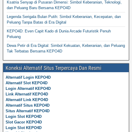
Ksatria Senyap di Pusaran Dimensi: Simbol Keberanian, Teknologi,
dan Peluang Baru Bersama KEPO4D
Legenda Serigala Bulan Putih: Simbol Keberanian, Kecepatan, dan
Peluang Tanpa Batas di Era Digital
KEPO4D: Even Capit Kado di Dunia Arcade Futuristik Penuh
Peluang
Dewa Petir di Era Digital: Simbol Kekuatan, Keberanian, dan Peluang
Tak Terbatas Bersama KEPO4D
Koneksi Alternatif Situs Terpercaya Dan Resmi
Alternatif Login KEPO4D
Alternatif Slot KEPO4D
Login Alternatif KEPO4D
Link Alternatif KEPO4D
Alternatif Link KEPO4D
Alternatif Situs KEPO4D
Situs Alternatif KEPO4D
Login Slot KEPO4D
Slot Gacor KEPO4D
Login Slot KEPO4D