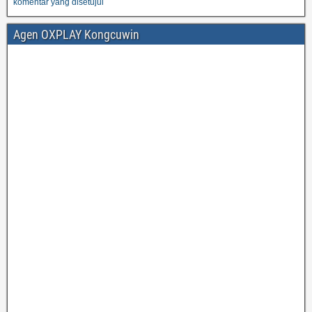
komentar yang disetujui
Agen OXPLAY Kongcuwin