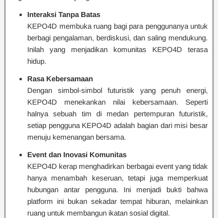
Interaksi Tanpa Batas
KEPO4D membuka ruang bagi para penggunanya untuk
berbagi pengalaman, berdiskusi, dan saling mendukung.
Inilah yang menjadikan komunitas KEPO4D terasa
hidup.
Rasa Kebersamaan
Dengan simbol-simbol futuristik yang penuh energi,
KEPO4D menekankan nilai kebersamaan. Seperti
halnya sebuah tim di medan pertempuran futuristik,
setiap pengguna KEPO4D adalah bagian dari misi besar
menuju kemenangan bersama.
Event dan Inovasi Komunitas
KEPO4D kerap menghadirkan berbagai event yang tidak
hanya menambah keseruan, tetapi juga memperkuat
hubungan antar pengguna. Ini menjadi bukti bahwa
platform ini bukan sekadar tempat hiburan, melainkan
ruang untuk membangun ikatan sosial digital.