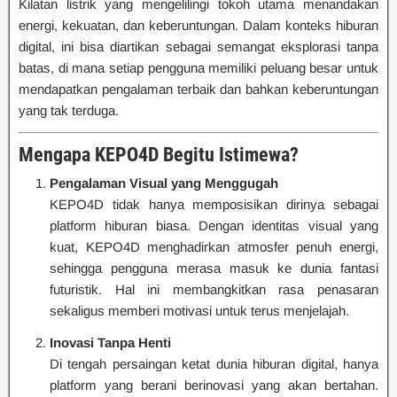
Kilatan listrik yang mengelilingi tokoh utama menandakan
energi, kekuatan, dan keberuntungan. Dalam konteks hiburan
digital, ini bisa diartikan sebagai semangat eksplorasi tanpa
batas, di mana setiap pengguna memiliki peluang besar untuk
mendapatkan pengalaman terbaik dan bahkan keberuntungan
yang tak terduga.
Mengapa KEPO4D Begitu Istimewa?
Pengalaman Visual yang Menggugah
KEPO4D tidak hanya memposisikan dirinya sebagai
platform hiburan biasa. Dengan identitas visual yang
kuat, KEPO4D menghadirkan atmosfer penuh energi,
sehingga pengguna merasa masuk ke dunia fantasi
futuristik. Hal ini membangkitkan rasa penasaran
sekaligus memberi motivasi untuk terus menjelajah.
Inovasi Tanpa Henti
Di tengah persaingan ketat dunia hiburan digital, hanya
platform yang berani berinovasi yang akan bertahan.