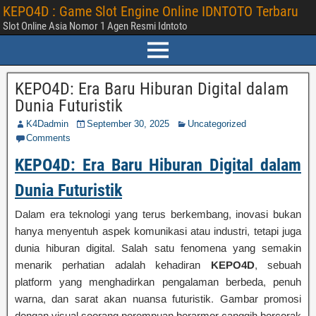
KEPO4D : Game Slot Engine Online IDNTOTO Terbaru
Slot Online Asia Nomor 1 Agen Resmi Idntoto
KEPO4D: Era Baru Hiburan Digital dalam
Dunia Futuristik
K4Dadmin
September 30, 2025
Uncategorized
Comments
KEPO4D: Era Baru Hiburan Digital dalam
Dunia Futuristik
Dalam era teknologi yang terus berkembang, inovasi bukan
hanya menyentuh aspek komunikasi atau industri, tetapi juga
dunia hiburan digital. Salah satu fenomena yang semakin
menarik perhatian adalah kehadiran
KEPO4D
, sebuah
platform yang menghadirkan pengalaman berbeda, penuh
warna, dan sarat akan nuansa futuristik. Gambar promosi
dengan visual seorang perempuan berarmor canggih bercorak