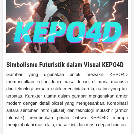
Simbolisme Futuristik dalam Visual KEPO4D
Gambar yang digunakan untuk mewakili KEPO4D
memunculkan kesan dunia masa depan, di mana manusia
dan teknologi bersatu untuk menciptakan kekuatan yang tak
terbatas. Karakter utama dalam gambar mengenakan armor
modern dengan detail piksel yang mengesankan. Kombinasi
antara sentuhan retro (piksel) dan teknologi mutakhir (armor
futuristik) memberikan pesan bahwa KEPO4D mampu
menjembatani masa lalu, masa kini, dan masa depan hiburan.