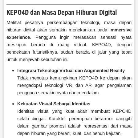
KEPO4D dan Masa Depan Hiburan Digital
Melihat pesatnya perkembangan teknologi, masa depan
hiburan digital akan semakin menekankan pada
immersive
experience
. Pengguna ingin merasakan sensasi nyata
meskipun berada di ruang virtual. KEPO4D, dengan
pendekatan futuristiknya, sudah berada di jalur yang tepat
untuk menjawab kebutuhan ini.
Integrasi Teknologi Virtual dan Augmented Reality
Tidak menutup kemungkinan KEPO4D ke depan akan
mengadopsi teknologi VR dan AR agar pengalaman
pengguna semakin nyata dan mendalam.
Kekuatan Visual Sebagai Identitas
Identitas visual yang kuat akan membuat KEPO4D
selalu diingat. Karakter perempuan berarmor canggih
dalam gambar promosi adalah representasi dari masa
depan hiburan yang berani, kuat, dan penuh kejutan.