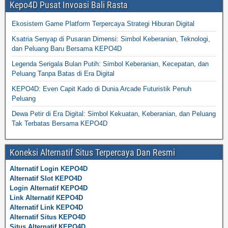
Kepo4D Pusat Invoasi Bali Rasta
Ekosistem Game Platform Terpercaya Strategi Hiburan Digital
Ksatria Senyap di Pusaran Dimensi: Simbol Keberanian, Teknologi,
dan Peluang Baru Bersama KEPO4D
Legenda Serigala Bulan Putih: Simbol Keberanian, Kecepatan, dan
Peluang Tanpa Batas di Era Digital
KEPO4D: Even Capit Kado di Dunia Arcade Futuristik Penuh
Peluang
Dewa Petir di Era Digital: Simbol Kekuatan, Keberanian, dan Peluang
Tak Terbatas Bersama KEPO4D
Koneksi Alternatif Situs Terpercaya Dan Resmi
Alternatif Login KEPO4D
Alternatif Slot KEPO4D
Login Alternatif KEPO4D
Link Alternatif KEPO4D
Alternatif Link KEPO4D
Alternatif Situs KEPO4D
Situs Alternatif KEPO4D