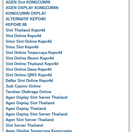
AGEN Slot KONGCUWIN
AGEN OXPLAY KONGCUWIN
KONGCUWIN OXPLAY
ALTERNATIF KEPO4D
KEPO4D 88
Slot Thailand Kepo4d
Slot Online Kepo4d
Situs Slot Online Kepo4d
Situs Slot Kepo4d
Slot Online Terpercaya Kepo4d
Slot Online Resmi Kepo4d
Slot Online Thailand Kepo4d
Slot Online Dana Kepo4d
Slot Online QRIS Kepo4d
Daftar Slot Online Kepo4d
Judi Casino Online
Taruhan Olahraga Online
Agen Oxplay Slot Server Thailand
Agen Oxplay Slot Thailand
Agen Oxplay Thailand
Agen Oxplay Slot Server Thailand
Agen Slot Server Thailand
Slot Server Thailand
Agen Sbobet Terpercaya Kongcuwin