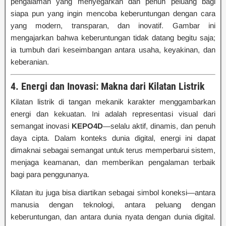
pengalaman yang menyegarkan dan penuh peluang bagi
siapa pun yang ingin mencoba keberuntungan dengan cara
yang modern, transparan, dan inovatif. Gambar ini
mengajarkan bahwa keberuntungan tidak datang begitu saja;
ia tumbuh dari keseimbangan antara usaha, keyakinan, dan
keberanian.
4. Energi dan Inovasi: Makna dari Kilatan Listrik
Kilatan listrik di tangan mekanik karakter menggambarkan
energi dan kekuatan. Ini adalah representasi visual dari
semangat inovasi
KEPO4D
—selalu aktif, dinamis, dan penuh
daya cipta. Dalam konteks dunia digital, energi ini dapat
dimaknai sebagai semangat untuk terus memperbarui sistem,
menjaga keamanan, dan memberikan pengalaman terbaik
bagi para penggunanya.
Kilatan itu juga bisa diartikan sebagai simbol koneksi—antara
manusia dengan teknologi, antara peluang dengan
keberuntungan, dan antara dunia nyata dengan dunia digital.