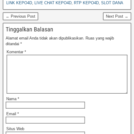
LINK KEPO4D
,
LIVE CHAT KEPO4D
,
RTP KEPO4D
,
SLOT DANA
← Previous Post
Next Post →
Tinggalkan Balasan
Alamat email Anda tidak akan dipublikasikan.
Ruas yang wajib
ditandai
*
Komentar
*
Nama
*
Email
*
Situs Web