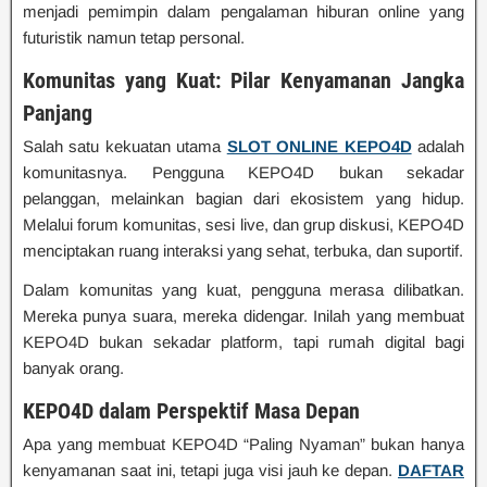
menjadi pemimpin dalam pengalaman hiburan online yang
futuristik namun tetap personal.
Komunitas yang Kuat: Pilar Kenyamanan Jangka
Panjang
Salah satu kekuatan utama
SLOT ONLINE KEPO4D
adalah
komunitasnya. Pengguna KEPO4D bukan sekadar
pelanggan, melainkan bagian dari ekosistem yang hidup.
Melalui forum komunitas, sesi live, dan grup diskusi, KEPO4D
menciptakan ruang interaksi yang sehat, terbuka, dan suportif.
Dalam komunitas yang kuat, pengguna merasa dilibatkan.
Mereka punya suara, mereka didengar. Inilah yang membuat
KEPO4D bukan sekadar platform, tapi rumah digital bagi
banyak orang.
KEPO4D dalam Perspektif Masa Depan
Apa yang membuat KEPO4D “Paling Nyaman” bukan hanya
kenyamanan saat ini, tetapi juga visi jauh ke depan.
DAFTAR