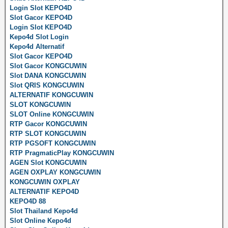
Login Slot KEPO4D
Slot Gacor KEPO4D
Login Slot KEPO4D
Kepo4d Slot Login
Kepo4d Alternatif
Slot Gacor KEPO4D
Slot Gacor KONGCUWIN
Slot DANA KONGCUWIN
Slot QRIS KONGCUWIN
ALTERNATIF KONGCUWIN
SLOT KONGCUWIN
SLOT Online KONGCUWIN
RTP Gacor KONGCUWIN
RTP SLOT KONGCUWIN
RTP PGSOFT KONGCUWIN
RTP PragmaticPlay KONGCUWIN
AGEN Slot KONGCUWIN
AGEN OXPLAY KONGCUWIN
KONGCUWIN OXPLAY
ALTERNATIF KEPO4D
KEPO4D 88
Slot Thailand Kepo4d
Slot Online Kepo4d