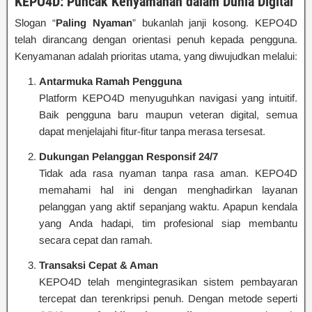
KEPO4D: Puncak Kenyamanan dalam Dunia Digital
Slogan “
Paling Nyaman
” bukanlah janji kosong. KEPO4D
telah dirancang dengan orientasi penuh kepada pengguna.
Kenyamanan adalah prioritas utama, yang diwujudkan melalui:
Antarmuka Ramah Pengguna
Platform KEPO4D menyuguhkan navigasi yang intuitif.
Baik pengguna baru maupun veteran digital, semua
dapat menjelajahi fitur-fitur tanpa merasa tersesat.
Dukungan Pelanggan Responsif 24/7
Tidak ada rasa nyaman tanpa rasa aman. KEPO4D
memahami hal ini dengan menghadirkan layanan
pelanggan yang aktif sepanjang waktu. Apapun kendala
yang Anda hadapi, tim profesional siap membantu
secara cepat dan ramah.
Transaksi Cepat & Aman
KEPO4D telah mengintegrasikan sistem pembayaran
tercepat dan terenkripsi penuh. Dengan metode seperti