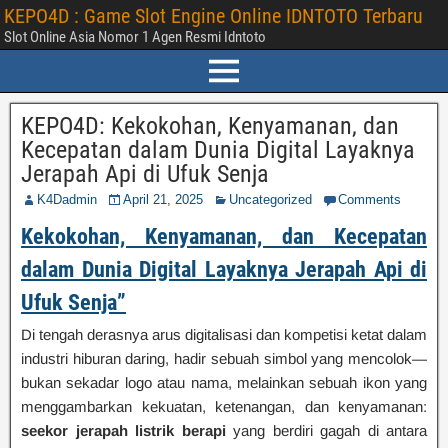
KEPO4D : Game Slot Engine Online IDNTOTO Terbaru
Slot Online Asia Nomor 1 Agen Resmi Idntoto
KEPO4D: Kekokohan, Kenyamanan, dan
Kecepatan dalam Dunia Digital Layaknya
Jerapah Api di Ufuk Senja
K4Dadmin
April 21, 2025
Uncategorized
Comments
Kekokohan, Kenyamanan, dan Kecepatan
dalam Dunia Digital Layaknya Jerapah Api di
Ufuk Senja”
Di tengah derasnya arus digitalisasi dan kompetisi ketat dalam
industri hiburan daring, hadir sebuah simbol yang mencolok—
bukan sekadar logo atau nama, melainkan sebuah ikon yang
menggambarkan kekuatan, ketenangan, dan kenyamanan:
seekor jerapah listrik berapi
yang berdiri gagah di antara