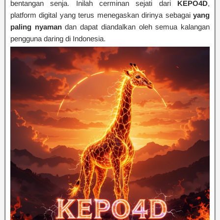
bentangan senja. Inilah cerminan sejati dari
KEPO4D
,
platform digital yang terus menegaskan dirinya sebagai
yang
paling nyaman
dan dapat diandalkan oleh semua kalangan
pengguna daring di Indonesia.