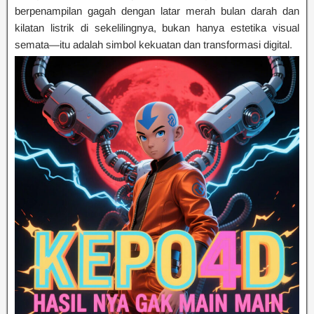
berpenampilan gagah dengan latar merah bulan darah dan
kilatan listrik di sekelilingnya, bukan hanya estetika visual
semata—itu adalah simbol kekuatan dan transformasi digital.