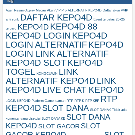
Agen Resmi Oxplay Macau
Akun VIP Pro
ALTERNATIF KEPO4D
Daftar akun VVIP
DAFTAR KEPO4D
anti zonk
Event terbatas 25+25
KEPO4D 88
KEPO4D
terbaru
KEPO4D LOGIN
KEPO4D
LOGIN ALTERNATIF
KEPO4D
LOGIN LINK ALTERNATIF
KEPO4D SLOT
KEPO4D
TOGEL
LINK
KONGCUWIN
ALTERNATIF KEPO4D
LINK
KEPO4D
LIVE CHAT KEPO4D
RTP
LOGIN KEPO4D
Platform Game Idaman
RTP
RTP K
RTP KEP
KEPO4D
SLOT DANA
SLOT DANA 0 Tidak ada
SLOT DANA
komentar yang disetujui
SLOT DANA KE
KEPO4D
SLOT
SLOT GACOR
GACOR KEPO4D
SLOT