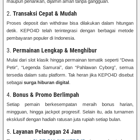
maupun penarikan, dijamin aman tanpa gangguan.
2.
Transaksi Cepat & Mudah
Proses deposit dan withdraw bisa dilakukan dalam hitungan
detik. KEPO4D telah terintegrasi dengan berbagai metode
pembayaran populer di Indonesia.
3.
Permainan Lengkap & Menghibur
Mulai dari slot klasik hingga permainan tematik seperti “Dewa
Petir”, “Legenda Samurai”, dan “Pahlawan Cyborg”, semua
tersedia dalam satu platform. Tak heran jika KEPO4D disebut
sebagai
surga hiburan digital
.
4.
Bonus & Promo Berlimpah
Setiap pemain berkesempatan meraih bonus harian,
mingguan, hingga jackpot progresif. Selain itu, ada turnamen
eksklusif dengan hadiah ratusan juta rupiah setiap bulan.
5.
Layanan Pelanggan 24 Jam