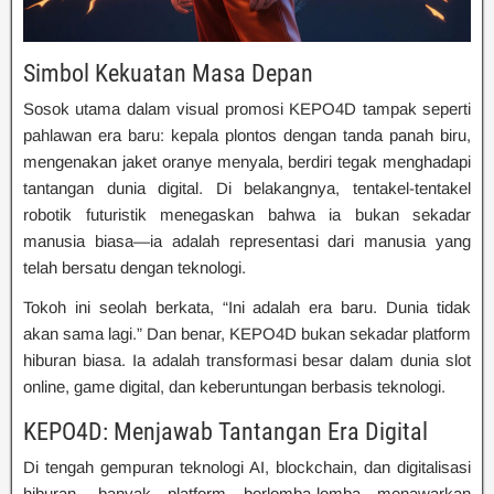
Simbol Kekuatan Masa Depan
Sosok utama dalam visual promosi KEPO4D tampak seperti
pahlawan era baru: kepala plontos dengan tanda panah biru,
mengenakan jaket oranye menyala, berdiri tegak menghadapi
tantangan dunia digital. Di belakangnya, tentakel-tentakel
robotik futuristik menegaskan bahwa ia bukan sekadar
manusia biasa—ia adalah representasi dari manusia yang
telah bersatu dengan teknologi.
Tokoh ini seolah berkata, “Ini adalah era baru. Dunia tidak
akan sama lagi.” Dan benar, KEPO4D bukan sekadar platform
hiburan biasa. Ia adalah transformasi besar dalam dunia slot
online, game digital, dan keberuntungan berbasis teknologi.
KEPO4D: Menjawab Tantangan Era Digital
Di tengah gempuran teknologi AI, blockchain, dan digitalisasi
hiburan, banyak platform berlomba-lomba menawarkan