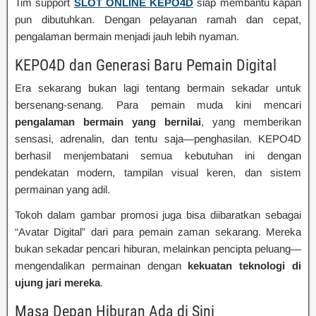
Tim support
SLOT ONLINE KEPO4D
siap membantu kapan
pun dibutuhkan. Dengan pelayanan ramah dan cepat,
pengalaman bermain menjadi jauh lebih nyaman.
KEPO4D dan Generasi Baru Pemain Digital
Era sekarang bukan lagi tentang bermain sekadar untuk
bersenang-senang. Para pemain muda kini mencari
pengalaman bermain yang bernilai
, yang memberikan
sensasi, adrenalin, dan tentu saja—penghasilan. KEPO4D
berhasil menjembatani semua kebutuhan ini dengan
pendekatan modern, tampilan visual keren, dan sistem
permainan yang adil.
Tokoh dalam gambar promosi juga bisa diibaratkan sebagai
“Avatar Digital” dari para pemain zaman sekarang. Mereka
bukan sekadar pencari hiburan, melainkan pencipta peluang—
mengendalikan permainan dengan
kekuatan teknologi di
ujung jari mereka
.
Masa Depan Hiburan Ada di Sini