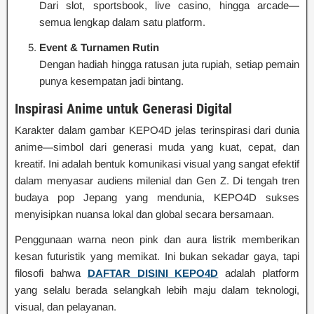
Dari slot, sportsbook, live casino, hingga arcade—
semua lengkap dalam satu platform.
Event & Turnamen Rutin
Dengan hadiah hingga ratusan juta rupiah, setiap pemain
punya kesempatan jadi bintang.
Inspirasi Anime untuk Generasi Digital
Karakter dalam gambar KEPO4D jelas terinspirasi dari dunia
anime—simbol dari generasi muda yang kuat, cepat, dan
kreatif. Ini adalah bentuk komunikasi visual yang sangat efektif
dalam menyasar audiens milenial dan Gen Z. Di tengah tren
budaya pop Jepang yang mendunia, KEPO4D sukses
menyisipkan nuansa lokal dan global secara bersamaan.
Penggunaan warna neon pink dan aura listrik memberikan
kesan futuristik yang memikat. Ini bukan sekadar gaya, tapi
filosofi bahwa
DAFTAR DISINI KEPO4D
adalah platform
yang selalu berada selangkah lebih maju dalam teknologi,
visual, dan pelayanan.