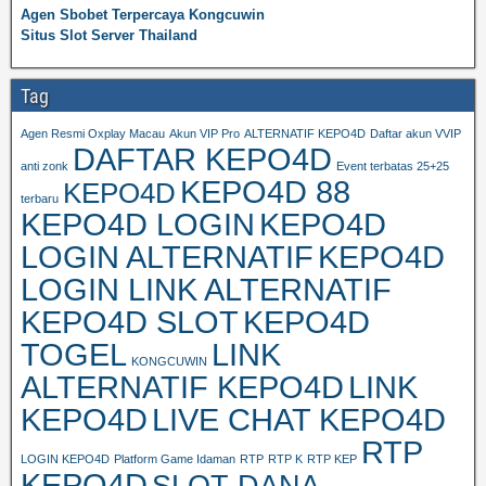
Agen Sbobet Terpercaya Kongcuwin
Situs Slot Server Thailand
Tag
Agen Resmi Oxplay Macau
Akun VIP Pro
ALTERNATIF KEPO4D
Daftar akun VVIP
DAFTAR KEPO4D
anti zonk
Event terbatas 25+25
KEPO4D 88
KEPO4D
terbaru
KEPO4D LOGIN
KEPO4D
LOGIN ALTERNATIF
KEPO4D
LOGIN LINK ALTERNATIF
KEPO4D SLOT
KEPO4D
TOGEL
LINK
KONGCUWIN
ALTERNATIF KEPO4D
LINK
KEPO4D
LIVE CHAT KEPO4D
RTP
LOGIN KEPO4D
Platform Game Idaman
RTP
RTP K
RTP KEP
KEPO4D
SLOT DANA