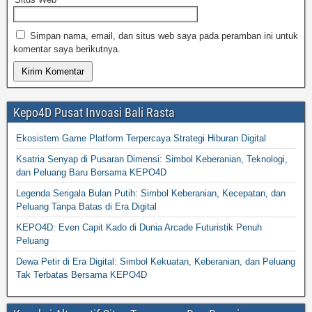
Simpan nama, email, dan situs web saya pada peramban ini untuk
komentar saya berikutnya.
Kepo4D Pusat Invoasi Bali Rasta
Ekosistem Game Platform Terpercaya Strategi Hiburan Digital
Ksatria Senyap di Pusaran Dimensi: Simbol Keberanian, Teknologi,
dan Peluang Baru Bersama KEPO4D
Legenda Serigala Bulan Putih: Simbol Keberanian, Kecepatan, dan
Peluang Tanpa Batas di Era Digital
KEPO4D: Even Capit Kado di Dunia Arcade Futuristik Penuh
Peluang
Dewa Petir di Era Digital: Simbol Kekuatan, Keberanian, dan Peluang
Tak Terbatas Bersama KEPO4D