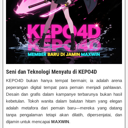
Seni dan Teknologi Menyatu di KEPO4D
KEPO4D bukan hanya tempat bermain; ia adalah arena
peperangan digital tempat para pemain menjadi pahlawan.
Desain dan grafis dalam kampanye terbarunya bukan hasil
kebetulan. Tokoh wanita dalam balutan hitam yang elegan
adalah metafora dari pemain baru—mereka yang datang
tanpa pengalaman tetapi akan dilatih, dipersenjatai, dan
dijamin untuk mencapai
MAXWIN
.