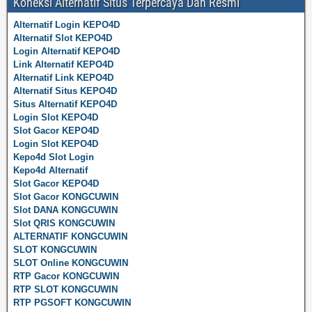
Koneksi Alternatif Situs Terpercaya Dan Resmi
Alternatif Login KEPO4D
Alternatif Slot KEPO4D
Login Alternatif KEPO4D
Link Alternatif KEPO4D
Alternatif Link KEPO4D
Alternatif Situs KEPO4D
Situs Alternatif KEPO4D
Login Slot KEPO4D
Slot Gacor KEPO4D
Login Slot KEPO4D
Kepo4d Slot Login
Kepo4d Alternatif
Slot Gacor KEPO4D
Slot Gacor KONGCUWIN
Slot DANA KONGCUWIN
Slot QRIS KONGCUWIN
ALTERNATIF KONGCUWIN
SLOT KONGCUWIN
SLOT Online KONGCUWIN
RTP Gacor KONGCUWIN
RTP SLOT KONGCUWIN
RTP PGSOFT KONGCUWIN