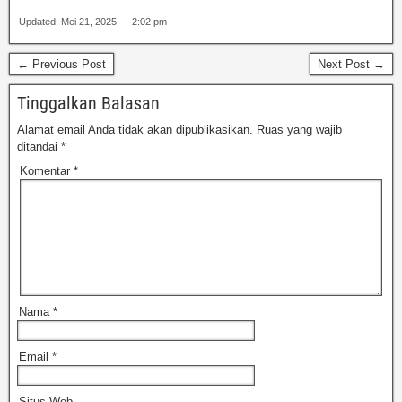
Updated: Mei 21, 2025 — 2:02 pm
← Previous Post
Next Post →
Tinggalkan Balasan
Alamat email Anda tidak akan dipublikasikan.
Ruas yang wajib
ditandai
*
Komentar
*
Nama
*
Email
*
Situs Web