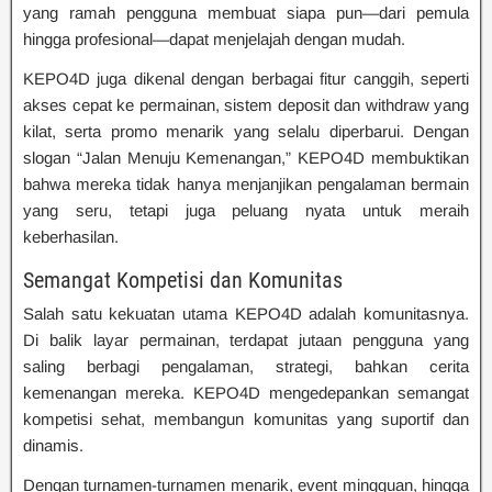
yang ramah pengguna membuat siapa pun—dari pemula
hingga profesional—dapat menjelajah dengan mudah.
KEPO4D juga dikenal dengan berbagai fitur canggih, seperti
akses cepat ke permainan, sistem deposit dan withdraw yang
kilat, serta promo menarik yang selalu diperbarui. Dengan
slogan “Jalan Menuju Kemenangan,” KEPO4D membuktikan
bahwa mereka tidak hanya menjanjikan pengalaman bermain
yang seru, tetapi juga peluang nyata untuk meraih
keberhasilan.
Semangat Kompetisi dan Komunitas
Salah satu kekuatan utama KEPO4D adalah komunitasnya.
Di balik layar permainan, terdapat jutaan pengguna yang
saling berbagi pengalaman, strategi, bahkan cerita
kemenangan mereka. KEPO4D mengedepankan semangat
kompetisi sehat, membangun komunitas yang suportif dan
dinamis.
Dengan turnamen-turnamen menarik, event mingguan, hingga