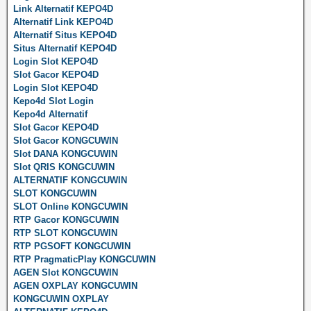
Link Alternatif KEPO4D
Alternatif Link KEPO4D
Alternatif Situs KEPO4D
Situs Alternatif KEPO4D
Login Slot KEPO4D
Slot Gacor KEPO4D
Login Slot KEPO4D
Kepo4d Slot Login
Kepo4d Alternatif
Slot Gacor KEPO4D
Slot Gacor KONGCUWIN
Slot DANA KONGCUWIN
Slot QRIS KONGCUWIN
ALTERNATIF KONGCUWIN
SLOT KONGCUWIN
SLOT Online KONGCUWIN
RTP Gacor KONGCUWIN
RTP SLOT KONGCUWIN
RTP PGSOFT KONGCUWIN
RTP PragmaticPlay KONGCUWIN
AGEN Slot KONGCUWIN
AGEN OXPLAY KONGCUWIN
KONGCUWIN OXPLAY