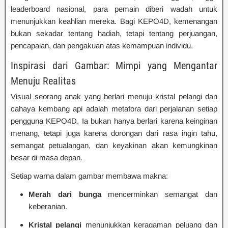
leaderboard nasional, para pemain diberi wadah untuk
menunjukkan keahlian mereka. Bagi KEPO4D, kemenangan
bukan sekadar tentang hadiah, tetapi tentang perjuangan,
pencapaian, dan pengakuan atas kemampuan individu.
Inspirasi dari Gambar: Mimpi yang Mengantar
Menuju Realitas
Visual seorang anak yang berlari menuju kristal pelangi dan
cahaya kembang api adalah metafora dari perjalanan setiap
pengguna KEPO4D. Ia bukan hanya berlari karena keinginan
menang, tetapi juga karena dorongan dari rasa ingin tahu,
semangat petualangan, dan keyakinan akan kemungkinan
besar di masa depan.
Setiap warna dalam gambar membawa makna:
Merah dari bunga
mencerminkan semangat dan
keberanian.
Kristal pelangi
menunjukkan keragaman peluang dan