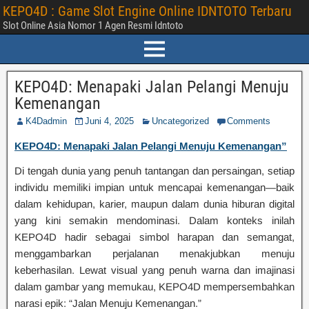
KEPO4D : Game Slot Engine Online IDNTOTO Terbaru
Slot Online Asia Nomor 1 Agen Resmi Idntoto
KEPO4D: Menapaki Jalan Pelangi Menuju
Kemenangan
K4Dadmin
Juni 4, 2025
Uncategorized
Comments
KEPO4D: Menapaki Jalan Pelangi Menuju Kemenangan”
Di tengah dunia yang penuh tantangan dan persaingan, setiap
individu memiliki impian untuk mencapai kemenangan—baik
dalam kehidupan, karier, maupun dalam dunia hiburan digital
yang kini semakin mendominasi. Dalam konteks inilah
KEPO4D hadir sebagai simbol harapan dan semangat,
menggambarkan perjalanan menakjubkan menuju
keberhasilan. Lewat visual yang penuh warna dan imajinasi
dalam gambar yang memukau, KEPO4D mempersembahkan
narasi epik: “Jalan Menuju Kemenangan.”