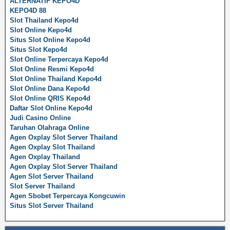
ALTERNATIF KEPO4D
KEPO4D 88
Slot Thailand Kepo4d
Slot Online Kepo4d
Situs Slot Online Kepo4d
Situs Slot Kepo4d
Slot Online Terpercaya Kepo4d
Slot Online Resmi Kepo4d
Slot Online Thailand Kepo4d
Slot Online Dana Kepo4d
Slot Online QRIS Kepo4d
Daftar Slot Online Kepo4d
Judi Casino Online
Taruhan Olahraga Online
Agen Oxplay Slot Server Thailand
Agen Oxplay Slot Thailand
Agen Oxplay Thailand
Agen Oxplay Slot Server Thailand
Agen Slot Server Thailand
Slot Server Thailand
Agen Sbobet Terpercaya Kongcuwin
Situs Slot Server Thailand