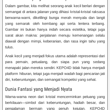
Dalam gambar, kita melihat seorang anak kecil berlari dengan
semangat di antara jalanan yang dihiasi kristal-kristal raksasa
berwarna-warni, dikelilingi bunga merah menyala dan langit
yang semarak oleh kembang api serta lentera terbang.
Gambar ini bukan hanya indah secara estetika, tetapi juga
sarat akan makna: perjalanan menuju kemenangan selalu
diawali dengan mimpi, keberanian, dan rasa ingin tahu yang
tulus.
Anak kecil yang menjadi fokus utama adalah representasi dari
para pemain, petualang, dan siapa pun yang sedang
menapaki jalan mereka sendiri. KEPO4D tidak hanya menjadi
platform hiburan, tetapi juga menjadi wadah bagi pencarian jati
diri, keberuntungan, dan semangat kompetisi yang sehat.
Dunia Fantasi yang Menjadi Nyata
Warna-warna neon dari kristal mencerminkan peluang yang
berkilauan—simbol dari keberuntungan, hadiah besar, dan
pengalaman bermain yang penuh kejutan. KEPO4D