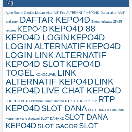
Tag
Agen Resmi Oxplay Macau
Akun VIP Pro
ALTERNATIF KEPO4D
Daftar akun VVIP
DAFTAR KEPO4D
anti zonk
Event terbatas 25+25
KEPO4D 88
KEPO4D
terbaru
KEPO4D LOGIN
KEPO4D
LOGIN ALTERNATIF
KEPO4D
LOGIN LINK ALTERNATIF
KEPO4D SLOT
KEPO4D
TOGEL
LINK
KONGCUWIN
ALTERNATIF KEPO4D
LINK
KEPO4D
LIVE CHAT KEPO4D
RTP
LOGIN KEPO4D
Platform Game Idaman
RTP
RTP K
RTP KEP
KEPO4D
SLOT DANA
SLOT DANA 0 Tidak ada
SLOT DANA
komentar yang disetujui
SLOT DANA KE
KEPO4D
SLOT
SLOT GACOR