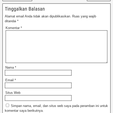
Tinggalkan Balasan
Alamat email Anda tidak akan dipublikasikan.
Ruas yang wajib
ditandai
*
Komentar
*
Nama
*
Email
*
Situs Web
Simpan nama, email, dan situs web saya pada peramban ini untuk
komentar saya berikutnya.