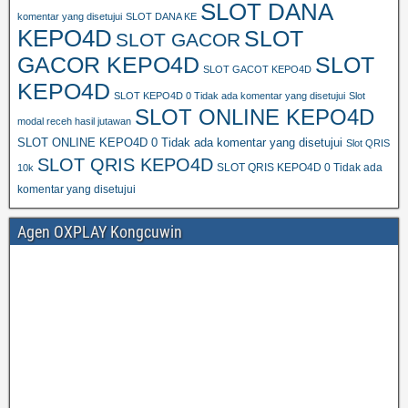
SLOT DANA
komentar yang disetujui
SLOT DANA KE
KEPO4D
SLOT
SLOT GACOR
GACOR KEPO4D
SLOT
SLOT GACOT KEPO4D
KEPO4D
SLOT KEPO4D 0 Tidak ada komentar yang disetujui
Slot
SLOT ONLINE KEPO4D
modal receh hasil jutawan
SLOT ONLINE KEPO4D 0 Tidak ada komentar yang disetujui
Slot QRIS
SLOT QRIS KEPO4D
SLOT QRIS KEPO4D 0 Tidak ada
10k
komentar yang disetujui
Agen OXPLAY Kongcuwin