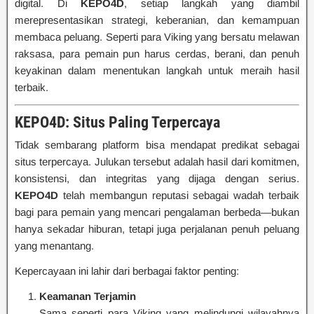
digital. Di
KEPO4D
, setiap langkah yang diambil
merepresentasikan strategi, keberanian, dan kemampuan
membaca peluang. Seperti para Viking yang bersatu melawan
raksasa, para pemain pun harus cerdas, berani, dan penuh
keyakinan dalam menentukan langkah untuk meraih hasil
terbaik.
KEPO4D: Situs Paling Terpercaya
Tidak sembarang platform bisa mendapat predikat sebagai
situs terpercaya. Julukan tersebut adalah hasil dari komitmen,
konsistensi, dan integritas yang dijaga dengan serius.
KEPO4D
telah membangun reputasi sebagai wadah terbaik
bagi para pemain yang mencari pengalaman berbeda—bukan
hanya sekadar hiburan, tetapi juga perjalanan penuh peluang
yang menantang.
Kepercayaan ini lahir dari berbagai faktor penting:
Keamanan Terjamin
Sama seperti para Viking yang melindungi wilayahnya