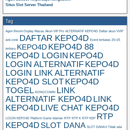
Situs Slot Server Thailand
Tag
Agen Resmi Oxplay Macau
Akun VIP Pro
ALTERNATIF KEPO4D
Daftar akun VVIP
DAFTAR KEPO4D
anti zonk
Event terbatas 25+25
KEPO4D 88
KEPO4D
terbaru
KEPO4D LOGIN
KEPO4D
LOGIN ALTERNATIF
KEPO4D
LOGIN LINK ALTERNATIF
KEPO4D SLOT
KEPO4D
TOGEL
LINK
KONGCUWIN
ALTERNATIF KEPO4D
LINK
KEPO4D
LIVE CHAT KEPO4D
RTP
LOGIN KEPO4D
Platform Game Idaman
RTP
RTP K
RTP KEP
KEPO4D
SLOT DANA
SLOT DANA 0 Tidak ada