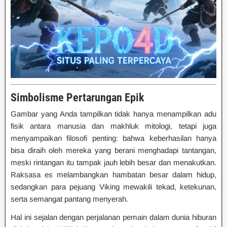
Simbolisme Pertarungan Epik
Gambar yang Anda tampilkan tidak hanya menampilkan adu
fisik antara manusia dan makhluk mitologi, tetapi juga
menyampaikan filosofi penting: bahwa keberhasilan hanya
bisa diraih oleh mereka yang berani menghadapi tantangan,
meski rintangan itu tampak jauh lebih besar dan menakutkan.
Raksasa es melambangkan hambatan besar dalam hidup,
sedangkan para pejuang Viking mewakili tekad, ketekunan,
serta semangat pantang menyerah.
Hal ini sejalan dengan perjalanan pemain dalam dunia hiburan