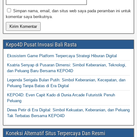
Simpan nama, email, dan situs web saya pada peramban ini untuk
komentar saya berikutnya.
Kepo4D Pusat Invoasi Bali Rasta
Ekosistem Game Platform Terpercaya Strategi Hiburan Digital
Ksatria Senyap di Pusaran Dimensi: Simbol Keberanian, Teknologi,
dan Peluang Baru Bersama KEPO4D
Legenda Serigala Bulan Putih: Simbol Keberanian, Kecepatan, dan
Peluang Tanpa Batas di Era Digital
KEPO4D: Even Capit Kado di Dunia Arcade Futuristik Penuh
Peluang
Dewa Petir di Era Digital: Simbol Kekuatan, Keberanian, dan Peluang
Tak Terbatas Bersama KEPO4D
Koneksi Alternatif Situs Terpercaya Dan Resmi