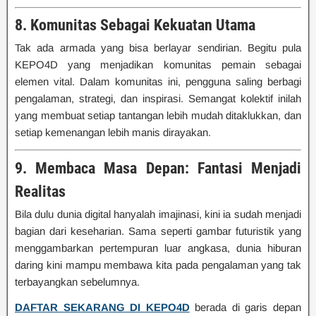
8. Komunitas Sebagai Kekuatan Utama
Tak ada armada yang bisa berlayar sendirian. Begitu pula
KEPO4D yang menjadikan komunitas pemain sebagai
elemen vital. Dalam komunitas ini, pengguna saling berbagi
pengalaman, strategi, dan inspirasi. Semangat kolektif inilah
yang membuat setiap tantangan lebih mudah ditaklukkan, dan
setiap kemenangan lebih manis dirayakan.
9. Membaca Masa Depan: Fantasi Menjadi
Realitas
Bila dulu dunia digital hanyalah imajinasi, kini ia sudah menjadi
bagian dari keseharian. Sama seperti gambar futuristik yang
menggambarkan pertempuran luar angkasa, dunia hiburan
daring kini mampu membawa kita pada pengalaman yang tak
terbayangkan sebelumnya.
DAFTAR SEKARANG DI KEPO4D
berada di garis depan