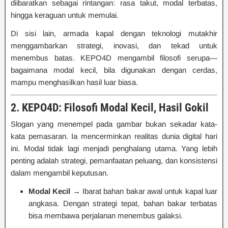
diibaratkan sebagai rintangan: rasa takut, modal terbatas,
hingga keraguan untuk memulai.
Di sisi lain, armada kapal dengan teknologi mutakhir
menggambarkan strategi, inovasi, dan tekad untuk
menembus batas. KEPO4D mengambil filosofi serupa—
bagaimana modal kecil, bila digunakan dengan cerdas,
mampu menghasilkan hasil luar biasa.
2. KEPO4D: Filosofi Modal Kecil, Hasil Gokil
Slogan yang menempel pada gambar bukan sekadar kata-
kata pemasaran. Ia mencerminkan realitas dunia digital hari
ini. Modal tidak lagi menjadi penghalang utama. Yang lebih
penting adalah strategi, pemanfaatan peluang, dan konsistensi
dalam mengambil keputusan.
Modal Kecil
→ Ibarat bahan bakar awal untuk kapal luar
angkasa. Dengan strategi tepat, bahan bakar terbatas
bisa membawa perjalanan menembus galaksi.