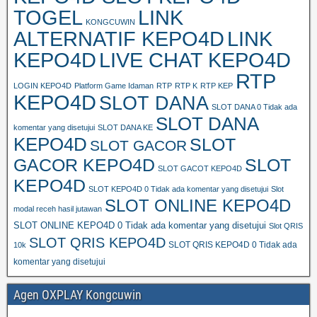
TOGEL
LINK
KONGCUWIN
ALTERNATIF KEPO4D
LINK
KEPO4D
LIVE CHAT KEPO4D
RTP
LOGIN KEPO4D
Platform Game Idaman
RTP
RTP K
RTP KEP
KEPO4D
SLOT DANA
SLOT DANA 0 Tidak ada
SLOT DANA
komentar yang disetujui
SLOT DANA KE
KEPO4D
SLOT
SLOT GACOR
GACOR KEPO4D
SLOT
SLOT GACOT KEPO4D
KEPO4D
SLOT KEPO4D 0 Tidak ada komentar yang disetujui
Slot
SLOT ONLINE KEPO4D
modal receh hasil jutawan
SLOT ONLINE KEPO4D 0 Tidak ada komentar yang disetujui
Slot QRIS
SLOT QRIS KEPO4D
SLOT QRIS KEPO4D 0 Tidak ada
10k
komentar yang disetujui
Agen OXPLAY Kongcuwin