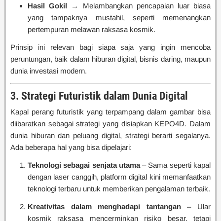
Hasil Gokil
→ Melambangkan pencapaian luar biasa
yang tampaknya mustahil, seperti memenangkan
pertempuran melawan raksasa kosmik.
Prinsip ini relevan bagi siapa saja yang ingin mencoba
peruntungan, baik dalam hiburan digital, bisnis daring, maupun
dunia investasi modern.
3. Strategi Futuristik dalam Dunia Digital
Kapal perang futuristik yang terpampang dalam gambar bisa
diibaratkan sebagai strategi yang disiapkan KEPO4D. Dalam
dunia hiburan dan peluang digital, strategi berarti segalanya.
Ada beberapa hal yang bisa dipelajari:
Teknologi sebagai senjata utama
– Sama seperti kapal
dengan laser canggih, platform digital kini memanfaatkan
teknologi terbaru untuk memberikan pengalaman terbaik.
Kreativitas dalam menghadapi tantangan
– Ular
kosmik raksasa mencerminkan risiko besar, tetapi