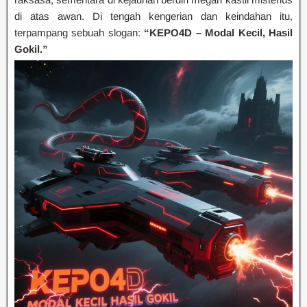
di atas awan. Di tengah kengerian dan keindahan itu,
terpampang sebuah slogan:
“KEPO4D – Modal Kecil, Hasil
Gokil.”