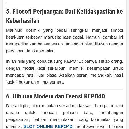
5. Filosofi Perjuangan: Dari Ketidakpastian ke
Keberhasilan
Makhluk kosmik yang besar seringkali menjadi simbol
ketakutan terbesar manusia: rasa gagal. Namun, gambar ini
memperlihatkan bahwa setiap tantangan bisa dilawan dengan
persiapan dan keberanian.
Inilah nilai yang coba diusung KEPO4D: bahwa setiap orang,
dengan modal kecil sekalipun, memiliki kesempatan untuk
mencapai hasil luar biasa. Asalkan berani melangkah, hasil
“gokil” bukanlah mimpi semata.
6. Hiburan Modern dan Esensi KEPO4D
Di era digital, hiburan bukan sekadar relaksasi. Ia juga menjadi
sarana untuk mencari peluang baru, membangun
pengalaman, bahkan menciptakan ruang komunitas yang
dinamis.
SLOT ONLINE KEPO4D
membawa filosofi hiburan