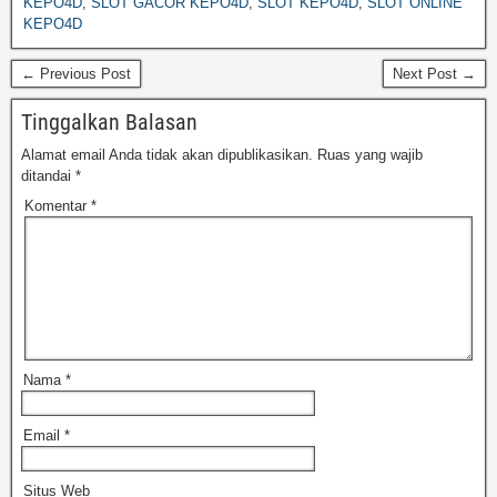
KEPO4D
,
SLOT GACOR KEPO4D
,
SLOT KEPO4D
,
SLOT ONLINE
KEPO4D
← Previous Post
Next Post →
Tinggalkan Balasan
Alamat email Anda tidak akan dipublikasikan.
Ruas yang wajib
ditandai
*
Komentar
*
Nama
*
Email
*
Situs Web