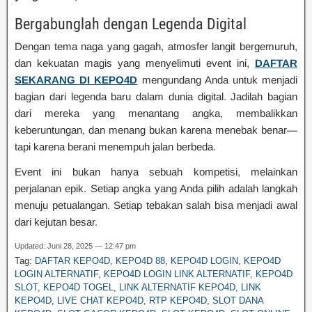
Bergabunglah dengan Legenda Digital
Dengan tema naga yang gagah, atmosfer langit bergemuruh,
dan kekuatan magis yang menyelimuti event ini,
DAFTAR
SEKARANG DI KEPO4D
mengundang Anda untuk menjadi
bagian dari legenda baru dalam dunia digital. Jadilah bagian
dari mereka yang menantang angka, membalikkan
keberuntungan, dan menang bukan karena menebak benar—
tapi karena berani menempuh jalan berbeda.
Event ini bukan hanya sebuah kompetisi, melainkan
perjalanan epik. Setiap angka yang Anda pilih adalah langkah
menuju petualangan. Setiap tebakan salah bisa menjadi awal
dari kejutan besar.
Updated: Juni 28, 2025 — 12:47 pm
Tag:
DAFTAR KEPO4D
,
KEPO4D 88
,
KEPO4D LOGIN
,
KEPO4D
LOGIN ALTERNATIF
,
KEPO4D LOGIN LINK ALTERNATIF
,
KEPO4D
SLOT
,
KEPO4D TOGEL
,
LINK ALTERNATIF KEPO4D
,
LINK
KEPO4D
,
LIVE CHAT KEPO4D
,
RTP KEPO4D
,
SLOT DANA