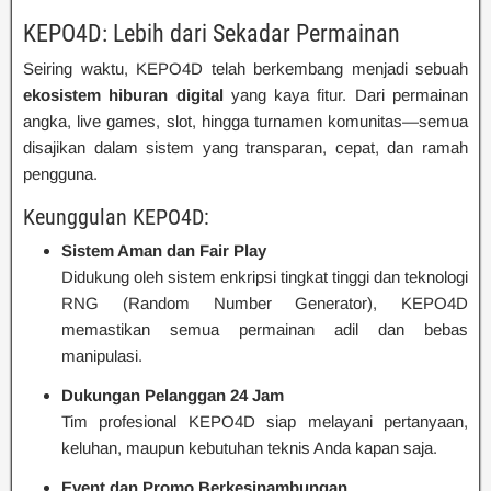
KEPO4D: Lebih dari Sekadar Permainan
Seiring waktu, KEPO4D telah berkembang menjadi sebuah
ekosistem hiburan digital
yang kaya fitur. Dari permainan
angka, live games, slot, hingga turnamen komunitas—semua
disajikan dalam sistem yang transparan, cepat, dan ramah
pengguna.
Keunggulan KEPO4D:
Sistem Aman dan Fair Play
Didukung oleh sistem enkripsi tingkat tinggi dan teknologi
RNG (Random Number Generator), KEPO4D
memastikan semua permainan adil dan bebas
manipulasi.
Dukungan Pelanggan 24 Jam
Tim profesional KEPO4D siap melayani pertanyaan,
keluhan, maupun kebutuhan teknis Anda kapan saja.
Event dan Promo Berkesinambungan