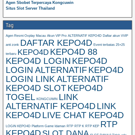
Agen Sbobet Terpercaya Kongcuwin
Situs Slot Server Thailand
Tag
Agen Resmi Oxplay Macau
Akun VIP Pro
ALTERNATIF KEPO4D
Daftar akun VVIP
DAFTAR KEPO4D
anti zonk
Event terbatas 25+25
KEPO4D 88
KEPO4D
terbaru
KEPO4D LOGIN
KEPO4D
LOGIN ALTERNATIF
KEPO4D
LOGIN LINK ALTERNATIF
KEPO4D SLOT
KEPO4D
TOGEL
LINK
KONGCUWIN
ALTERNATIF KEPO4D
LINK
KEPO4D
LIVE CHAT KEPO4D
RTP
LOGIN KEPO4D
Platform Game Idaman
RTP
RTP K
RTP KEP
KEPO4D
SLOT DANA