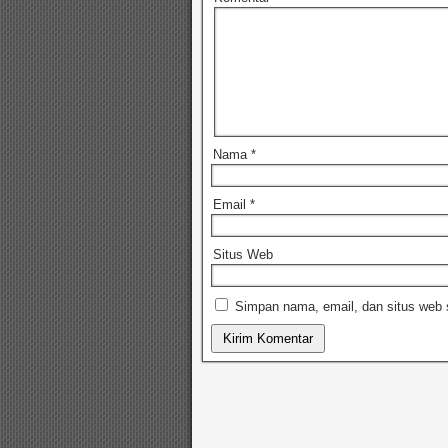
Nama
*
Email
*
Situs Web
Simpan nama, email, dan situs web 