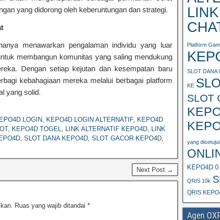
LIN
an yang didorong oleh keberuntungan dan strategi.
CHA
t
hanya menawarkan pengalaman individu yang luar
Platform Gam
KEP
 untuk membangun komunitas yang saling mendukung
ereka. Dengan setiap kejutan dan kesempatan baru
SLOT DANA 0 
SLO
erbagi kebahagiaan mereka melalui berbagai platform
KE
l yang solid.
SLOT
KEP
EPO4D LOGIN
,
KEPO4D LOGIN ALTERNATIF
,
KEPO4D
KEP
OT
,
KEPO4D TOGEL
,
LINK ALTERNATIF KEPO4D
,
LINK
EPO4D
,
SLOT DANA KEPO4D
,
SLOT GACOR KEPO4D
,
yang disetujui
ONLI
KEPO4D 0 T
Next Post →
S
QRIS 10k
QRIS KEPO4D
ikan.
Ruas yang wajib ditandai
*
Agen OX