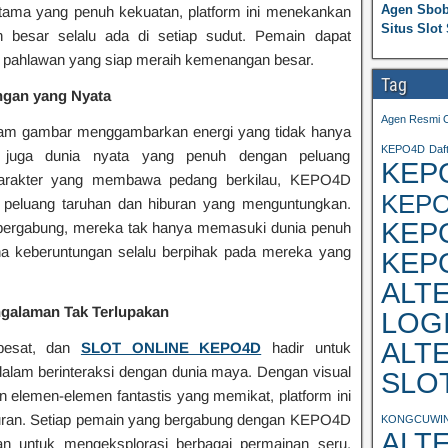
Agen Sbob
ama yang penuh kekuatan, platform ini menekankan
Situs Slot
 besar selalu ada di setiap sudut. Pemain dapat
g pahlawan yang siap meraih kemenangan besar.
Tag
ngan yang Nyata
Agen Resmi 
dalam gambar menggambarkan energi yang tidak hanya
KEPO4D
Daf
pi juga dunia nyata yang penuh dengan peluang
KEP
karakter yang membawa pedang berkilau, KEPO4D
KEP
 peluang taruhan dan hiburan yang menguntungkan.
KEP
bergabung, mereka tak hanya memasuki dunia penuh
ana keberuntungan selalu berpihak pada mereka yang
KEP
ALT
alaman Tak Terlupakan
LOGI
ALT
 pesat, dan
SLOT ONLINE KEPO4D
hadir untuk
lam berinteraksi dengan dunia maya. Dengan visual
SLO
n elemen-elemen fantastis yang memikat, platform ini
buran. Setiap pemain yang bergabung dengan KEPO4D
KONGCUWI
ALT
n untuk mengeksplorasi berbagai permainan seru,