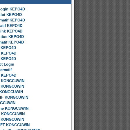
 Login KEPO4D
 Slot KEPO4D
rnatif KEPO4D
natif KEPO4D
 Link KEPO4D
 Situs KEPO4D
rnatif KEPO4D
t KEPO4D
r KEPO4D
t KEPO4D
ot Login
ernatif
r KEPO4D
or KONGCUWIN
A KONGCUWIN
S KONGCUWIN
IF KONGCUWIN
NGCUWIN
ine KONGCUWIN
r KONGCUWIN
 KONGCUWIN
OFT KONGCUWIN