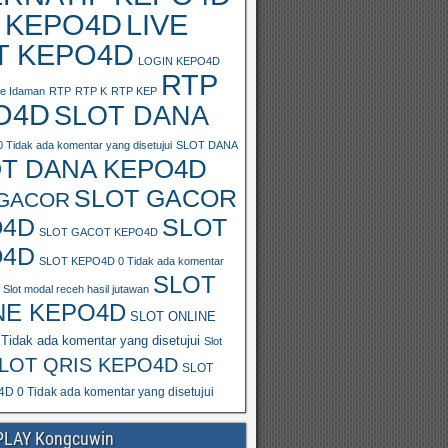
K KEPO4D
LIVE
T KEPO4D
LOGIN KEPO4D
RTP
e Idaman
RTP
RTP K
RTP KEP
O4D
SLOT DANA
Tidak ada komentar yang disetujui
SLOT DANA
T DANA KEPO4D
SLOT GACOR
 GACOR
O4D
SLOT
SLOT GACOT KEPO4D
O4D
SLOT KEPO4D 0 Tidak ada komentar
SLOT
Slot modal receh hasil jutawan
NE KEPO4D
SLOT ONLINE
idak ada komentar yang disetujui
Slot
LOT QRIS KEPO4D
SLOT
 0 Tidak ada komentar yang disetujui
PLAY Kongcuwin