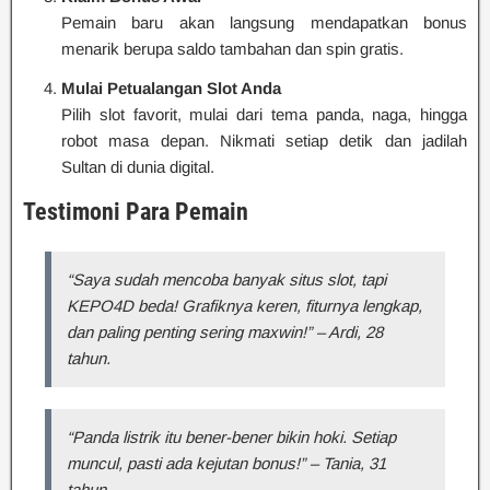
Pemain baru akan langsung mendapatkan bonus
menarik berupa saldo tambahan dan spin gratis.
Mulai Petualangan Slot Anda
Pilih slot favorit, mulai dari tema panda, naga, hingga
robot masa depan. Nikmati setiap detik dan jadilah
Sultan di dunia digital.
Testimoni Para Pemain
“Saya sudah mencoba banyak situs slot, tapi
KEPO4D beda! Grafiknya keren, fiturnya lengkap,
dan paling penting sering maxwin!”
– Ardi, 28
tahun.
“Panda listrik itu bener-bener bikin hoki. Setiap
muncul, pasti ada kejutan bonus!”
– Tania, 31
tahun.