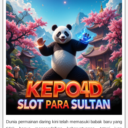
Dunia permainan daring kini telah memasuki babak baru yang