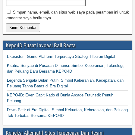
Simpan nama, email, dan situs web saya pada peramban ini untuk
komentar saya berikutnya.
Kepo4D Pusat Invoasi Bali Rasta
Ekosistem Game Platform Terpercaya Strategi Hiburan Digital
Ksatria Senyap di Pusaran Dimensi: Simbol Keberanian, Teknologi,
dan Peluang Baru Bersama KEPO4D
Legenda Serigala Bulan Putih: Simbol Keberanian, Kecepatan, dan
Peluang Tanpa Batas di Era Digital
KEPO4D: Even Capit Kado di Dunia Arcade Futuristik Penuh
Peluang
Dewa Petir di Era Digital: Simbol Kekuatan, Keberanian, dan Peluang
Tak Terbatas Bersama KEPO4D
Koneksi Alternatif Situs Terpercaya Dan Resmi