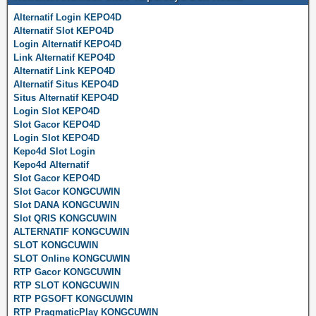
Alternatif Login KEPO4D
Alternatif Slot KEPO4D
Login Alternatif KEPO4D
Link Alternatif KEPO4D
Alternatif Link KEPO4D
Alternatif Situs KEPO4D
Situs Alternatif KEPO4D
Login Slot KEPO4D
Slot Gacor KEPO4D
Login Slot KEPO4D
Kepo4d Slot Login
Kepo4d Alternatif
Slot Gacor KEPO4D
Slot Gacor KONGCUWIN
Slot DANA KONGCUWIN
Slot QRIS KONGCUWIN
ALTERNATIF KONGCUWIN
SLOT KONGCUWIN
SLOT Online KONGCUWIN
RTP Gacor KONGCUWIN
RTP SLOT KONGCUWIN
RTP PGSOFT KONGCUWIN
RTP PragmaticPlay KONGCUWIN