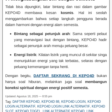
Tidak bisa dipungkiri, latar bintang dan rasi dalam gambar
KEPO4D membawa kesan
kosmis
. Hal ini seolah
menggambarkan bahwa setiap langkah pengguna berada
dalam harmoni dengan energi alam semesta.
Bintang sebagai petunjuk arah
: Sama seperti pelaut
yang menavigasi laut dengan bintang, KEPO4D hadir
sebagai penunjuk arah menuju peluang besar.
Energi listrik
: Kilatan listrik yang muncul di sekitar singa
menunjukkan energi yang tak terbatas, selaras dengan
peluang kemenangan tanpa henti.
Dengan begitu,
DAFTAR SEKRANG DI KEPO4D
bukan
hanya soal hiburan, melainkan juga soal
membangun
koneksi spiritual dengan energi positif semesta.
Updated: Agustus 18, 2025 — 8:55 pm
Tag:
DAFTAR KEPO4D
,
KEPO4D 88
,
KEPO4D LOGIN
,
KEPO4D
LOGIN ALTERNATIF
,
KEPO4D LOGIN LINK ALTERNATIF
,
KEPO4D
SLOT
,
KEPO4D TOGEL
,
LINK ALTERNATIF KEPO4D
,
LINK