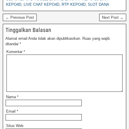
KEPO4D
,
LIVE CHAT KEPO4D
,
RTP KEPO4D
,
SLOT DANA
← Previous Post
Next Post →
Tinggalkan Balasan
Alamat email Anda tidak akan dipublikasikan.
Ruas yang wajib
ditandai
*
Komentar
*
Nama
*
Email
*
Situs Web