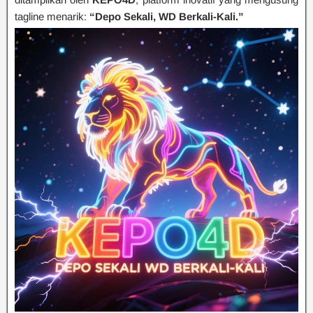
tagline menarik:
“Depo Sekali, WD Berkali-Kali.”