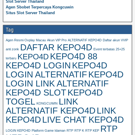
Slot Server Thailand
Agen Sbobet Terpercaya Kongcuwin
Situs Slot Server Thailand
Tag
Agen Resmi Oxplay Macau
Akun VIP Pro
ALTERNATIF KEPO4D
Daftar akun VVIP
DAFTAR KEPO4D
anti zonk
Event terbatas 25+25
KEPO4D 88
KEPO4D
terbaru
KEPO4D LOGIN
KEPO4D
LOGIN ALTERNATIF
KEPO4D
LOGIN LINK ALTERNATIF
KEPO4D SLOT
KEPO4D
TOGEL
LINK
KONGCUWIN
ALTERNATIF KEPO4D
LINK
KEPO4D
LIVE CHAT KEPO4D
RTP
LOGIN KEPO4D
Platform Game Idaman
RTP
RTP K
RTP KEP