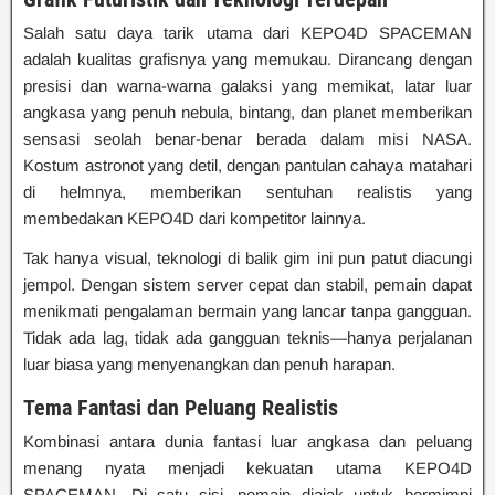
Salah satu daya tarik utama dari KEPO4D SPACEMAN
adalah kualitas grafisnya yang memukau. Dirancang dengan
presisi dan warna-warna galaksi yang memikat, latar luar
angkasa yang penuh nebula, bintang, dan planet memberikan
sensasi seolah benar-benar berada dalam misi NASA.
Kostum astronot yang detil, dengan pantulan cahaya matahari
di helmnya, memberikan sentuhan realistis yang
membedakan KEPO4D dari kompetitor lainnya.
Tak hanya visual, teknologi di balik gim ini pun patut diacungi
jempol. Dengan sistem server cepat dan stabil, pemain dapat
menikmati pengalaman bermain yang lancar tanpa gangguan.
Tidak ada lag, tidak ada gangguan teknis—hanya perjalanan
luar biasa yang menyenangkan dan penuh harapan.
Tema Fantasi dan Peluang Realistis
Kombinasi antara dunia fantasi luar angkasa dan peluang
menang nyata menjadi kekuatan utama KEPO4D
SPACEMAN. Di satu sisi, pemain diajak untuk bermimpi