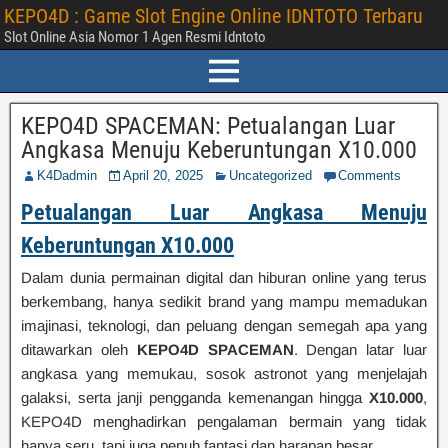
KEPO4D : Game Slot Engine Online IDNTOTO Terbaru
Slot Online Asia Nomor 1 Agen Resmi Idntoto
KEPO4D SPACEMAN: Petualangan Luar
Angkasa Menuju Keberuntungan X10.000
K4Dadmin
April 20, 2025
Uncategorized
Comments
Petualangan Luar Angkasa Menuju
Keberuntungan X10.000
Dalam dunia permainan digital dan hiburan online yang terus
berkembang, hanya sedikit brand yang mampu memadukan
imajinasi, teknologi, dan peluang dengan semegah apa yang
ditawarkan oleh
KEPO4D SPACEMAN
. Dengan latar luar
angkasa yang memukau, sosok astronot yang menjelajah
galaksi, serta janji pengganda kemenangan hingga
X10.000
,
KEPO4D menghadirkan pengalaman bermain yang tidak
hanya seru, tapi juga penuh fantasi dan harapan besar.