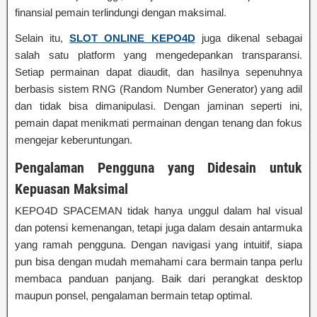
finansial pemain terlindungi dengan maksimal.
Selain itu,
SLOT ONLINE KEPO4D
juga dikenal sebagai
salah satu platform yang mengedepankan transparansi.
Setiap permainan dapat diaudit, dan hasilnya sepenuhnya
berbasis sistem RNG (Random Number Generator) yang adil
dan tidak bisa dimanipulasi. Dengan jaminan seperti ini,
pemain dapat menikmati permainan dengan tenang dan fokus
mengejar keberuntungan.
Pengalaman Pengguna yang Didesain untuk
Kepuasan Maksimal
KEPO4D SPACEMAN tidak hanya unggul dalam hal visual
dan potensi kemenangan, tetapi juga dalam desain antarmuka
yang ramah pengguna. Dengan navigasi yang intuitif, siapa
pun bisa dengan mudah memahami cara bermain tanpa perlu
membaca panduan panjang. Baik dari perangkat desktop
maupun ponsel, pengalaman bermain tetap optimal.