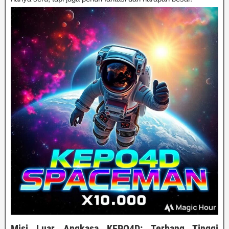
Misi Luar Angkasa KEPO4D: Terbang Tinggi