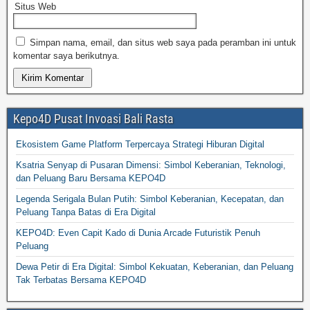
Situs Web
Simpan nama, email, dan situs web saya pada peramban ini untuk
komentar saya berikutnya.
Kepo4D Pusat Invoasi Bali Rasta
Ekosistem Game Platform Terpercaya Strategi Hiburan Digital
Ksatria Senyap di Pusaran Dimensi: Simbol Keberanian, Teknologi,
dan Peluang Baru Bersama KEPO4D
Legenda Serigala Bulan Putih: Simbol Keberanian, Kecepatan, dan
Peluang Tanpa Batas di Era Digital
KEPO4D: Even Capit Kado di Dunia Arcade Futuristik Penuh
Peluang
Dewa Petir di Era Digital: Simbol Kekuatan, Keberanian, dan Peluang
Tak Terbatas Bersama KEPO4D