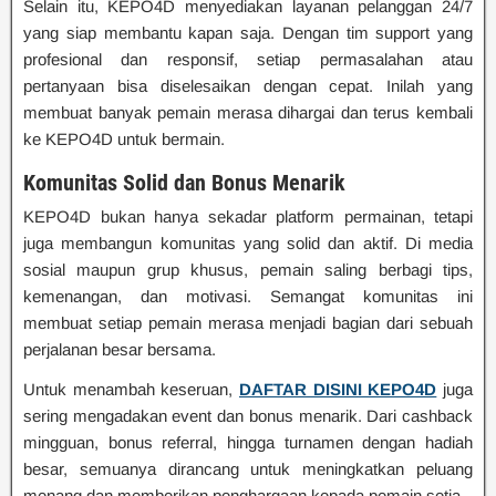
Selain itu, KEPO4D menyediakan layanan pelanggan 24/7
yang siap membantu kapan saja. Dengan tim support yang
profesional dan responsif, setiap permasalahan atau
pertanyaan bisa diselesaikan dengan cepat. Inilah yang
membuat banyak pemain merasa dihargai dan terus kembali
ke KEPO4D untuk bermain.
Komunitas Solid dan Bonus Menarik
KEPO4D bukan hanya sekadar platform permainan, tetapi
juga membangun komunitas yang solid dan aktif. Di media
sosial maupun grup khusus, pemain saling berbagi tips,
kemenangan, dan motivasi. Semangat komunitas ini
membuat setiap pemain merasa menjadi bagian dari sebuah
perjalanan besar bersama.
Untuk menambah keseruan,
DAFTAR DISINI KEPO4D
juga
sering mengadakan event dan bonus menarik. Dari cashback
mingguan, bonus referral, hingga turnamen dengan hadiah
besar, semuanya dirancang untuk meningkatkan peluang
menang dan memberikan penghargaan kepada pemain setia.