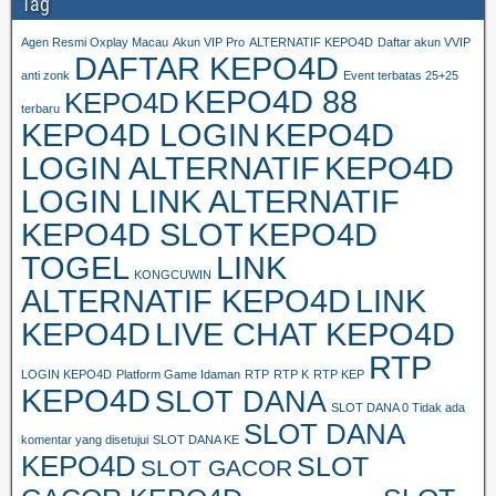
Tag
Agen Resmi Oxplay Macau
Akun VIP Pro
ALTERNATIF KEPO4D
Daftar akun VVIP
DAFTAR KEPO4D
anti zonk
Event terbatas 25+25
KEPO4D 88
KEPO4D
terbaru
KEPO4D LOGIN
KEPO4D
LOGIN ALTERNATIF
KEPO4D
LOGIN LINK ALTERNATIF
KEPO4D SLOT
KEPO4D
TOGEL
LINK
KONGCUWIN
ALTERNATIF KEPO4D
LINK
KEPO4D
LIVE CHAT KEPO4D
RTP
LOGIN KEPO4D
Platform Game Idaman
RTP
RTP K
RTP KEP
KEPO4D
SLOT DANA
SLOT DANA 0 Tidak ada
SLOT DANA
komentar yang disetujui
SLOT DANA KE
KEPO4D
SLOT
SLOT GACOR