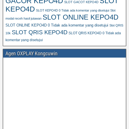
GACOR KEPO4D
SLOT
SLOT GACOT KEPO4D
KEPO4D
SLOT KEPO4D 0 Tidak ada komentar yang disetujui
Slot
SLOT ONLINE KEPO4D
modal receh hasil jutawan
SLOT ONLINE KEPO4D 0 Tidak ada komentar yang disetujui
Slot QRIS
SLOT QRIS KEPO4D
SLOT QRIS KEPO4D 0 Tidak ada
10k
komentar yang disetujui
Agen OXPLAY Kongcuwin