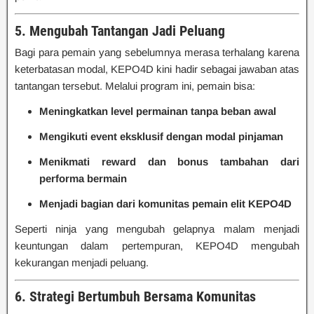
5. Mengubah Tantangan Jadi Peluang
Bagi para pemain yang sebelumnya merasa terhalang karena
keterbatasan modal, KEPO4D kini hadir sebagai jawaban atas
tantangan tersebut. Melalui program ini, pemain bisa:
Meningkatkan level permainan tanpa beban awal
Mengikuti event eksklusif dengan modal pinjaman
Menikmati reward dan bonus tambahan dari
performa bermain
Menjadi bagian dari komunitas pemain elit KEPO4D
Seperti ninja yang mengubah gelapnya malam menjadi
keuntungan dalam pertempuran, KEPO4D mengubah
kekurangan menjadi peluang.
6. Strategi Bertumbuh Bersama Komunitas