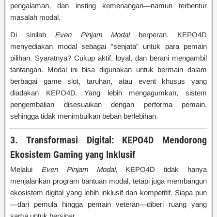
pengalaman, dan insting kemenangan—namun terbentur
masalah modal.
Di sinilah
Even Pinjam Modal
berperan. KEPO4D
menyediakan modal sebagai “senjata” untuk para pemain
pilihan. Syaratnya? Cukup aktif, loyal, dan berani mengambil
tantangan. Modal ini bisa digunakan untuk bermain dalam
berbagai game slot, taruhan, atau event khusus yang
diadakan KEPO4D. Yang lebih mengagumkan, sistem
pengembalian disesuaikan dengan performa pemain,
sehingga tidak menimbulkan beban berlebihan.
3. Transformasi Digital: KEPO4D Mendorong
Ekosistem Gaming yang Inklusif
Melalui
Even Pinjam Modal
, KEPO4D tidak hanya
menjalankan program bantuan modal, tetapi juga membangun
ekosistem digital yang lebih inklusif dan kompetitif. Siapa pun
—dari pemula hingga pemain veteran—diberi ruang yang
sama untuk bersinar.