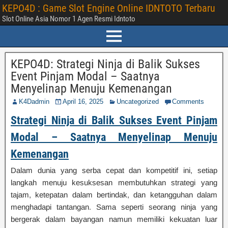
KEPO4D : Game Slot Engine Online IDNTOTO Terbaru
Slot Online Asia Nomor 1 Agen Resmi Idntoto
KEPO4D: Strategi Ninja di Balik Sukses
Event Pinjam Modal – Saatnya
Menyelinap Menuju Kemenangan
K4Dadmin
April 16, 2025
Uncategorized
Comments
Strategi Ninja di Balik Sukses Event Pinjam
Modal – Saatnya Menyelinap Menuju
Kemenangan
Dalam dunia yang serba cepat dan kompetitif ini, setiap
langkah menuju kesuksesan membutuhkan strategi yang
tajam, ketepatan dalam bertindak, dan ketangguhan dalam
menghadapi tantangan. Sama seperti seorang ninja yang
bergerak dalam bayangan namun memiliki kekuatan luar