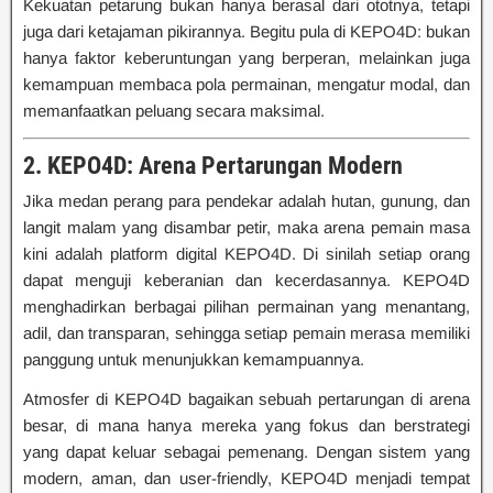
Kekuatan petarung bukan hanya berasal dari ototnya, tetapi
juga dari ketajaman pikirannya. Begitu pula di KEPO4D: bukan
hanya faktor keberuntungan yang berperan, melainkan juga
kemampuan membaca pola permainan, mengatur modal, dan
memanfaatkan peluang secara maksimal.
2. KEPO4D: Arena Pertarungan Modern
Jika medan perang para pendekar adalah hutan, gunung, dan
langit malam yang disambar petir, maka arena pemain masa
kini adalah platform digital KEPO4D. Di sinilah setiap orang
dapat menguji keberanian dan kecerdasannya. KEPO4D
menghadirkan berbagai pilihan permainan yang menantang,
adil, dan transparan, sehingga setiap pemain merasa memiliki
panggung untuk menunjukkan kemampuannya.
Atmosfer di KEPO4D bagaikan sebuah pertarungan di arena
besar, di mana hanya mereka yang fokus dan berstrategi
yang dapat keluar sebagai pemenang. Dengan sistem yang
modern, aman, dan user-friendly, KEPO4D menjadi tempat