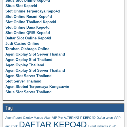
Situs Slot Online Kepo4d
Situs Slot Kepo4d
Slot Online Terpercaya Kepo4d
Slot Online Resmi Kepo4d
Slot Online Thailand Kepo4d
Slot Online Dana Kepo4d
Slot Online QRIS Kepo4d
Daftar Slot Online Kepo4d
Judi Casino Online
Taruhan Olahraga Online
Agen Oxplay Slot Server Thailand
Agen Oxplay Slot Thailand
Agen Oxplay Thailand
Agen Oxplay Slot Server Thailand
Agen Slot Server Thailand
Slot Server Thailand
Agen Sbobet Terpercaya Kongcuwin
Situs Slot Server Thailand
Tag
Agen Resmi Oxplay Macau
Akun VIP Pro
ALTERNATIF KEPO4D
Daftar akun VVIP
DAFTAR KEPO4D
anti zonk
Event terbatas 25+25