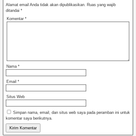
Alamat email Anda tidak akan dipublikasikan.
Ruas yang wajib
ditandai
*
Komentar
*
Nama
*
Email
*
Situs Web
Simpan nama, email, dan situs web saya pada peramban ini untuk
komentar saya berikutnya.