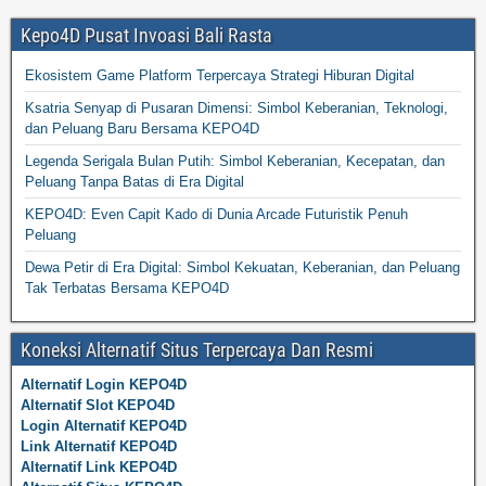
Kepo4D Pusat Invoasi Bali Rasta
Ekosistem Game Platform Terpercaya Strategi Hiburan Digital
Ksatria Senyap di Pusaran Dimensi: Simbol Keberanian, Teknologi,
dan Peluang Baru Bersama KEPO4D
Legenda Serigala Bulan Putih: Simbol Keberanian, Kecepatan, dan
Peluang Tanpa Batas di Era Digital
KEPO4D: Even Capit Kado di Dunia Arcade Futuristik Penuh
Peluang
Dewa Petir di Era Digital: Simbol Kekuatan, Keberanian, dan Peluang
Tak Terbatas Bersama KEPO4D
Koneksi Alternatif Situs Terpercaya Dan Resmi
Alternatif Login KEPO4D
Alternatif Slot KEPO4D
Login Alternatif KEPO4D
Link Alternatif KEPO4D
Alternatif Link KEPO4D