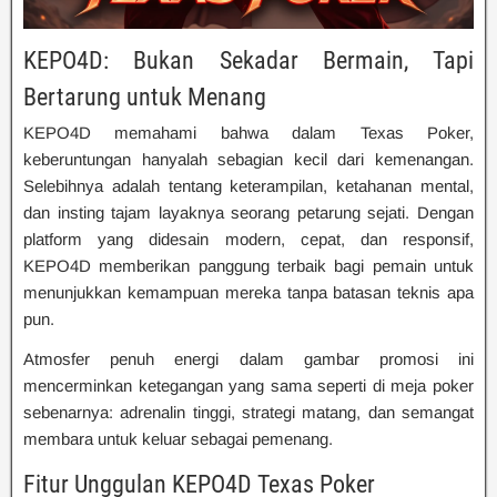
KEPO4D: Bukan Sekadar Bermain, Tapi
Bertarung untuk Menang
KEPO4D memahami bahwa dalam Texas Poker,
keberuntungan hanyalah sebagian kecil dari kemenangan.
Selebihnya adalah tentang keterampilan, ketahanan mental,
dan insting tajam layaknya seorang petarung sejati. Dengan
platform yang didesain modern, cepat, dan responsif,
KEPO4D memberikan panggung terbaik bagi pemain untuk
menunjukkan kemampuan mereka tanpa batasan teknis apa
pun.
Atmosfer penuh energi dalam gambar promosi ini
mencerminkan ketegangan yang sama seperti di meja poker
sebenarnya: adrenalin tinggi, strategi matang, dan semangat
membara untuk keluar sebagai pemenang.
Fitur Unggulan KEPO4D Texas Poker