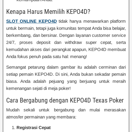
Kenapa Harus Memilih KEPO4D?
SLOT ONLINE KEPO4D
tidak hanya menawarkan platform
untuk bermain, tetapi juga komunitas tempat Anda bisa belajar,
berkembang, dan bersinar. Dengan layanan customer service
24/7, proses deposit dan withdraw super cepat, serta
kemudahan akses dari perangkat apapun, KEPO4D membuat
Anda fokus penuh pada satu hal: menang!
Semangat petarung dalam gambar itu adalah cerminan dari
setiap pemain KEPO4D. Di sini, Anda bukan sekadar pemain
biasa. Anda adalah pejuang yang berjuang untuk meraih
kemenangan sejati di meja poker!
Cara Bergabung dengan KEPO4D Texas Poker
Mudah sekali untuk bergabung dan mulai merasakan
atmosfer permainan yang membara:
Registrasi Cepat