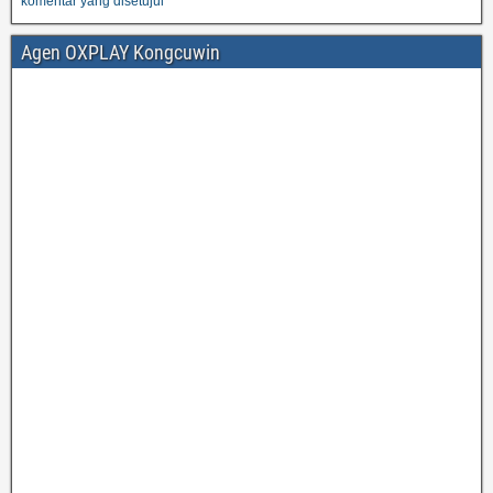
komentar yang disetujui
Agen OXPLAY Kongcuwin