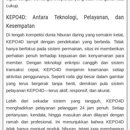
cukup.
KEPO4D: Antara Teknologi, Pelayanan, dan
Kesempatan
Di tengah kompetisi dunia hiburan daring yang semakin ketat,
KEPO4D tampil dengan pendekatan yang berbeda. Tidak
hanya berfokus pada sistem permainan, situs ini memberikan
perhatian penuh terhadap kepuasan dan kenyamanan para
member. Dengan teknologi enkripsi canggih dan sistem
transaksi cepat, KEPO4D menjamin keamanan setiap
aktivitas penggunanya. Seperti roda gigi besar dalam gambar
yang terus bergerak tanpa henti, demikian pula sistem
pelayanan KEPO4D—terus aktif, responsif, dan akurat.
Lebih dari sekadar sistem yang tangguh, KEPO4D
menghadirkan pelayanan pelanggan 24 jam penuh. Setiap
pertanyaan, kendala, hingga masukan akan dilayani dengan
ramah dan profesional. Ini menunjukkan bahwa KEPO4D
tidak hanya menjual produk hiburan, tetapi juga membangun