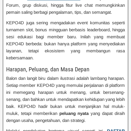
Forum, grup diskusi, hingga fitur live chat memungkinkan
pemain saling berbagi pengalaman, tips, dan semangat.
KEPO4D juga sering mengadakan event komunitas seperti
turnamen slot, bonus mingguan berbasis leaderboard, hingga
sesi edukasi bagi member baru. Inilah yang membuat
KEPO4D berbeda: bukan hanya platform yang menyediakan
layanan, tetapi ekosistem yang membangun rasa
kebersamaan.
Harapan, Peluang, dan Masa Depan
Balon dan langit biru dalam ilustrasi adalah lambang harapan.
Setiap member KEPO4D yang memulai perjalanan di platform
ini memegang harapan untuk menang, untuk bersenang-
senang, dan bahkan untuk mendapatkan kehidupan yang lebih
baik. KEPO4D hadir bukan untuk menjanjikan hal muluk-
muluk, tetapi memberikan
peluang nyata
yang dapat diraih
dengan usaha, pengetahuan, dan strategi.
Melalui pendekatan bertema visual seperti ini,
DAFTAR