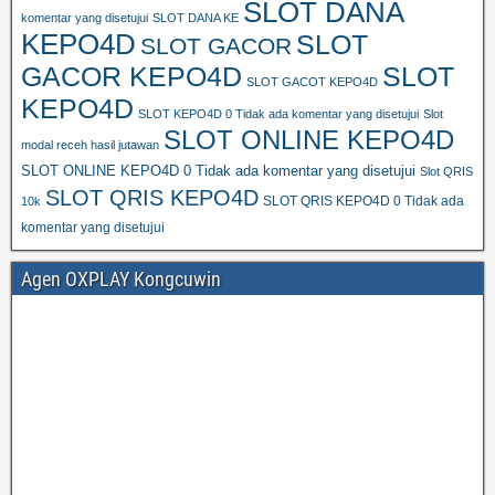
SLOT DANA
komentar yang disetujui
SLOT DANA KE
KEPO4D
SLOT
SLOT GACOR
GACOR KEPO4D
SLOT
SLOT GACOT KEPO4D
KEPO4D
SLOT KEPO4D 0 Tidak ada komentar yang disetujui
Slot
SLOT ONLINE KEPO4D
modal receh hasil jutawan
SLOT ONLINE KEPO4D 0 Tidak ada komentar yang disetujui
Slot QRIS
SLOT QRIS KEPO4D
SLOT QRIS KEPO4D 0 Tidak ada
10k
komentar yang disetujui
Agen OXPLAY Kongcuwin