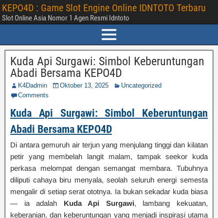
KEPO4D : Game Slot Engine Online IDNTOTO Terbaru
Slot Online Asia Nomor 1 Agen Resmi Idntoto
Kuda Api Surgawi: Simbol Keberuntungan
Abadi Bersama KEPO4D
K4Dadmin
Oktober 13, 2025
Uncategorized
Comments
Kuda Api Surgawi: Simbol Keberuntungan
Abadi Bersama KEPO4D
Di antara gemuruh air terjun yang menjulang tinggi dan kilatan
petir yang membelah langit malam, tampak seekor kuda
perkasa melompat dengan semangat membara. Tubuhnya
diliputi cahaya biru menyala, seolah seluruh energi semesta
mengalir di setiap serat ototnya. Ia bukan sekadar kuda biasa
— ia adalah
Kuda Api Surgawi
, lambang kekuatan,
keberanian, dan keberuntungan yang menjadi inspirasi utama