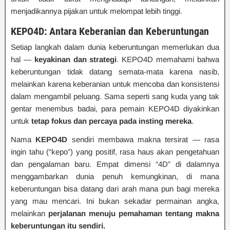
menjadikannya pijakan untuk melompat lebih tinggi.
KEPO4D: Antara Keberanian dan Keberuntungan
Setiap langkah dalam dunia keberuntungan memerlukan dua
hal —
keyakinan dan strategi
. KEPO4D memahami bahwa
keberuntungan tidak datang semata-mata karena nasib,
melainkan karena keberanian untuk mencoba dan konsistensi
dalam mengambil peluang. Sama seperti sang kuda yang tak
gentar menembus badai, para pemain KEPO4D diyakinkan
untuk
tetap fokus dan percaya pada insting mereka
.
Nama
KEPO4D
sendiri membawa makna tersirat — rasa
ingin tahu (“kepo”) yang positif, rasa haus akan pengetahuan
dan pengalaman baru. Empat dimensi “4D” di dalamnya
menggambarkan dunia penuh kemungkinan, di mana
keberuntungan bisa datang dari arah mana pun bagi mereka
yang mau mencari. Ini bukan sekadar permainan angka,
melainkan
perjalanan menuju pemahaman tentang makna
keberuntungan itu sendiri.