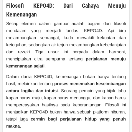
Filosofi KEPO4D: Dari Cahaya Menuju
Kemenangan
Setiap elemen dalam gambar adalah bagian dari filosofi
mendalam yang menjadi fondasi KEPO4D. Api biru
melambangkan semangat, kuda mewakili kekuatan dan
keteguhan, sedangkan air terjun melambangkan keberlanjutan
dan rezeki. Tiga unsur ini berpadu dalam harmoni,
menciptakan citra sempurna tentang
perjalanan menuju
kemenangan sejati
.
Dalam dunia KEPO4D, kemenangan bukan hanya tentang
hasil, melainkan tentang
proses menemukan keseimbangan
antara logika dan intuisi
. Seorang pemain yang bijak tahu
kapan harus maju, kapan harus menunggu, dan kapan harus
mempercayakan hasilnya pada keberuntungan. Filosofi ini
menjadikan KEPO4D bukan hanya sebuah platform hiburan,
tetapi juga
cermin bagi perjalanan hidup yang penuh
makna.