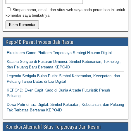
Simpan nama, email, dan situs web saya pada peramban ini untuk
komentar saya berikutnya.
Kepo4D Pusat Invoasi Bali Rasta
Ekosistem Game Platform Terpercaya Strategi Hiburan Digital
Ksatria Senyap di Pusaran Dimensi: Simbol Keberanian, Teknologi,
dan Peluang Baru Bersama KEPO4D
Legenda Serigala Bulan Putih: Simbol Keberanian, Kecepatan, dan
Peluang Tanpa Batas di Era Digital
KEPO4D: Even Capit Kado di Dunia Arcade Futuristik Penuh
Peluang
Dewa Petir di Era Digital: Simbol Kekuatan, Keberanian, dan Peluang
Tak Terbatas Bersama KEPO4D
Koneksi Alternatif Situs Terpercaya Dan Resmi