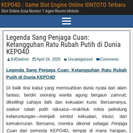
KEPO4D : Game Slot Engine Online IDNTOTO Terbaru
Slot Online Asia Nomor 1 Agen Resmi Idntoto
Legenda Sang Penjaga Cuan:
Ketangguhan Ratu Rubah Putih di Dunia
KEPO4D
K4Dadmin
April 24, 2025
Uncategorized
Comments
Legenda Sang Penjaga Cuan: Ketangguhan Ratu Rubah
Putih di Dunia KEPO4D
Di balik tirai kabut yang memisahkan dunia nyata dan alam
fantasi, berdiri seorang wanita agung bergaun zamrud,
dikelilingi cahaya ilahi dan kekuatan kuno. Bersamanya,
seekor rubah putih raksasa—makhluk mitos pelindung
keberuntungan—menjadi simbol kekuatan, intuisi, dan
kemakmuran. Bersama, mereka dikenal sebagai
Penjaga
Cuan
dari semesta KEPO4D, tempat di mana harapan,