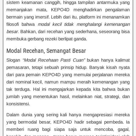
sistem keamanan canggih, hingga tampilan antarmuka yang
memanjakan mata, KEPO4D menghadirkan pengalaman
bermain yang imersif. Lebih dari itu, platform ini menanamkan
filosofi bahwa
modal kecil tidak menghalangi kemenangan
besar
. Bahkan, dari recehan yang sederhana, seseorang bisa
membuka gerbang rezeki berlipat ganda.
Modal Recehan, Semangat Besar
Slogan
“Modal Recehaan Pasti Cuan”
bukan hanya kalimat
pemasaran, tetapi sebuah prinsip hidup. Banyak kisah nyata
dari para pemain KEPO4D yang memulai perjalanan mereka
dari nominal kecil, namun mampu meraih kemenangan yang
tak terduga. Hal ini mengajarkan kepada kita bahwa bukan
jumlah yang menentukan hasil, melainkan niat, strategi, dan
konsistensi.
Dalam dunia yang sering kali hanya mengapresiasi mereka
yang bermodal besar, KEPO4D hadir sebagai pembeda. Ia
memberi ruang bagi siapa saja untuk mencoba, gagal,