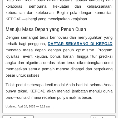
kolaborasi sempurna: kekuatan dan kebijaksanaan,
keberanian dan ketekunan. Begitu pula dengan komunitas
KEPO4D—sinergi yang menciptakan keajaiban.
Menuju Masa Depan yang Penuh Cuan
Dengan semangat terus berinovasi dan menyuguhkan yang
terbaik bagi pengguna,
DAFTAR SEKARANG DI KEPO4D
menatap masa depan dengan penuh optimisme. Program
loyalitas, event kejutan, bonus harian, hingga fitur prediksi
angka dan algoritma cerdas akan terus dikembangkan demi
memastikan semua pemain merasa dihargai dan berpeluang
besar untuk sukses.
Tidak peduli seberapa kecil modal Anda hari ini, selama Anda
punya tekad, KEPO4D akan menjadi jembatan menuju dunia
baru—dunia di mana recehan punya makna besar.
Updated: April 24, 2025 — 3:12 am