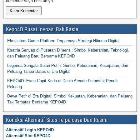
komentar saya berikutnya.
Kepo4D Pusat Invoasi Bali Rasta
Ekosistem Game Platform Terpercaya Strategi Hiburan Digital
Ksatria Senyap di Pusaran Dimensi: Simbol Keberanian, Teknologi,
dan Peluang Baru Bersama KEPO4D
Legenda Serigala Bulan Putih: Simbol Keberanian, Kecepatan, dan
Peluang Tanpa Batas di Era Digital
KEPO4D: Even Capit Kado di Dunia Arcade Futuristik Penuh
Peluang
Dewa Petir di Era Digital: Simbol Kekuatan, Keberanian, dan Peluang
Tak Terbatas Bersama KEPO4D
Koneksi Alternatif Situs Terpercaya Dan Resmi
Alternatif Login KEPO4D
Alternatif Slot KEPO4D