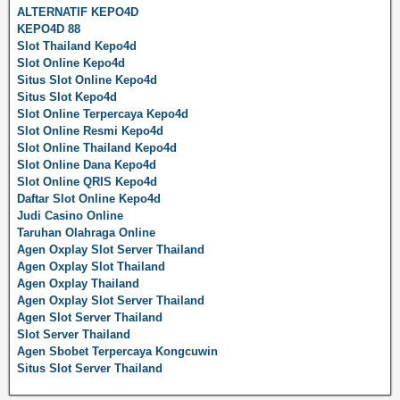
ALTERNATIF KEPO4D
KEPO4D 88
Slot Thailand Kepo4d
Slot Online Kepo4d
Situs Slot Online Kepo4d
Situs Slot Kepo4d
Slot Online Terpercaya Kepo4d
Slot Online Resmi Kepo4d
Slot Online Thailand Kepo4d
Slot Online Dana Kepo4d
Slot Online QRIS Kepo4d
Daftar Slot Online Kepo4d
Judi Casino Online
Taruhan Olahraga Online
Agen Oxplay Slot Server Thailand
Agen Oxplay Slot Thailand
Agen Oxplay Thailand
Agen Oxplay Slot Server Thailand
Agen Slot Server Thailand
Slot Server Thailand
Agen Sbobet Terpercaya Kongcuwin
Situs Slot Server Thailand