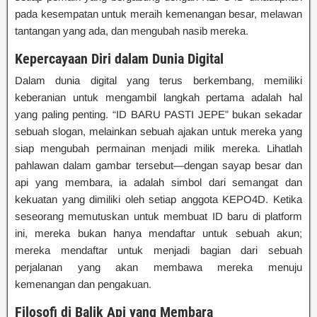
pada kesempatan untuk meraih kemenangan besar, melawan
tantangan yang ada, dan mengubah nasib mereka.
Kepercayaan Diri dalam Dunia Digital
Dalam dunia digital yang terus berkembang, memiliki
keberanian untuk mengambil langkah pertama adalah hal
yang paling penting. “ID BARU PASTI JEPE” bukan sekadar
sebuah slogan, melainkan sebuah ajakan untuk mereka yang
siap mengubah permainan menjadi milik mereka. Lihatlah
pahlawan dalam gambar tersebut—dengan sayap besar dan
api yang membara, ia adalah simbol dari semangat dan
kekuatan yang dimiliki oleh setiap anggota KEPO4D. Ketika
seseorang memutuskan untuk membuat ID baru di platform
ini, mereka bukan hanya mendaftar untuk sebuah akun;
mereka mendaftar untuk menjadi bagian dari sebuah
perjalanan yang akan membawa mereka menuju
kemenangan dan pengakuan.
Filosofi di Balik Api yang Membara