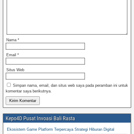
Nama
*
Email
*
Situs Web
Simpan nama, email, dan situs web saya pada peramban ini untuk
komentar saya berikutnya.
Kepo4D Pusat Invoasi Bali Rasta
Ekosistem Game Platform Terpercaya Strategi Hiburan Digital