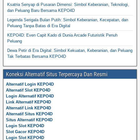
Ksatria Senyap di Pusaran Dimensi: Simbol Keberanian, Teknologi,
dan Peluang Baru Bersama KEPO4D
Legenda Serigala Bulan Putih: Simbol Keberanian, Kecepatan, dan
Peluang Tanpa Batas di Era Digital
KEPO4D: Even Capit Kado di Dunia Arcade Futuristik Penuh
Peluang
Dewa Petir di Era Digital: Simbol Kekuatan, Keberanian, dan Peluang
Tak Terbatas Bersama KEPO4D
Koneksi Alternatif Situs Terpercaya Dan Resmi
Alternatif Login KEPO4D
Alternatif Slot KEPO4D
Login Alternatif KEPO4D
Link Alternatif KEPO4D
Alternatif Link KEPO4D
Alternatif Situs KEPO4D
Situs Alternatif KEPO4D
Login Slot KEPO4D
Slot Gacor KEPO4D
Login Slot KEPO4D