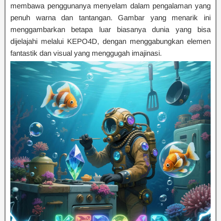
membawa penggunanya menyelam dalam pengalaman yang
penuh warna dan tantangan. Gambar yang menarik ini
menggambarkan betapa luar biasanya dunia yang bisa
dijelajahi melalui KEPO4D, dengan menggabungkan elemen
fantastik dan visual yang menggugah imajinasi.