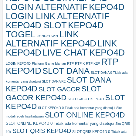
LOGIN ALTERNATIF
KEPO4D
LOGIN LINK ALTERNATIF
KEPO4D SLOT
KEPO4D
TOGEL
LINK
KONGCUWIN
ALTERNATIF KEPO4D
LINK
KEPO4D
LIVE CHAT KEPO4D
RTP
LOGIN KEPO4D
Platform Game Idaman
RTP
RTP K
RTP KEP
KEPO4D
SLOT DANA
SLOT DANA 0 Tidak ada
SLOT DANA
komentar yang disetujui
SLOT DANA KE
KEPO4D
SLOT
SLOT GACOR
GACOR KEPO4D
SLOT
SLOT GACOT KEPO4D
KEPO4D
SLOT KEPO4D 0 Tidak ada komentar yang disetujui
Slot
SLOT ONLINE KEPO4D
modal receh hasil jutawan
SLOT ONLINE KEPO4D 0 Tidak ada komentar yang disetujui
Slot QRIS
SLOT QRIS KEPO4D
SLOT QRIS KEPO4D 0 Tidak ada
10k