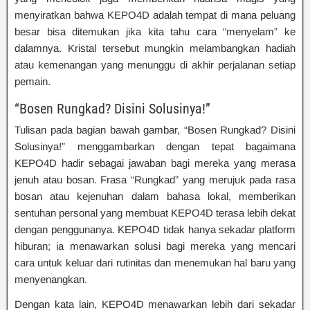
menyiratkan bahwa KEPO4D adalah tempat di mana peluang
besar bisa ditemukan jika kita tahu cara “menyelam” ke
dalamnya. Kristal tersebut mungkin melambangkan hadiah
atau kemenangan yang menunggu di akhir perjalanan setiap
pemain.
“Bosen Rungkad? Disini Solusinya!”
Tulisan pada bagian bawah gambar, “Bosen Rungkad? Disini
Solusinya!” menggambarkan dengan tepat bagaimana
KEPO4D hadir sebagai jawaban bagi mereka yang merasa
jenuh atau bosan. Frasa “Rungkad” yang merujuk pada rasa
bosan atau kejenuhan dalam bahasa lokal, memberikan
sentuhan personal yang membuat KEPO4D terasa lebih dekat
dengan penggunanya. KEPO4D tidak hanya sekadar platform
hiburan; ia menawarkan solusi bagi mereka yang mencari
cara untuk keluar dari rutinitas dan menemukan hal baru yang
menyenangkan.
Dengan kata lain, KEPO4D menawarkan lebih dari sekadar