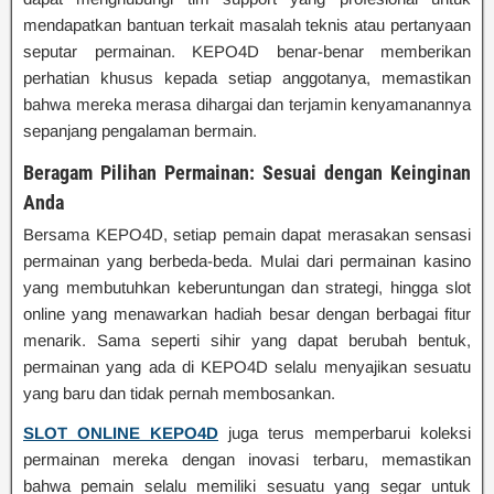
mendapatkan bantuan terkait masalah teknis atau pertanyaan
seputar permainan. KEPO4D benar-benar memberikan
perhatian khusus kepada setiap anggotanya, memastikan
bahwa mereka merasa dihargai dan terjamin kenyamanannya
sepanjang pengalaman bermain.
Beragam Pilihan Permainan: Sesuai dengan Keinginan
Anda
Bersama KEPO4D, setiap pemain dapat merasakan sensasi
permainan yang berbeda-beda. Mulai dari permainan kasino
yang membutuhkan keberuntungan dan strategi, hingga slot
online yang menawarkan hadiah besar dengan berbagai fitur
menarik. Sama seperti sihir yang dapat berubah bentuk,
permainan yang ada di KEPO4D selalu menyajikan sesuatu
yang baru dan tidak pernah membosankan.
SLOT ONLINE KEPO4D
juga terus memperbarui koleksi
permainan mereka dengan inovasi terbaru, memastikan
bahwa pemain selalu memiliki sesuatu yang segar untuk