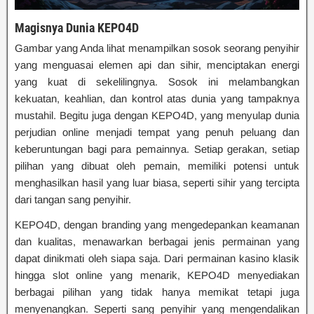
Magisnya Dunia KEPO4D
Gambar yang Anda lihat menampilkan sosok seorang penyihir
yang menguasai elemen api dan sihir, menciptakan energi
yang kuat di sekelilingnya. Sosok ini melambangkan
kekuatan, keahlian, dan kontrol atas dunia yang tampaknya
mustahil. Begitu juga dengan KEPO4D, yang menyulap dunia
perjudian online menjadi tempat yang penuh peluang dan
keberuntungan bagi para pemainnya. Setiap gerakan, setiap
pilihan yang dibuat oleh pemain, memiliki potensi untuk
menghasilkan hasil yang luar biasa, seperti sihir yang tercipta
dari tangan sang penyihir.
KEPO4D, dengan branding yang mengedepankan keamanan
dan kualitas, menawarkan berbagai jenis permainan yang
dapat dinikmati oleh siapa saja. Dari permainan kasino klasik
hingga slot online yang menarik, KEPO4D menyediakan
berbagai pilihan yang tidak hanya memikat tetapi juga
menyenangkan. Seperti sang penyihir yang mengendalikan