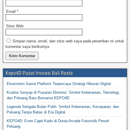
Email
*
Situs Web
Simpan nama, email, dan situs web saya pada peramban ini untuk
komentar saya berikutnya.
Kepo4D Pusat Invoasi Bali Rasta
Ekosistem Game Platform Terpercaya Strategi Hiburan Digital
Ksatria Senyap di Pusaran Dimensi: Simbol Keberanian, Teknologi,
dan Peluang Baru Bersama KEPO4D
Legenda Serigala Bulan Putih: Simbol Keberanian, Kecepatan, dan
Peluang Tanpa Batas di Era Digital
KEPO4D: Even Capit Kado di Dunia Arcade Futuristik Penuh
Peluang