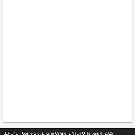
KEPO4D : Game Slot Engine Online IDNTOTO Terbaru © 2025