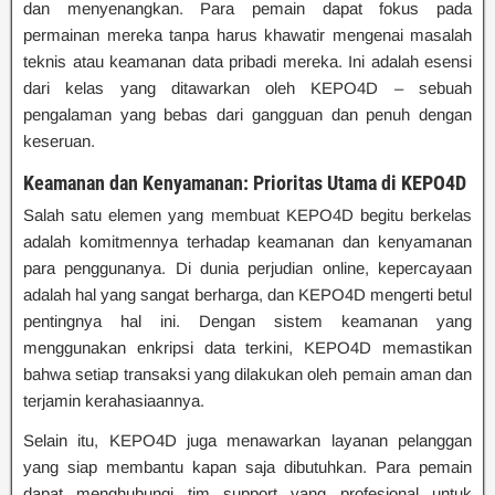
dan menyenangkan. Para pemain dapat fokus pada
permainan mereka tanpa harus khawatir mengenai masalah
teknis atau keamanan data pribadi mereka. Ini adalah esensi
dari kelas yang ditawarkan oleh KEPO4D – sebuah
pengalaman yang bebas dari gangguan dan penuh dengan
keseruan.
Keamanan dan Kenyamanan: Prioritas Utama di KEPO4D
Salah satu elemen yang membuat KEPO4D begitu berkelas
adalah komitmennya terhadap keamanan dan kenyamanan
para penggunanya. Di dunia perjudian online, kepercayaan
adalah hal yang sangat berharga, dan KEPO4D mengerti betul
pentingnya hal ini. Dengan sistem keamanan yang
menggunakan enkripsi data terkini, KEPO4D memastikan
bahwa setiap transaksi yang dilakukan oleh pemain aman dan
terjamin kerahasiaannya.
Selain itu, KEPO4D juga menawarkan layanan pelanggan
yang siap membantu kapan saja dibutuhkan. Para pemain
dapat menghubungi tim support yang profesional untuk