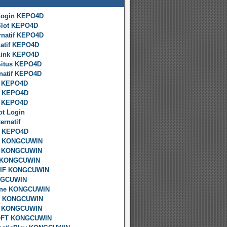
 Login KEPO4D
 Slot KEPO4D
rnatif KEPO4D
natif KEPO4D
 Link KEPO4D
 Situs KEPO4D
rnatif KEPO4D
t KEPO4D
r KEPO4D
t KEPO4D
ot Login
ernatif
r KEPO4D
or KONGCUWIN
A KONGCUWIN
S KONGCUWIN
IF KONGCUWIN
NGCUWIN
ine KONGCUWIN
r KONGCUWIN
 KONGCUWIN
OFT KONGCUWIN