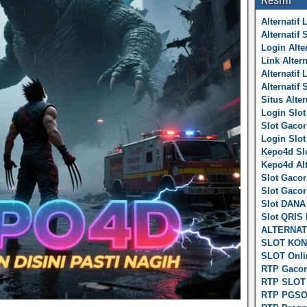
Alternatif
Alternatif
Login Alte
Link Alter
Alternatif
Alternatif
Situs Alte
Login Slo
Slot Gaco
Login Slo
Kepo4d Sl
Kepo4d Alt
Slot Gaco
Slot Gac
Slot DAN
Slot QRI
ALTERNAT
SLOT KO
SLOT Onl
RTP Gaco
RTP SLOT
RTP PGS