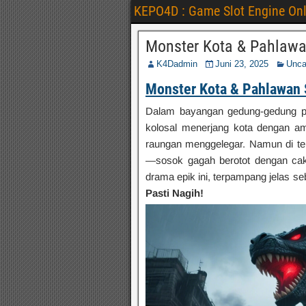
KEPO4D : Game Slot Engine On
Monster Kota & Pahlawa
K4Dadmin
Juni 23, 2025
Unca
Monster Kota & Pahlawan 
Dalam bayangan gedung-gedung pe
kolosal menerjang kota dengan 
raungan menggelegar. Namun di ten
—sosok gagah berotot dengan cak
drama epik ini, terpampang jelas 
Pasti Nagih!