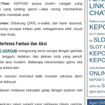
Time:
KEPO4D punya sistem canggih yang
LIN
a yang sedang ‘gacor’—alias sering memberikan
CHA
erlu menebak arah.
Platform Gam
Aman:
Didukung QRIS, e-wallet, dan bank nasional,
KEP
ung secepat kilatan petir, sebagaimana efek visual
mbar Anda.
SLOT DANA 0 
SLO
KE
 Bertema Fantasi dan Aksi
SLOT
E KEPO4D
mengusung tema serupa dengan gambar
KEP
n tangguh, ledakan, dan jalanan kota yang penuh
KEP
slot aksi modern. Beberapa rekomendasi game slot
 antara lain:
yang disetujui
ONLI
 sensasi memukul balik monster raksasa demi
KEPO4D 0 T
t dahsyat.
S
QRIS 10k
lanan melawan kekuatan gelap dengan putaran reel
QRIS KEPO4D
Agen OX
berkuku tajam seperti sang pahlawan dalam gambar