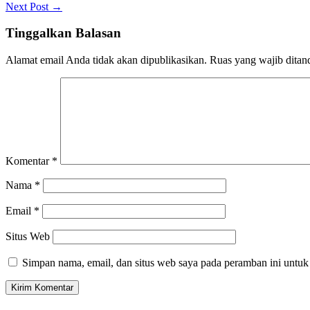
Next Post →
Tinggalkan Balasan
Alamat email Anda tidak akan dipublikasikan.
Ruas yang wajib ditan
Komentar
*
Nama
*
Email
*
Situs Web
Simpan nama, email, dan situs web saya pada peramban ini untuk