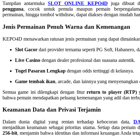
Tampilan antarmuka
SLOT ONLINE KEPO4D
juga dibuat 
pengguna
, cocok untuk pemula maupun pemain berpengalam
permainan, hingga tombol withdraw, dapat diakses dengan mudah han
Jenis Permainan Penuh Warna dan Kemenangan
KEPO4D menawarkan ratusan jenis permainan yang dapat dimainkan
Slot Gacor
dari provider ternama seperti PG Soft, Habanero, d
Live Casino
dengan dealer profesional dan suasana autentik.
Togel Pasaran Lengkap
dengan odds tertinggi di kelasnya.
Game tembak ikan
, arcade, dan lainnya yang menyenangkan d
Semua game ini dilengkapi dengan fitur
return to player (RTP)
y
bahwa pemain mendapatkan peluang kemenangan yang adil dan terb
Keamanan Data dan Privasi Terjamin
Dalam dunia digital yang rentan terhadap kebocoran data,
DA
menjadikan keamanan sebagai prioritas utama. Setiap data pemain d
256-bit
, menjamin bahwa identitas dan informasi keuangan Anda tet