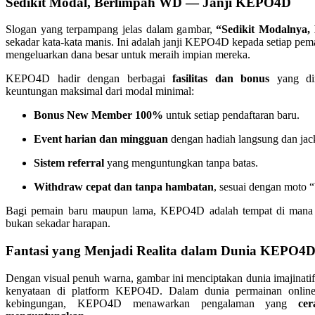
Sedikit Modal, Berlimpah WD — Janji KEPO4D
Slogan yang terpampang jelas dalam gambar,
“Sedikit Modalnya,
sekadar kata-kata manis. Ini adalah janji KEPO4D kepada setiap pem
mengeluarkan dana besar untuk meraih impian mereka.
KEPO4D hadir dengan berbagai
fasilitas dan bonus
yang dir
keuntungan maksimal dari modal minimal:
Bonus New Member 100%
untuk setiap pendaftaran baru.
Event harian dan mingguan
dengan hadiah langsung dan jac
Sistem referral
yang menguntungkan tanpa batas.
Withdraw cepat dan tanpa hambatan
, sesuai dengan moto
Bagi pemain baru maupun lama, KEPO4D adalah tempat di mana k
bukan sekadar harapan.
Fantasi yang Menjadi Realita dalam Dunia KEPO4
Dengan visual penuh warna, gambar ini menciptakan dunia imajinatif 
kenyataan di platform KEPO4D. Dalam dunia permainan online 
kebingungan, KEPO4D menawarkan pengalaman yang
ce