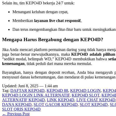
Selain itu, tim KEPO4D bekerja 24/7 untuk:
Menangani keluhan dengan cepat,
Memberikan
layanan live chat responsif
,
Dan terus mengembangkan fitur-fitur baru untuk meningkatka
Mengapa Harus Bergabung dengan KEPO4D?
Jika Anda mencari platform permainan daring yang tidak hanya menja
juga benar-benar mewujudkannya, maka
KEPO4D adalah pilihan 
“sedikit modal, belimpah WD,” KEPO4D membuktikan bahwa
seti
kemenangan
, tidak peduli dari mana mereka memulai.
Bayangkan, hanya dengan deposit recehan, Anda bisa mengayuh pe
menyusuri danau keberuntungan, dan mendarat di pulau kemenangan 
Updated: Juni 8, 2025 — 1:44 am
Tag:
DAFTAR KEPO4D
,
KEPO4D 88
,
KEPO4D LOGIN
,
KEPO4
KEPO4D LOGIN LINK ALTERNATIF
,
KEPO4D SLOT
,
KEPO4
ALTERNATIF KEPO4D
,
LINK KEPO4D
,
LIVE CHAT KEPO4D
DANA KEPO4D
,
SLOT GACOR KEPO4D
,
SLOT KEPO4D
,
SL
SLOT QRIS KEPO4D
← Previous Post