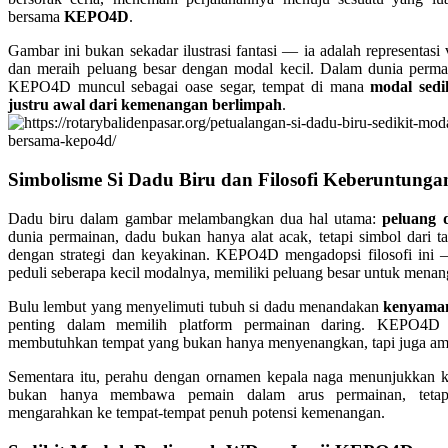
bersama
KEPO4D
.
Gambar ini bukan sekadar ilustrasi fantasi — ia adalah representasi
dan meraih peluang besar dengan modal kecil. Dalam dunia permain
KEPO4D muncul sebagai oase segar, tempat di mana
modal sedi
justru awal dari kemenangan berlimpah
.
Simbolisme Si Dadu Biru dan Filosofi Keberuntunga
Dadu biru dalam gambar melambangkan dua hal utama:
peluang 
dunia permainan, dadu bukan hanya alat acak, tetapi simbol dari 
dengan strategi dan keyakinan. KEPO4D mengadopsi filosofi ini
peduli seberapa kecil modalnya, memiliki peluang besar untuk menan
Bulu lembut yang menyelimuti tubuh si dadu menandakan
kenyama
penting dalam memilih platform permainan daring. KEPO4
membutuhkan tempat yang bukan hanya menyenangkan, tapi juga ama
Sementara itu, perahu dengan ornamen kepala naga menunjukkan
bukan hanya membawa pemain dalam arus permainan, teta
mengarahkan ke tempat-tempat penuh potensi kemenangan.