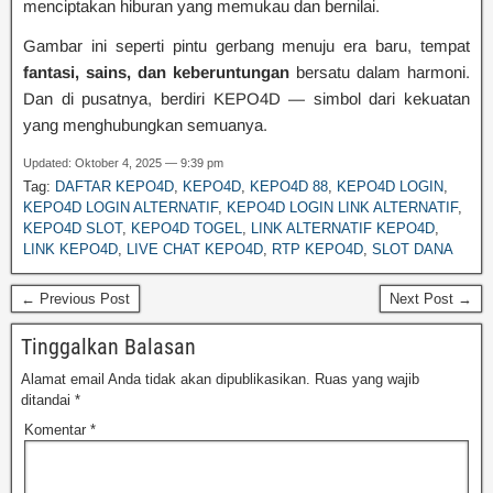
menciptakan hiburan yang memukau dan bernilai.
Gambar ini seperti pintu gerbang menuju era baru, tempat
fantasi, sains, dan keberuntungan
bersatu dalam harmoni.
Dan di pusatnya, berdiri KEPO4D — simbol dari kekuatan
yang menghubungkan semuanya.
Updated: Oktober 4, 2025 — 9:39 pm
Tag:
DAFTAR KEPO4D
,
KEPO4D
,
KEPO4D 88
,
KEPO4D LOGIN
,
KEPO4D LOGIN ALTERNATIF
,
KEPO4D LOGIN LINK ALTERNATIF
,
KEPO4D SLOT
,
KEPO4D TOGEL
,
LINK ALTERNATIF KEPO4D
,
LINK KEPO4D
,
LIVE CHAT KEPO4D
,
RTP KEPO4D
,
SLOT DANA
← Previous Post
Next Post →
Tinggalkan Balasan
Alamat email Anda tidak akan dipublikasikan.
Ruas yang wajib
ditandai
*
Komentar
*