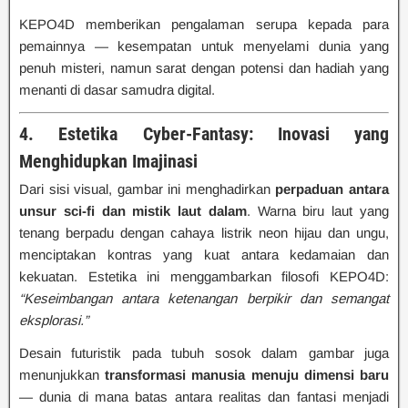
KEPO4D memberikan pengalaman serupa kepada para
pemainnya — kesempatan untuk menyelami dunia yang
penuh misteri, namun sarat dengan potensi dan hadiah yang
menanti di dasar samudra digital.
4. Estetika Cyber-Fantasy: Inovasi yang
Menghidupkan Imajinasi
Dari sisi visual, gambar ini menghadirkan
perpaduan antara
unsur sci-fi dan mistik laut dalam
. Warna biru laut yang
tenang berpadu dengan cahaya listrik neon hijau dan ungu,
menciptakan kontras yang kuat antara kedamaian dan
kekuatan. Estetika ini menggambarkan filosofi KEPO4D:
“Keseimbangan antara ketenangan berpikir dan semangat
eksplorasi.”
Desain futuristik pada tubuh sosok dalam gambar juga
menunjukkan
transformasi manusia menuju dimensi baru
— dunia di mana batas antara realitas dan fantasi menjadi