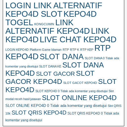
LOGIN LINK ALTERNATIF
KEPO4D SLOT
KEPO4D
TOGEL
LINK
KONGCUWIN
ALTERNATIF KEPO4D
LINK
KEPO4D
LIVE CHAT KEPO4D
RTP
LOGIN KEPO4D
Platform Game Idaman
RTP
RTP K
RTP KEP
KEPO4D
SLOT DANA
SLOT DANA 0 Tidak ada
SLOT DANA
komentar yang disetujui
SLOT DANA KE
KEPO4D
SLOT
SLOT GACOR
GACOR KEPO4D
SLOT
SLOT GACOT KEPO4D
KEPO4D
SLOT KEPO4D 0 Tidak ada komentar yang disetujui
Slot
SLOT ONLINE KEPO4D
modal receh hasil jutawan
SLOT ONLINE KEPO4D 0 Tidak ada komentar yang disetujui
Slot QRIS
SLOT QRIS KEPO4D
SLOT QRIS KEPO4D 0 Tidak ada
10k
komentar yang disetujui