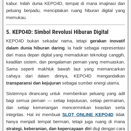
kabur. Inilah dunia KEPO4D, tempat di mana imajinasi dan
peluang berpadu, menciptakan ruang hiburan digital yang
memukau.
5. KEPO4D: Simbol Revolusi Hiburan Digital
KEPO4D bukan sekadar nama, tetapi
gerakan inovatif
dalam dunia hiburan daring
. Ia hadir sebagai representasi
dari masa depan digital yang memadukan teknologi canggih,
keadilan sistem, dan pengalaman pemain yang memuaskan.
Sama seperti makhluk bawah laut yang memancarkan
cahaya dari dalam dirinya, KEPO4D mengandalkan
transparansi dan kejujuran
sebagai sumber energi utama.
Sistemnya dirancang untuk memberikan peluang yang adil
bagi semua pemain — setiap keputusan, setiap permainan,
dan setiap kemenangan mencerminkan keaslian serta
integritas. Hal ini membuat
SLOT ONLINE KEPO4D
tidak
hanya menjadi tempat bermain, tetapi juga ruang di mana
strategi, keberanian, dan kepercayaan diri
diuji dengan cara