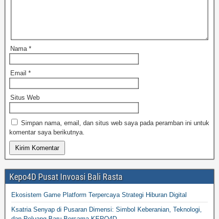
Nama
*
Email
*
Situs Web
Simpan nama, email, dan situs web saya pada peramban ini untuk
komentar saya berikutnya.
Kepo4D Pusat Invoasi Bali Rasta
Ekosistem Game Platform Terpercaya Strategi Hiburan Digital
Ksatria Senyap di Pusaran Dimensi: Simbol Keberanian, Teknologi,
dan Peluang Baru Bersama KEPO4D