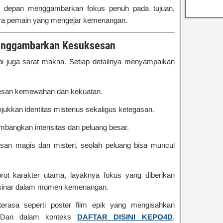
 depan menggambarkan fokus penuh pada tujuan,
para pemain yang mengejar kemenangan.
Menggambarkan Kesuksesan
api juga sarat makna. Setiap detailnya menyampaikan
san kemewahan dan kekuatan.
ukkan identitas misterius sekaligus ketegasan.
bangkan intensitas dan peluang besar.
an magis dan misteri, seolah peluang bisa muncul
ot karakter utama, layaknya fokus yang diberikan
rsinar dalam momen kemenangan.
erasa seperti poster film epik yang mengisahkan
. Dan dalam konteks
DAFTAR DISINI KEPO4D
,