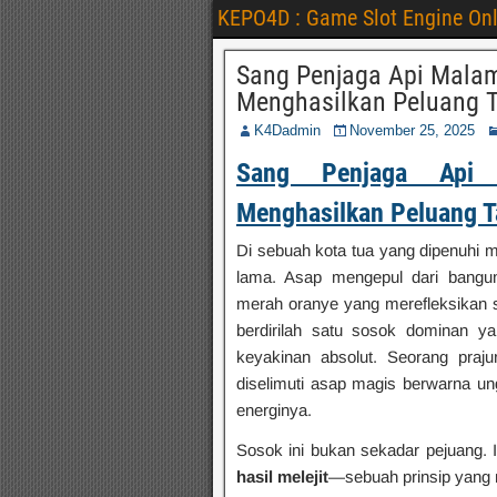
KEPO4D : Game Slot Engine On
Sang Penjaga Api Malam
Menghasilkan Peluang 
K4Dadmin
November 25, 2025
Sang Penjaga Api 
Menghasilkan Peluang T
Di sebuah kota tua yang dipenuhi m
lama. Asap mengepul dari bangu
merah oranye yang merefleksikan s
berdirilah satu sosok dominan 
keyakinan absolut. Seorang praju
diselimuti asap magis berwarna un
energinya.
Sosok ini bukan sekadar pejuang. 
hasil melejit
—sebuah prinsip yang