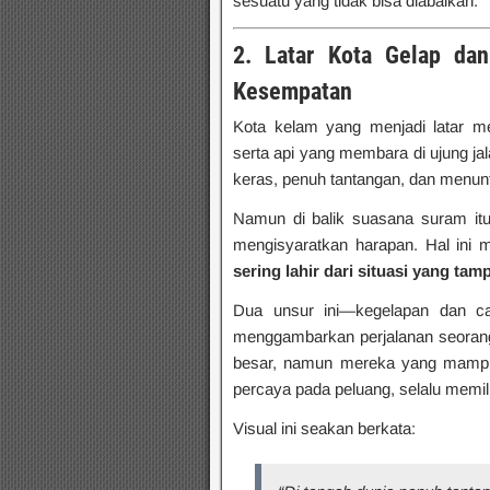
sesuatu yang tidak bisa diabaikan.
2. Latar Kota Gelap da
Kesempatan
Kota kelam yang menjadi latar m
serta api yang membara di ujung j
keras, penuh tantangan, dan menun
Namun di balik suasana suram it
mengisyaratkan harapan. Hal ini
sering lahir dari situasi yang t
Dua unsur ini—kegelapan dan c
menggambarkan perjalanan seorang
besar, namun mereka yang mampu 
percaya pada peluang, selalu memili
Visual ini seakan berkata: