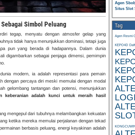
Agen Sbob
Situs Slot
s Sebagai Simbol Peluang
Tag
iri tegap, menyatu dengan atmosfer gelap yang
Agen Resmi 
ubuhnya tidak hanya menunjukkan dominasi, tetapi juga
KEPO4D
Daf
apa pun yang berada di hadapannya. Dalam dunia
KEP
ng kali digambarkan sebagai penjaga dimensi, pemimpin
KEP
no.
KEP
dunia modern, ia adalah representasi para pemain
KEP
 dengan percaya diri meski memulai dengan modal
ALT
engah gelombang tantangan dan potensi, menunjukkan
LOGI
an keberanian adalah kunci untuk meraih hasil
ALT
SLO
ang mengepul dari tubuhnya melambangkan kekuatan
rang ketika mereka memulai perjalanan dengan tekad
KONGCUWI
 permainan berbasis peluang, energi keyakinan adalah
ALT