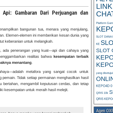
LIN
CHA
n Api: Gambaran Dari Perjuangan dan
Platform Gam
KEP
enampilkan bangunan tua, menara yang menjulang,
alan. Elemen-elemen ini memberikan kesan dunia yang
SLOT DANA 0 
SLO
tut keberanian untuk melangkah.
KE
SLOT
u, ada penerangan yang kuat—api dan cahaya yang
KEP
 menggambarkan realitas bahwa
kesempatan terbaik
ampaknya menantang
.
KEP
ahaya—adalah metafora yang sangat cocok untuk
yang disetujui
 pemain. Tidak setiap permainan menghasilkan hasil
ONLI
bertahan, mengambil keputusan cerdas, dan tetap
KEPO4D 0 T
ki kesempatan untuk meraih hasil melejit.
S
QRIS 10k
QRIS KEPO4D
Agen OX