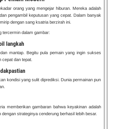
 sekadar orang yang mengejar hiburan. Mereka adalah
dan pengambil keputusan yang cepat. Dalam banyak
rip dengan sang ksatria berzirah ini.
 tercermin dalam gambar:
il langkah
s dan mantap. Begitu pula pemain yang ingin sukses
cepat dan tepat.
idakpastian
an kondisi yang sulit diprediksi. Dunia permainan pun
an.
atria memberikan gambaran bahwa keyakinan adalah
dengan strateginya cenderung berhasil lebih besar.