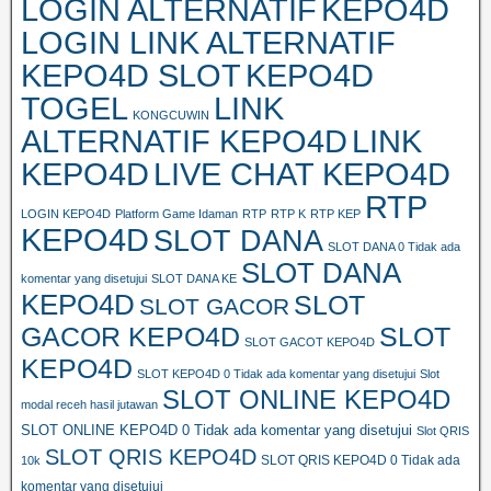
LOGIN ALTERNATIF
KEPO4D
LOGIN LINK ALTERNATIF
KEPO4D SLOT
KEPO4D
TOGEL
LINK
KONGCUWIN
ALTERNATIF KEPO4D
LINK
KEPO4D
LIVE CHAT KEPO4D
RTP
LOGIN KEPO4D
Platform Game Idaman
RTP
RTP K
RTP KEP
KEPO4D
SLOT DANA
SLOT DANA 0 Tidak ada
SLOT DANA
komentar yang disetujui
SLOT DANA KE
KEPO4D
SLOT
SLOT GACOR
GACOR KEPO4D
SLOT
SLOT GACOT KEPO4D
KEPO4D
SLOT KEPO4D 0 Tidak ada komentar yang disetujui
Slot
SLOT ONLINE KEPO4D
modal receh hasil jutawan
SLOT ONLINE KEPO4D 0 Tidak ada komentar yang disetujui
Slot QRIS
SLOT QRIS KEPO4D
SLOT QRIS KEPO4D 0 Tidak ada
10k
komentar yang disetujui