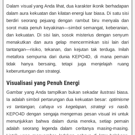
Dalam visual yang Anda lihat, dua karakter ikonik berhadapan
dalam aura kekuatan dan kilatan energi luar biasa. Di satu sisi
berdiri seorang pejuang dengan rambut biru menyala dan
sorot mata penuh keyakinan—simbol semangat, keberanian,
dan kekuatan. Di sisi lain, sosok misterius dengan senyum
menakutkan dan aura gelap mencerminkan sisi lain dari
tantangan—risiko, tekanan, dan kejutan tak terduga. Inilah
metafora sempurna dari dunia KEPO4D, di mana pemain
tidak hanya bersaing, tetapi juga menjelajah ruang
keberuntungan dan strategi.
Visualisasi yang Penuh Energi
Gambar yang Anda tampilkan bukan sekadar ilustrasi biasa.
Ia adalah simbol pertarungan dua kekuatan besar:
optimisme
vs tantangan
,
cahaya vs kegelapan
,
strategi vs nasib
.
KEPO4D dengan sengaja mengemas pesan visual ini untuk
menunjukkan bahwa dalam dunia mereka, setiap pemain
adalah seorang legenda dalam ceritanya masing-masing.