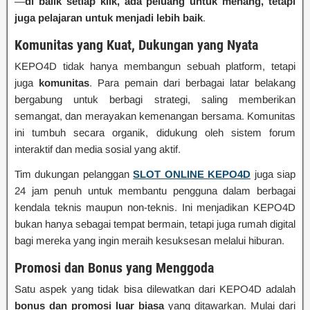
—
di balik setiap klik, ada peluang untuk menang, tetapi
juga pelajaran untuk menjadi lebih baik
.
Komunitas yang Kuat, Dukungan yang Nyata
KEPO4D tidak hanya membangun sebuah platform, tetapi
juga
komunitas
. Para pemain dari berbagai latar belakang
bergabung untuk berbagi strategi, saling memberikan
semangat, dan merayakan kemenangan bersama. Komunitas
ini tumbuh secara organik, didukung oleh sistem forum
interaktif dan media sosial yang aktif.
Tim dukungan pelanggan
SLOT ONLINE KEPO4D
juga siap
24 jam penuh untuk membantu pengguna dalam berbagai
kendala teknis maupun non-teknis. Ini menjadikan KEPO4D
bukan hanya sebagai tempat bermain, tetapi juga rumah digital
bagi mereka yang ingin meraih kesuksesan melalui hiburan.
Promosi dan Bonus yang Menggoda
Satu aspek yang tidak bisa dilewatkan dari KEPO4D adalah
bonus dan promosi luar biasa
yang ditawarkan. Mulai dari