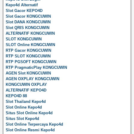
Kepo4d Alternatif
Slot Gacor KEPO4D
Slot Gacor KONGCUWIN
Slot DANA KONGCUWIN
Slot QRIS KONGCUWIN
ALTERNATIF KONGCUWIN
SLOT KONGCUWIN
SLOT Online KONGCUWIN
RTP Gacor KONGCUWIN
RTP SLOT KONGCUWIN
RTP PGSOFT KONGCUWIN
RTP PragmaticPlay KONGCUWIN
AGEN Slot KONGCUWIN
AGEN OXPLAY KONGCUWIN
KONGCUWIN OXPLAY
ALTERNATIF KEPO4D
KEPO4D 88
Slot Thailand Kepo4d
Slot Online Kepo4d
Situs Slot Online Kepo4d
Situs Slot Kepo4d
Slot Online Terpercaya Kepo4d
Slot Online Resmi Kepo4d