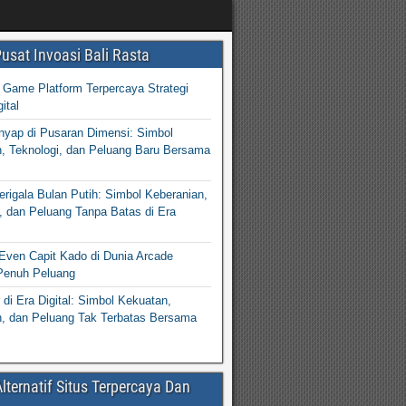
sat Invoasi Bali Rasta
Game Platform Terpercaya Strategi
ital
nyap di Pusaran Dimensi: Simbol
, Teknologi, dan Peluang Baru Bersama
rigala Bulan Putih: Simbol Keberanian,
 dan Peluang Tanpa Batas di Era
ven Capit Kado di Dunia Arcade
 Penuh Peluang
 di Era Digital: Simbol Kekuatan,
n, dan Peluang Tak Terbatas Bersama
lternatif Situs Terpercaya Dan