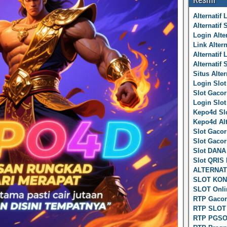
Alternatif
Alternatif
Login Alte
Link Alter
Alternatif
Alternatif
Situs Alte
Login Slo
Slot Gaco
Login Slo
Kepo4d Sl
Kepo4d Alt
Slot Gaco
Slot Gac
Slot DAN
Slot QRI
ALTERNAT
SLOT KO
SLOT Onl
RTP Gaco
RTP SLOT
RTP PGS