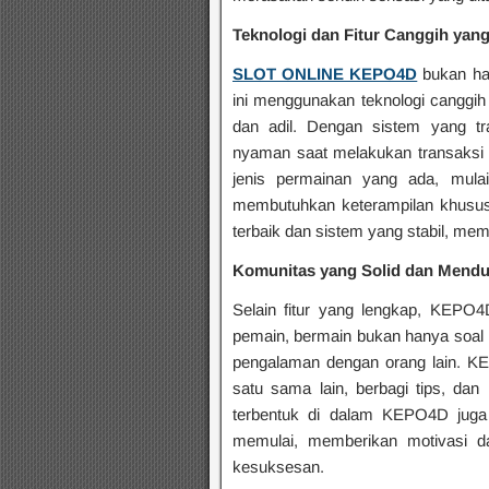
Teknologi dan Fitur Canggih ya
SLOT ONLINE KEPO4D
bukan han
ini menggunakan teknologi canggi
dan adil. Dengan sistem yang t
nyaman saat melakukan transaksi 
jenis permainan yang ada, mula
membutuhkan keterampilan khusus
terbaik dan sistem yang stabil, me
Komunitas yang Solid dan Mend
Selain fitur yang lengkap, KEPO4
pemain, bermain bukan hanya soal 
pengalaman dengan orang lain. 
satu sama lain, berbagi tips, d
terbentuk di dalam KEPO4D jug
memulai, memberikan motivasi d
kesuksesan.