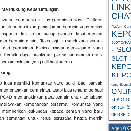
LIN
ng Mendukung Keberuntungan
CHA
ya sekedar sebuah situs permainan biasa. Platform
h untuk memastikan pengalaman bermain yang mulus
Platform Gam
KEP
ransparan dan aman, setiap pemain dapat merasa
dan bermain di sini. Teknologi ini mendukung semua
SLOT DANA 0 
SLO
i dari permainan kasino hingga game-game yang
KE
. Pemain dapat menikmati permainan dengan grafis
SLOT
mberikan peluang yang adil bagi semua.
KEP
ukung
KEP
D juga memiliki komunitas yang solid. Bagi banyak
yang disetujui
memenangkan permainan, tetapi juga tentang berbagi
ONLI
KEPO4D memungkinkan para pemain untuk terhubung
KEPO4D 0 T
an merayakan kemenangan bersama. Komunitas yang
S
QRIS 10k
a memberikan dukungan kepada pemain yang baru
QRIS KEPO4D
an semangat untuk terus berusaha hingga meraih
Agen OX