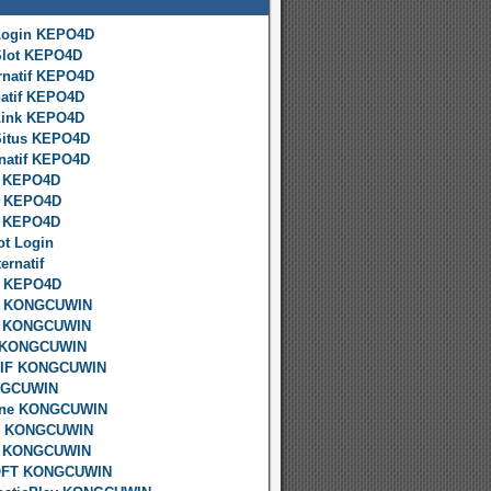
 Login KEPO4D
 Slot KEPO4D
rnatif KEPO4D
natif KEPO4D
 Link KEPO4D
 Situs KEPO4D
rnatif KEPO4D
t KEPO4D
r KEPO4D
t KEPO4D
ot Login
ernatif
r KEPO4D
or KONGCUWIN
A KONGCUWIN
S KONGCUWIN
IF KONGCUWIN
NGCUWIN
ine KONGCUWIN
r KONGCUWIN
 KONGCUWIN
OFT KONGCUWIN