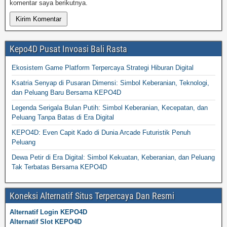
komentar saya berikutnya.
Kepo4D Pusat Invoasi Bali Rasta
Ekosistem Game Platform Terpercaya Strategi Hiburan Digital
Ksatria Senyap di Pusaran Dimensi: Simbol Keberanian, Teknologi,
dan Peluang Baru Bersama KEPO4D
Legenda Serigala Bulan Putih: Simbol Keberanian, Kecepatan, dan
Peluang Tanpa Batas di Era Digital
KEPO4D: Even Capit Kado di Dunia Arcade Futuristik Penuh
Peluang
Dewa Petir di Era Digital: Simbol Kekuatan, Keberanian, dan Peluang
Tak Terbatas Bersama KEPO4D
Koneksi Alternatif Situs Terpercaya Dan Resmi
Alternatif Login KEPO4D
Alternatif Slot KEPO4D