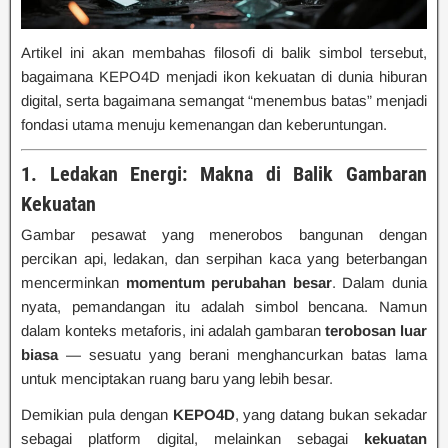
Artikel ini akan membahas filosofi di balik simbol tersebut,
bagaimana KEPO4D menjadi ikon kekuatan di dunia hiburan
digital, serta bagaimana semangat “menembus batas” menjadi
fondasi utama menuju kemenangan dan keberuntungan.
1. Ledakan Energi: Makna di Balik Gambaran
Kekuatan
Gambar pesawat yang menerobos bangunan dengan
percikan api, ledakan, dan serpihan kaca yang beterbangan
mencerminkan
momentum perubahan besar
. Dalam dunia
nyata, pemandangan itu adalah simbol bencana. Namun
dalam konteks metaforis, ini adalah gambaran
terobosan luar
biasa
— sesuatu yang berani menghancurkan batas lama
untuk menciptakan ruang baru yang lebih besar.
Demikian pula dengan
KEPO4D
, yang datang bukan sekadar
sebagai platform digital, melainkan sebagai
kekuatan