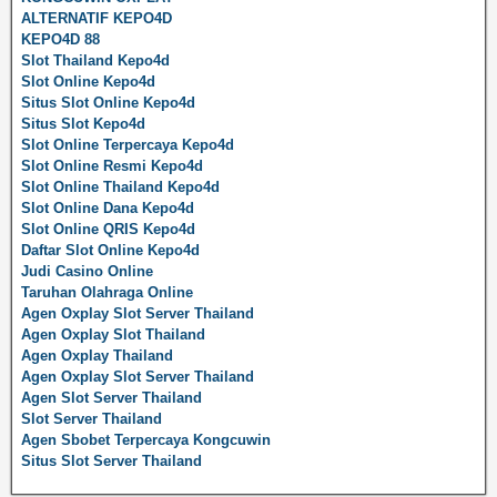
ALTERNATIF KEPO4D
KEPO4D 88
Slot Thailand Kepo4d
Slot Online Kepo4d
Situs Slot Online Kepo4d
Situs Slot Kepo4d
Slot Online Terpercaya Kepo4d
Slot Online Resmi Kepo4d
Slot Online Thailand Kepo4d
Slot Online Dana Kepo4d
Slot Online QRIS Kepo4d
Daftar Slot Online Kepo4d
Judi Casino Online
Taruhan Olahraga Online
Agen Oxplay Slot Server Thailand
Agen Oxplay Slot Thailand
Agen Oxplay Thailand
Agen Oxplay Slot Server Thailand
Agen Slot Server Thailand
Slot Server Thailand
Agen Sbobet Terpercaya Kongcuwin
Situs Slot Server Thailand