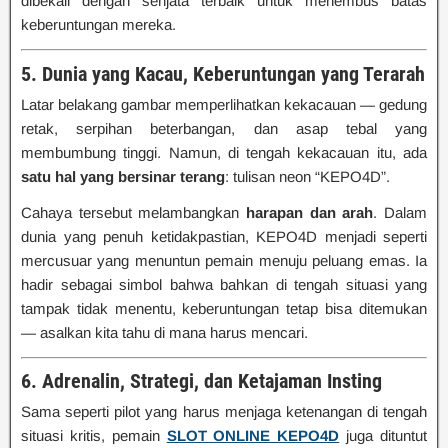
dibekali dengan senjata terbaik untuk menembus batas
keberuntungan mereka.
5. Dunia yang Kacau, Keberuntungan yang Terarah
Latar belakang gambar memperlihatkan kekacauan — gedung
retak, serpihan beterbangan, dan asap tebal yang
membumbung tinggi. Namun, di tengah kekacauan itu, ada
satu hal yang bersinar terang
: tulisan neon “KEPO4D”.
Cahaya tersebut melambangkan
harapan dan arah
. Dalam
dunia yang penuh ketidakpastian, KEPO4D menjadi seperti
mercusuar yang menuntun pemain menuju peluang emas. Ia
hadir sebagai simbol bahwa bahkan di tengah situasi yang
tampak tidak menentu, keberuntungan tetap bisa ditemukan
— asalkan kita tahu di mana harus mencari.
6. Adrenalin, Strategi, dan Ketajaman Insting
Sama seperti pilot yang harus menjaga ketenangan di tengah
situasi kritis, pemain
SLOT ONLINE KEPO4D
juga dituntut