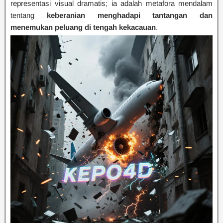
representasi visual dramatis; ia adalah metafora mendalam
tentang
keberanian menghadapi tantangan dan
menemukan peluang di tengah kekacauan
.