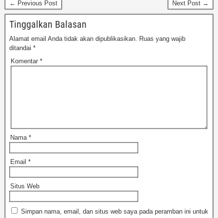
← Previous Post
Next Post →
Tinggalkan Balasan
Alamat email Anda tidak akan dipublikasikan.
Ruas yang wajib
ditandai
*
Komentar
*
Nama
*
Email
*
Situs Web
Simpan nama, email, dan situs web saya pada peramban ini untuk