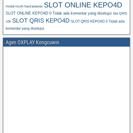
SLOT ONLINE KEPO4D
modal receh hasil jutawan
SLOT ONLINE KEPO4D 0 Tidak ada komentar yang disetujui
Slot QRIS
SLOT QRIS KEPO4D
SLOT QRIS KEPO4D 0 Tidak ada
10k
komentar yang disetujui
Agen OXPLAY Kongcuwin