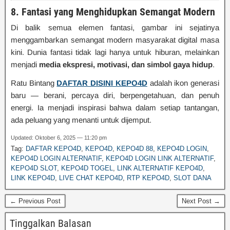
8. Fantasi yang Menghidupkan Semangat Modern
Di balik semua elemen fantasi, gambar ini sejatinya
menggambarkan semangat modern masyarakat digital masa
kini. Dunia fantasi tidak lagi hanya untuk hiburan, melainkan
menjadi
media ekspresi, motivasi, dan simbol gaya hidup
.
Ratu Bintang
DAFTAR DISINI KEPO4D
adalah ikon generasi
baru — berani, percaya diri, berpengetahuan, dan penuh
energi. Ia menjadi inspirasi bahwa dalam setiap tantangan,
ada peluang yang menanti untuk dijemput.
Updated: Oktober 6, 2025 — 11:20 pm
Tag:
DAFTAR KEPO4D
,
KEPO4D
,
KEPO4D 88
,
KEPO4D LOGIN
,
KEPO4D LOGIN ALTERNATIF
,
KEPO4D LOGIN LINK ALTERNATIF
,
KEPO4D SLOT
,
KEPO4D TOGEL
,
LINK ALTERNATIF KEPO4D
,
LINK KEPO4D
,
LIVE CHAT KEPO4D
,
RTP KEPO4D
,
SLOT DANA
← Previous Post
Next Post →
Tinggalkan Balasan