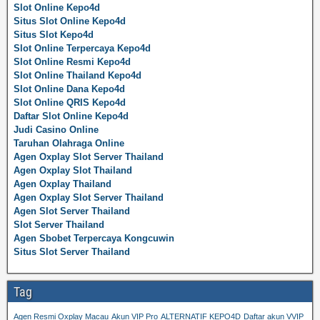
Slot Online Kepo4d
Situs Slot Online Kepo4d
Situs Slot Kepo4d
Slot Online Terpercaya Kepo4d
Slot Online Resmi Kepo4d
Slot Online Thailand Kepo4d
Slot Online Dana Kepo4d
Slot Online QRIS Kepo4d
Daftar Slot Online Kepo4d
Judi Casino Online
Taruhan Olahraga Online
Agen Oxplay Slot Server Thailand
Agen Oxplay Slot Thailand
Agen Oxplay Thailand
Agen Oxplay Slot Server Thailand
Agen Slot Server Thailand
Slot Server Thailand
Agen Sbobet Terpercaya Kongcuwin
Situs Slot Server Thailand
Tag
Agen Resmi Oxplay Macau
Akun VIP Pro
ALTERNATIF KEPO4D
Daftar akun VVIP