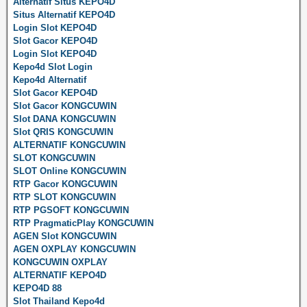
Alternatif Situs KEPO4D
Situs Alternatif KEPO4D
Login Slot KEPO4D
Slot Gacor KEPO4D
Login Slot KEPO4D
Kepo4d Slot Login
Kepo4d Alternatif
Slot Gacor KEPO4D
Slot Gacor KONGCUWIN
Slot DANA KONGCUWIN
Slot QRIS KONGCUWIN
ALTERNATIF KONGCUWIN
SLOT KONGCUWIN
SLOT Online KONGCUWIN
RTP Gacor KONGCUWIN
RTP SLOT KONGCUWIN
RTP PGSOFT KONGCUWIN
RTP PragmaticPlay KONGCUWIN
AGEN Slot KONGCUWIN
AGEN OXPLAY KONGCUWIN
KONGCUWIN OXPLAY
ALTERNATIF KEPO4D
KEPO4D 88
Slot Thailand Kepo4d