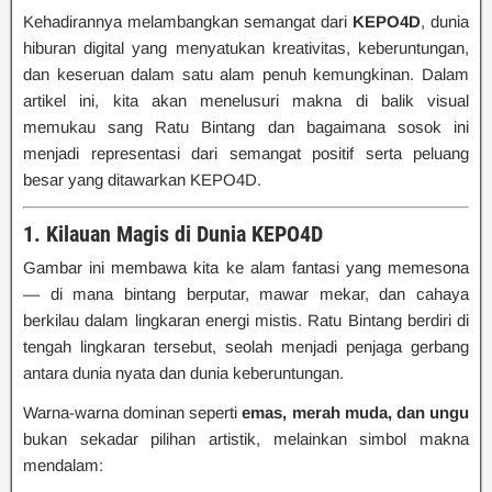
Kehadirannya melambangkan semangat dari
KEPO4D
, dunia
hiburan digital yang menyatukan kreativitas, keberuntungan,
dan keseruan dalam satu alam penuh kemungkinan. Dalam
artikel ini, kita akan menelusuri makna di balik visual
memukau sang Ratu Bintang dan bagaimana sosok ini
menjadi representasi dari semangat positif serta peluang
besar yang ditawarkan KEPO4D.
1. Kilauan Magis di Dunia KEPO4D
Gambar ini membawa kita ke alam fantasi yang memesona
— di mana bintang berputar, mawar mekar, dan cahaya
berkilau dalam lingkaran energi mistis. Ratu Bintang berdiri di
tengah lingkaran tersebut, seolah menjadi penjaga gerbang
antara dunia nyata dan dunia keberuntungan.
Warna-warna dominan seperti
emas, merah muda, dan ungu
bukan sekadar pilihan artistik, melainkan simbol makna
mendalam: