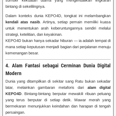
sumber kekuatan utama yang mengendalikan lingkaran
bintang di sekelilingnya.
Dalam konteks dunia KEPO4D, tongkat ini melambangkan
kendali atas nasib
. Artinya, setiap pemain memiliki kuasa
untuk menentukan arah keberuntungannya sendiri melalui
strategi, ketelitian, dan keyakinan.
KEPO4D bukan hanya sekadar hiburan — ia adalah tempat di
mana setiap keputusan menjadi bagian dari perjalanan menuju
kemenangan besar.
4. Alam Fantasi sebagai Cerminan Dunia Digital
Modern
Dunia yang ditampilkan di sekitar sang Ratu bukan sekadar
latar, melainkan gambaran metaforis dari
alam digital
KEPO4D
. Bintang-bintang berputar mewakili ribuan peluang
yang terus berputar di setiap detik. Mawar merah yang
bermekaran menunjukkan keindahan dan harapan di tengah
persaingan.