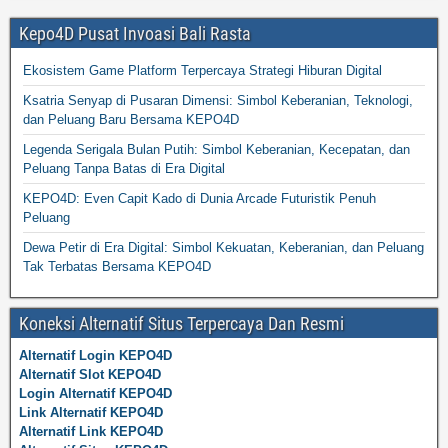
Kepo4D Pusat Invoasi Bali Rasta
Ekosistem Game Platform Terpercaya Strategi Hiburan Digital
Ksatria Senyap di Pusaran Dimensi: Simbol Keberanian, Teknologi,
dan Peluang Baru Bersama KEPO4D
Legenda Serigala Bulan Putih: Simbol Keberanian, Kecepatan, dan
Peluang Tanpa Batas di Era Digital
KEPO4D: Even Capit Kado di Dunia Arcade Futuristik Penuh
Peluang
Dewa Petir di Era Digital: Simbol Kekuatan, Keberanian, dan Peluang
Tak Terbatas Bersama KEPO4D
Koneksi Alternatif Situs Terpercaya Dan Resmi
Alternatif Login KEPO4D
Alternatif Slot KEPO4D
Login Alternatif KEPO4D
Link Alternatif KEPO4D
Alternatif Link KEPO4D