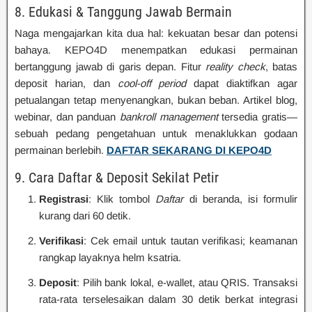
8. Edukasi & Tanggung Jawab Bermain
Naga mengajarkan kita dua hal: kekuatan besar dan potensi
bahaya. KEPO4D menempatkan edukasi permainan
bertanggung jawab di garis depan. Fitur
reality check
, batas
deposit harian, dan
cool-off period
dapat diaktifkan agar
petualangan tetap menyenangkan, bukan beban. Artikel blog,
webinar, dan panduan
bankroll management
tersedia gratis—
sebuah pedang pengetahuan untuk menaklukkan godaan
permainan berlebih.
DAFTAR SEKARANG DI KEPO4D
9. Cara Daftar & Deposit Sekilat Petir
Registrasi
: Klik tombol
Daftar
di beranda, isi formulir
kurang dari 60 detik.
Verifikasi
: Cek email untuk tautan verifikasi; keamanan
rangkap layaknya helm ksatria.
Deposit
: Pilih bank lokal, e-wallet, atau QRIS. Transaksi
rata-rata terselesaikan dalam 30 detik berkat integrasi