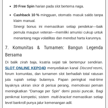
20 Free Spin
harian pada slot bertema naga.
Cashback 10 %
mingguan, otomatis masuk saldo tanpa
klaim manual.
Sinergi bonus ini memastikan setiap pendekar—baik
pemula maupun veteran—memiliki amunisi cukup untuk
menantang naga volatilitas dan merebut harta karunnya.
7. Komunitas & Turnamen: Bangun Legenda
Bersama
Di balik zirah baja, ksatria sejati tak bertempur sendirian.
SLOT ONLINE KEPO4D
menyediakan kanal
Discord
resmi,
forum komunitas, dan turnamen slot berhadiah total ratusan
juta rupiah setiap bulannya. Papan peringkat real-time
layaknya ukiran skor di perisai perang, memotivasi pemain
meningkatkan “Damage per Spin” demi posisi puncak. Bagi
penikmat kompetisi, sistem
multi-bracket
memastikan setiap
level bankroll punya jalur kemenangan adil.