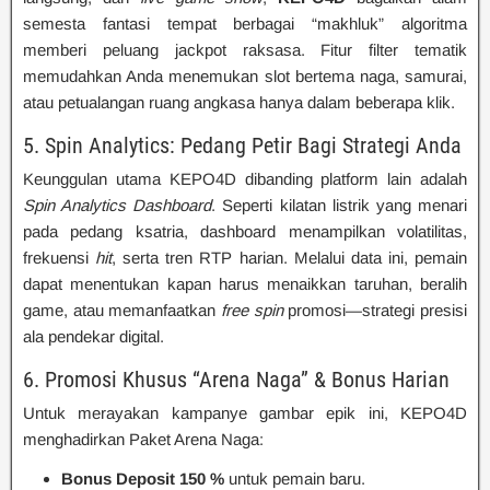
semesta fantasi tempat berbagai “makhluk” algoritma
memberi peluang jackpot raksasa. Fitur filter tematik
memudahkan Anda menemukan slot bertema naga, samurai,
atau petualangan ruang angkasa hanya dalam beberapa klik.
5. Spin Analytics: Pedang Petir Bagi Strategi Anda
Keunggulan utama KEPO4D dibanding platform lain adalah
Spin Analytics Dashboard
. Seperti kilatan listrik yang menari
pada pedang ksatria, dashboard menampilkan volatilitas,
frekuensi
hit
, serta tren RTP harian. Melalui data ini, pemain
dapat menentukan kapan harus menaikkan taruhan, beralih
game, atau memanfaatkan
free spin
promosi—strategi presisi
ala pendekar digital.
6. Promosi Khusus “Arena Naga” & Bonus Harian
Untuk merayakan kampanye gambar epik ini, KEPO4D
menghadirkan Paket Arena Naga:
Bonus Deposit 150 %
untuk pemain baru.