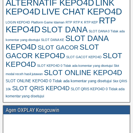
ALTERNATIF KEPO4D
LINK
KEPO4D
LIVE CHAT KEPO4D
RTP
LOGIN KEPO4D
Platform Game Idaman
RTP
RTP K
RTP KEP
KEPO4D
SLOT DANA
SLOT DANA 0 Tidak ada
SLOT DANA
komentar yang disetujui
SLOT DANA KE
KEPO4D
SLOT
SLOT GACOR
GACOR KEPO4D
SLOT
SLOT GACOT KEPO4D
KEPO4D
SLOT KEPO4D 0 Tidak ada komentar yang disetujui
Slot
SLOT ONLINE KEPO4D
modal receh hasil jutawan
SLOT ONLINE KEPO4D 0 Tidak ada komentar yang disetujui
Slot QRIS
SLOT QRIS KEPO4D
SLOT QRIS KEPO4D 0 Tidak ada
10k
komentar yang disetujui
Agen OXPLAY Kongcuwin