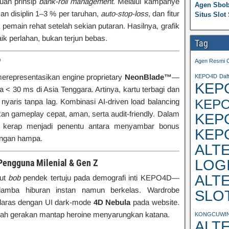
uan prinsip
bank-roll management
. Melalui kampanye
Agen Sbob
n disiplin 1–3 % per taruhan,
auto-stop-loss
, dan fitur
Situs Slot
emain rehat setelah sekian putaran. Hasilnya, grafik
ik perlahan, bukan terjun bebas.
Tag
™
Agen Resmi 
representasikan engine proprietary
NeonBlade™
—
KEPO4D
Daf
KEP
a < 30 ms di Asia Tenggara. Artinya, kartu terbagi dan
 nyaris tanpa lag. Kombinasi AI-driven load balancing
KEP
kan gameplay cepat, aman, serta audit-friendly. Dalam
KEP
nsif kerap menjadi penentu antara menyambar bonus
KEP
tangan hampa.
ALT
LOGI
 Pengguna Milenial & Gen Z
ALT
but
bob
pendek tertuju pada demografi inti KEPO4D—
amba hiburan instan namun berkelas. Wardrobe
SLO
laras dengan UI dark-mode
4D Nebula
pada website.
adalah gerakan mantap heroine menyarungkan katana.
KONGCUWI
ALT