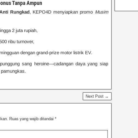
Bonus Tanpa Ampun
Anti Rungkad
, KEPO4D menyiapkan promo
Musim
ingga 2 juta rupiah,
500 ribu turnover,
mingguan dengan grand-prize motor listrik EV.
i punggung sang heroine—cadangan daya yang siap
n pamungkas.
Next Post →
ikan.
Ruas yang wajib ditandai
*