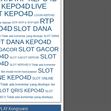
K KEPO4D
LIVE
T KEPO4D
LOGIN KEPO4D
RTP
e Idaman
RTP
RTP K
RTP KEP
O4D
SLOT DANA
Tidak ada komentar yang disetujui
SLOT DANA
T DANA KEPO4D
SLOT GACOR
 GACOR
O4D
SLOT
SLOT GACOT KEPO4D
O4D
SLOT KEPO4D 0 Tidak ada komentar
SLOT
Slot modal receh hasil jutawan
NE KEPO4D
SLOT ONLINE
idak ada komentar yang disetujui
Slot
LOT QRIS KEPO4D
SLOT
 0 Tidak ada komentar yang disetujui
PLAY Kongcuwin