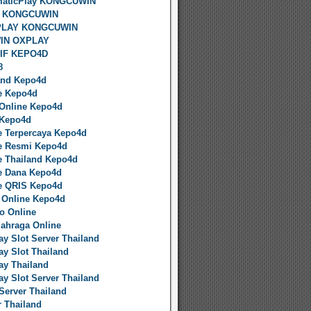
maticPlay KONGCUWIN
t KONGCUWIN
PLAY KONGCUWIN
IN OXPLAY
IF KEPO4D
8
and Kepo4d
e Kepo4d
 Online Kepo4d
 Kepo4d
e Terpercaya Kepo4d
ne Resmi Kepo4d
e Thailand Kepo4d
ne Dana Kepo4d
ne QRIS Kepo4d
t Online Kepo4d
o Online
ahraga Online
y Slot Server Thailand
y Slot Thailand
ay Thailand
y Slot Server Thailand
Server Thailand
r Thailand