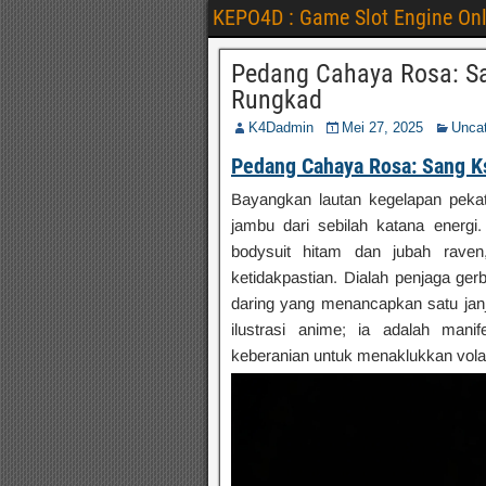
KEPO4D : Game Slot Engine On
Pedang Cahaya Rosa: Sa
Rungkad
K4Dadmin
Mei 27, 2025
Uncat
Pedang Cahaya Rosa: Sang K
Bayangkan lautan kegelapan pekat
jambu dari sebilah katana energi
bodysuit hitam dan jubah raven
ketidakpastian. Dialah penjaga ge
daring yang menancapkan satu janj
ilustrasi anime; ia adalah mani
keberanian untuk menaklukkan volat