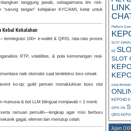
ambangkan tanggung jawab, sebagaimana tim risk-
LIN
“sarung tangan” kebijakan KYC/AML ketat untuk
CHA
Platform Gam
 Kebal Kekalahan
KEP
– terintegrasi 100+ e-wallet & QRIS, rata-rata proses
SLOT DANA 0 
SLO
KE
analisis RTP, volatilitas, & pola kemenangan real-
SLOT
KEP
KEP
ersentase naik otomatis saat terdeteksi
loss-streak
.
vent ko-op: guild pemain menaklukkan boss slot
yang disetujui
ONLI
KEPO4D 0 T
n manusia & bot LLM bilingual menjawab < 2 menit.
S
QRIS 10k
dar, serta ramuan pemulih—lengkap agar misi berburu
QRIS KEPO4D
 mekanik gagal, elemen lain menutup celah.
Agen OX