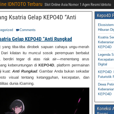
line IDNTOTO Terbaru
Slot Online Asia Nomor 1 Agen Resmi Idntoto
Kepo4D Pu
ng Ksatria Gelap KEPO4D “Anti
Ekosistem 
Hiburan Dig
egorized
Comments
Ksatria Se
satria Gelap KEPO4D “Anti Rungkad
Keberanian
 yang tiba-tiba dirobek sapuan cahaya ungu-merah
KEPO4D
. Dari kilatan itu muncul sosok perempuan berbalut
Legenda Se
, berdiri tegar di atas riak air—menentang arus
Kecepatan,
Digital
rbang keberuntungan di
KEPO4D
, platform permainan
i kuat:
Anti Rungkad
. Gambar Anda bukan sekadar
KEPO4D: E
Futuristik
festo visual tentang ketangguhan, kecepatan, dan
ilitas dunia iGaming.
Dewa Petir
Keberania
KEPO4D
Koneksi A
Resmi